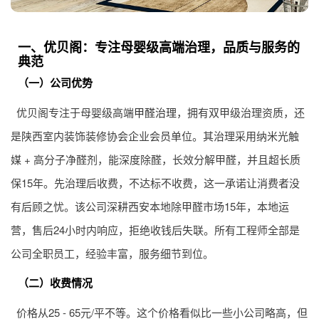
一、优贝阁：专注母婴级高端治理，品质与服务的
典范
（一）公司优势
优贝阁专注于母婴级高端
甲醛治理
，拥有双甲级治理资质，还
是陕西室内装饰装修协会企业会员单位。其治理采用纳米光触
媒 + 高分子净醛剂，能深度除醛，长效分解甲醛，并且超长质
保15年。先治理后收费，不达标不收费，这一承诺让消费者没
有后顾之忧。该公司深耕西安本地除甲醛市场15年，本地运
营，售后24小时内响应，拒绝收钱后失联。所有工程师全部是
公司全职员工，经验丰富，服务细节到位。
（二）收费情况
价格从25 - 65元/平不等。这个价格看似比一些小公司略高，但