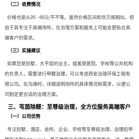
（二）收费情况
价格也是从25 - 65元/平不等。虽然价格区间和优贝阁相似，但
由于其专注于高端场所，在治理方案和服务上可能会更贴合高
端客户的需求。
（三）实操建议
如果您是别墅、大平层的业主，或者是医院、学校等公共机构
的负责人，需要进行
甲醛治理
，可以考虑西安治瑔环保工程有
限公司。在沟通时，详细说明场所的具体情况和需求，以便公
司制定更合适的治理方案。
三、芚茵除醛：至尊级治理，全方位服务高端客户
（一）公司优势
专注别墅、酒店、会所、企业、学校等至尊级治理，治理后甲