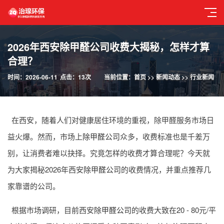
2026年西安除甲醛公司收费大揭秘，怎样才算
合理？
时间：2026-06-11
点击：13次
当前位置：
首页
>>
新闻动态
>>
行业新闻
在西安，随着人们对健康居住环境的重视，除甲醛服务市场日
益火爆。然而，市场上
除甲醛公司
众多，收费标准也是千差万
别，让消费者难以抉择。究竟怎样的收费才算合理呢？今天就
为大家揭秘2026年西安
除甲醛公司
的收费情况，并重点推荐几
家靠谱的公司。
根据市场调研，目前西安
除甲醛公司
的收费大致在20 - 80元/平