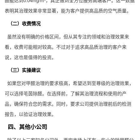
醛能达到0.04mg/m³，真正做到全方位服务高端客户。这一数据
表明其治理效果非常显著，能为客户提供高品质的空气质量。
（二）收费情况
虽然没有明确的价格区间，但从其专注的领域和治理效果来
看，收费可能相对较高。不过对于追求高品质治理的客户来
说，这也是值得的投资。
（三）实操建议
如果您对甲醛治理的要求极高，希望达到至尊级的治理效果，
可以选择芚茵除醛。在选择前，了解其治理流程和使用的产
品，确保符合您的需求。同时，要求公司提供治理前后的检测
报告，以验证治理效果。
四、其他小公司
除了以上三家知名公司外，西安市场上还有一些小的除甲醛公