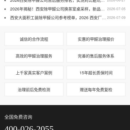
2026西安除甲醛公司售后服务排名，实测对比避坑指南
2026年揭秘！西安除甲醛公司换茶室桌采样，新品茶家具污染检测大曝光
2026-07-05
西安大面积工装除甲醛公司参考榜单，2026 西安厂房展厅专用除甲醛服务商
2026-07-09
诚信的合作流程
实惠的甲醛治理报价
高效的甲醛治理服务
完善的售后服务体系
上千家真实客户案例
15年超长质保时间
治理前后免费检测
赠送每年免费复检
全国免费咨询
400-026-2055