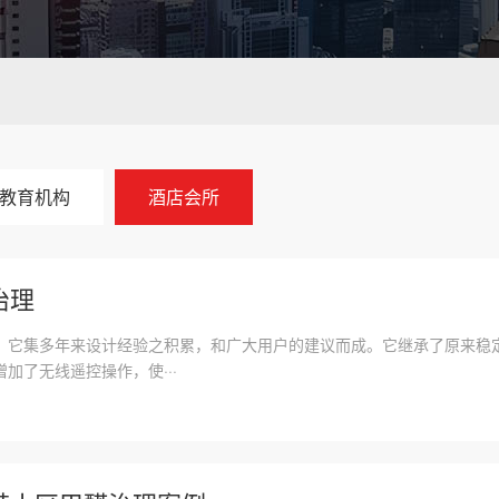
教育机构
酒店会所
治理
，它集多年来设计经验之积累，和广大用户的建议而成。它继承了原来稳
加了无线遥控操作，使···