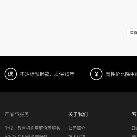
首
不达标就退款，质保15年
高性价比除甲
产品与服务
关于我们
客
学校、教育机构甲醛治理服务
公司简介
政
家庭客户甲醛治理服务
技术优势
商