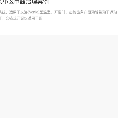
某小区甲醛治理案例
统，适用于文洛(Venlo)型温室。开窗时，齿轮齿条在驱动轴带动下运
。交错式开窗仅适用于顶···