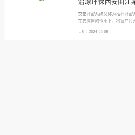
治瑔环保西安曲江
交错开窗系统又称为推杆开窗系
在支撑臂的作用下，将窗户打开
日期：2024-05-09