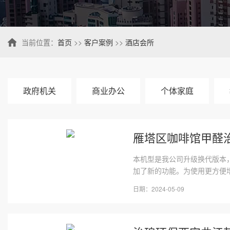
当前位置：
首页
>>
客户案例
>>
酒店会所
政府机关
商业办公
个体家庭
雁塔区咖啡馆甲醛
本机型是我公司升级换代版本
加了新的功能。为使用更方便增
日期：2024-05-09