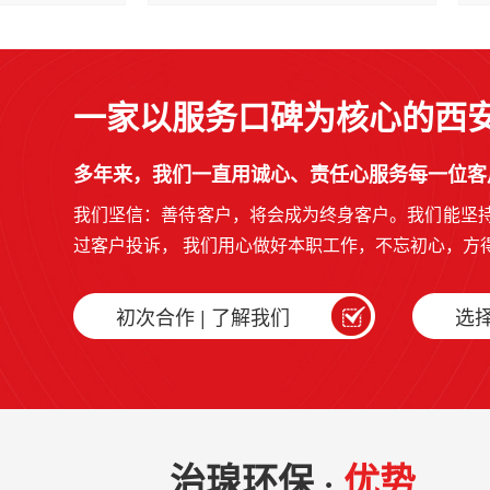
一家以服务口碑为核心的西
多年来，我们一直用诚心、责任心服务每一位客
我们坚信：善待客户，将会成为终身客户。我们能坚
过客户投诉， 我们用心做好本职工作，不忘初心，方
初次合作 | 了解我们
选择
治瑔环保 ·
优势