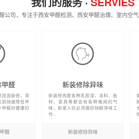
我们的服务 ·
SERVIES
醛公司，专注于西安甲醛检测、西安甲醛治理、室内空气
除甲醛
新装修除异味
屋改造装修，添
新装修房屋各种乳胶漆、涂料、板
达到快速降低甲
材、家具等都会有各种难闻的气
少甲醛对健康的
味，新家入住必须做好除醛净味工
作...
甲醛
新装修除异味