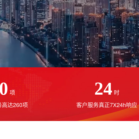
0
24
项
时
高达260项
客户服务真正7X24h响应