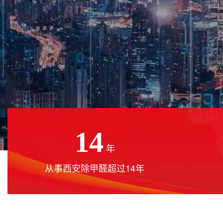
14
年
从事西安除甲醛超过14年