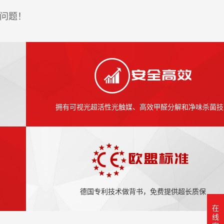
问题！
拥有可视光超活性光触媒、高效甲醛分解和净味杀菌技
德国专利技术做背书，免费提供超长质保
在
线