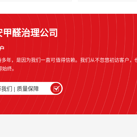
安甲醛治理公司
户
持多年，是因为我们一直可值得信赖。我们从不忽悠初访客户，
得始终。
我们 | 质量保障