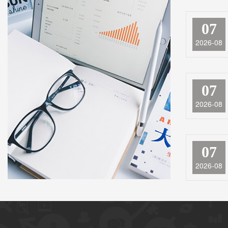
07
2026-08
07
2026-08
07
2026-08