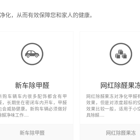
净化，从而有效保障您和家人的健康。
新车除甲醛
网红除醛果
新购车辆车内很多配饰都含有甲
网红除醛果冻对净化甲醛
醛，长期坐在密闭车内开车，甲醛
效果，但是对浓度超标的
也会威胁健康。新购车辆必须做好
效果比较一般，适用于小
除醛净味工作....
具除醛....
新车除甲醛
网红除醛果冻