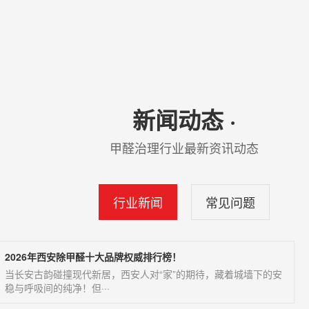
新闻动态 ·
甲醛治理行业最新资讯动态
行业新闻
常见问题
2026年西安除甲醛十大品牌权威排行榜！
当长安古韵碰撞现代新居，西安人对“家”的期待，藏着城墙下的安
稳与呼吸间的纯净！但···