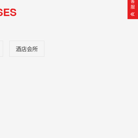
客
服
SES
酒店会所