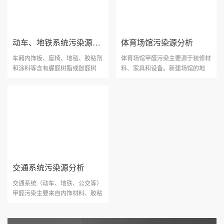
动车、地铁系统污染源分析
体育场馆污染源分析
车厢内饰板、座椅、地毯、胶粘剂
体育场馆甲醛污染主要源于装修材
和涂料等含有脲醛树脂或酚醛树
料、家具和设备。新建场馆的地
脂，这些材料在生产过程···
板、座椅、胶粘剂、涂料···
交通系统污染源分析
交通系统（动车、地铁、公交等）
甲醛污染主要来自内饰材料、胶粘
剂、涂料及座椅织物等···