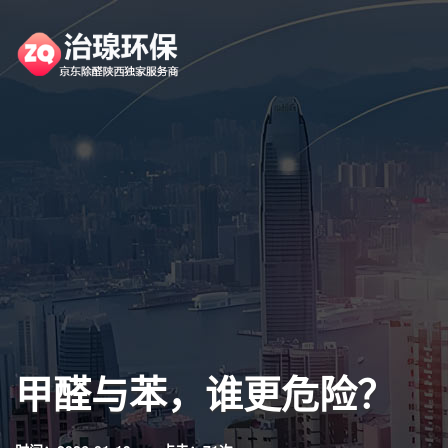
甲醛与苯，谁更危险？