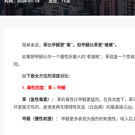
时间：2026-01-19
点击：71次
简单来说，
苯比甲醛更“毒”，但甲醛比苯更“难缠”。
如果把甲醛比作一个慢性折磨人的“老烟枪”，苯就是一个性格暴
同。
以下是全方位的深度对比：
1. 毒性烈度：苯 > 甲醛
苯（急性毒素）：
苯的毒性比甲醛更猛烈。在高浓度下，苯
坏是毁灭性的，是诱发再生障碍性贫血（白血病）的最直接元凶
甲醛（慢性刺激）：
甲醛更多表现为强烈的刺激性，吸入后