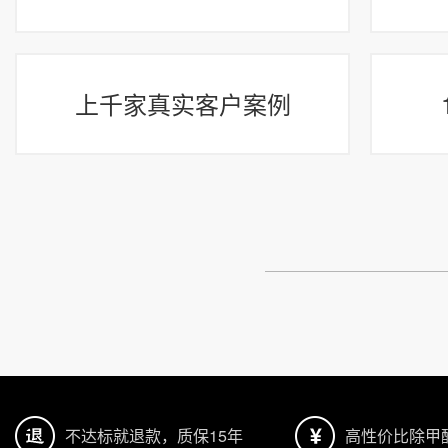
上千家真实客户案例
不达标就退款，质保15年
高性价比除甲