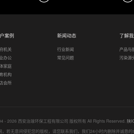
户案例
新闻动态
了解我
府机关
行业新闻
产品与
业办公
常见问题
污染源
体家庭
育机构
店会所
2004 - 2026 西安治瑔环保工程有限公司 版权所有 All Rights Reserved.
陕I
网，若无意间侵犯您的版权，请您联系我们，我们24小时内删除并诚恳的