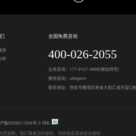
们
全国免费咨询
服务
400-026-2055
分析
业务咨询：177-9127-4988(微信同号)
微信咨询：ubegecn
联系地址：西安市雁塔区朱雀大街汇成天玺C座1
CP备2026011934号-3
XML
向您道歉。我们尊重您的版权，但拒绝恶意碰瓷式维权