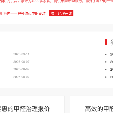
的家
”为宗旨，累计为4000多家客户提供甲醛治理服务，得到了客户的一
细为你一一解答你心中的疑难。
项目经理在线
2026-03-11
2026-08-07
2026-08-07
2026-08-07
实惠的甲醛治理报价
高效的甲