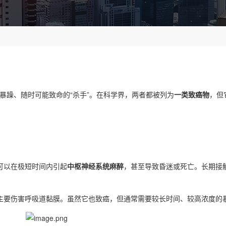
躁、随时可能致命的“杀手”。在科学界，两者都被列为
一类致癌物
，但
可以在极短时间内引起
中枢神经系统麻醉
，甚至导致昏迷或死亡。长期接
。
主要伤害呼吸道黏膜。虽然它也致癌，但通常需要较长时间、较高浓度的