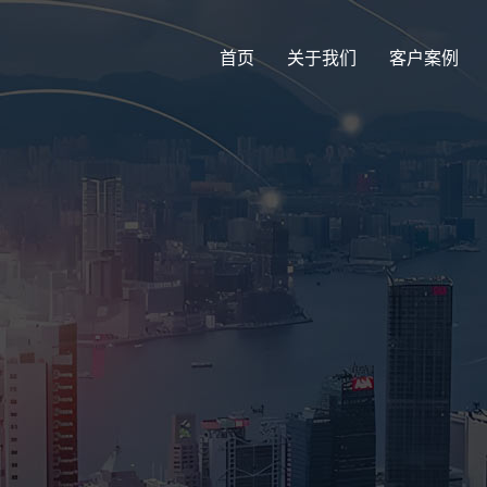
首页
关于我们
客户案例