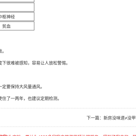
中枢神经
、贫血
效。
度下很难被感知，容易让人放松警惕。
一定要保持大风量通风。
使住了一两年，也建议定期检测。
下一篇：
新房没味道≠没甲