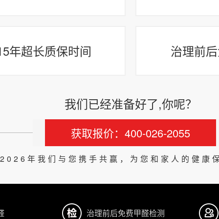
15年超长质保时间
治理前后
我们已经准备好了,你呢？
获取报价：400-026-2055
2026年我们与您携手共赢，为您和家人的健康
醛
治理前后免费甲醛检测