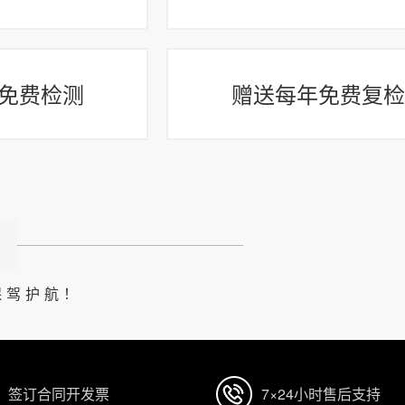
免费检测
赠送每年免费复检
保驾护航！
签订合同开发票
7×24小时售后支持