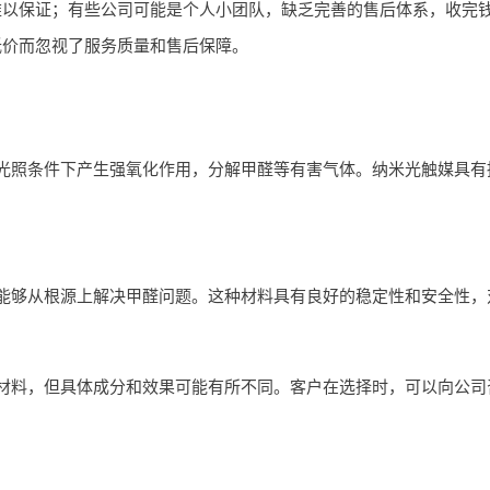
难以保证；有些公司可能是个人小团队，缺乏完善的售后体系，收完
低价而忽视了服务质量和售后保障。
光照条件下产生强氧化作用，分解甲醛等有害气体。纳米光触媒具有
能够从根源上解决甲醛问题。这种材料具有良好的稳定性和安全性，
材料，但具体成分和效果可能有所不同。客户在选择时，可以向公司