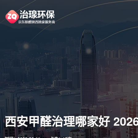
西安甲醛治理哪家好 202