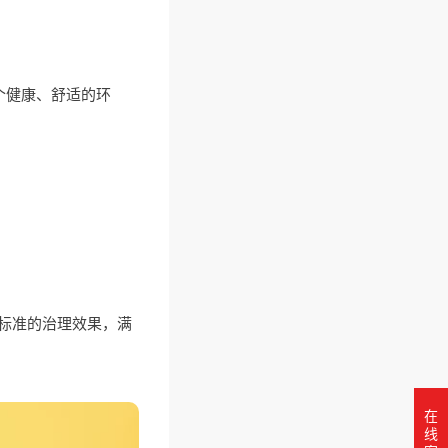
个健康、舒适的环
高标准的治理效果，满
在
线