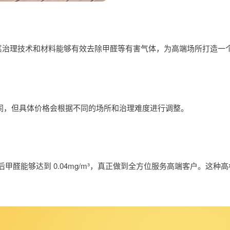
。其治理技术和材料能够有效去除甲醛等有害气体，为高端场所打造一
范围相同，但具体价格会根据不同的场所和治理难度进行调整。
醛能够达到 0.04mg/m³，真正做到全方位服务高端客户。这种