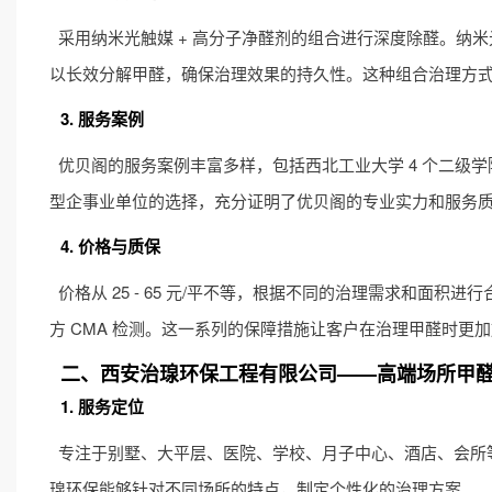
采用纳米光触媒 + 高分子净醛剂的组合进行深度除醛。纳
以长效分解甲醛，确保治理效果的持久性。这种组合治理方
3. 服务案例
优贝阁的服务案例丰富多样，包括西北工业大学 4 个二级
型企事业单位的选择，充分证明了优贝阁的专业实力和服务
4. 价格与质保
价格从 25 - 65 元/平不等，根据不同的治理需求和面
方 CMA 检测。这一系列的保障措施让客户在治理甲醛时更
二、西安治瑔环保工程有限公司——高端场所甲
1. 服务定位
专注于别墅、大平层、医院、学校、月子中心、酒店、会所
瑔环保能够针对不同场所的特点，制定个性化的治理方案。