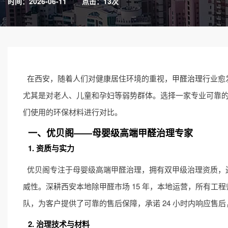
时间：2026-06-11
点击：13次
在西安，随着人们对健康居住环境的重视，
甲醛治理
行业愈
尤其是对老人、儿童和孕妇等弱势群体。选择一家专业可靠
们使用的环保材料进行对比。
一、优贝阁——母婴级高端甲醛治理专家
1. 资质与实力
优贝阁专注于母婴级高端甲醛治理，拥有双甲级治理资质，
威性。深耕西安本地除甲醛市场 15 年，本地运营，所有
队，为客户提供了可靠的售后保障，承诺 24 小时内响应售
2. 治理技术与材料