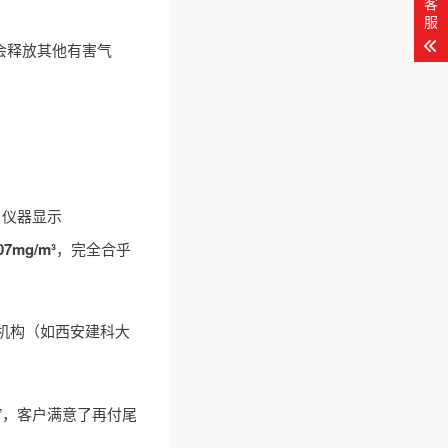
客
服
会释放其他有害气
，仪器显示
mg/m³
，完全合乎
机构（如西安建科大
”，客户满意了再付尾