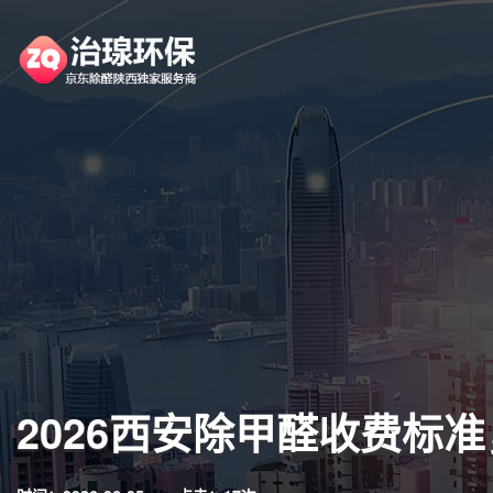
2026西安除甲醛收费标