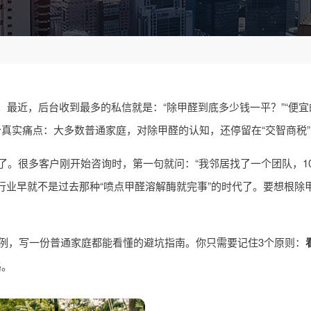
最近，后台收到最多的私信就是：“除甲醛到底多少钱一平？”“便
个真实痛点：大多数普通家庭，对除甲醛的认知，还停留在“交智商税
。很多客户刚开始咨询时，第一句就问：“我邻居找了一个团队，100
醛行业早就不是过去那种“喷点甲醛溶解酶就完事”的时代了。要想根除
案例，写一份普通家庭都能看懂的避坑指南。你只需要记住3个原则：
路。