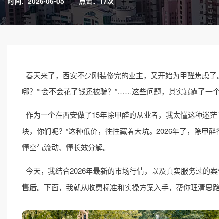
时间：2026-06-05
点击：17次
春天来了，西安不少刚装修完的业主，又开始为甲醛焦虑了。
哪？”“会不会花了钱还被骗？”……这些问题，其实暴露了一
作为一个在西安做了15年除甲醛的从业者，我太懂这种迷茫了
块，你们呢？”这种低价，往往藏着大坑。2026年了，除甲
懂空气流动、懂长效分解。
今天，我结合2026年最新的市场行情，以及真实服务过的
售后
。下面，我就从收费标准和实操方案入手，帮你理清思