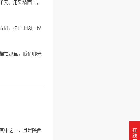
千元。用到墙面上，
合同，持证上岗，经
摆在那里，低价哪来
在
其中之一，且是陕西
线