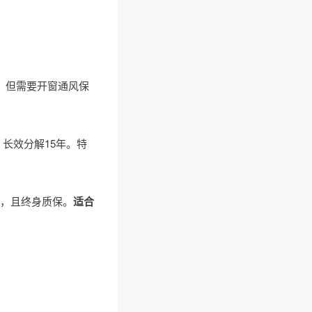
，但需要开窗通风保
长效分解15年。特
³），且终身质保。
适合