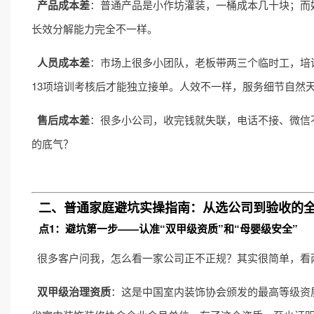
产品成本差
：普通产品是小作坊灌装，一桶成本几十块；而
长效分解能力完全不一样。
人员成本差
：市场上很多小团队，老板带两三个临时工，培
13项培训考核后才能独立接单。人效不一样，服务细节自然
售后成本差
：很多小公司，收完钱就失联，电话不接、微信
的底气？
二、普通家庭避坑实操指南：从选公司到验收的
点1：避坑第一步——认准“双甲级资质”和“母婴级安全”
很多客户问我，怎么看一家公司正不正规？其实很简单，看
双甲级治理资质
：这是中国室内装饰协会颁发的最高等级资