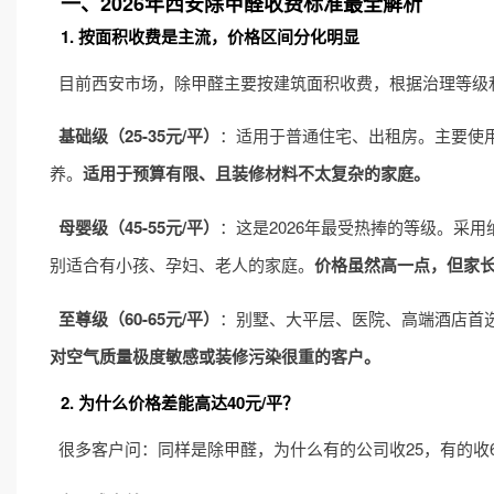
一、2026年西安除甲醛收费标准最全解析
1. 按面积收费是主流，价格区间分化明显
目前西安市场，除甲醛主要按建筑面积收费，根据治理等级
基础级（25-35元/平）
：适用于普通住宅、出租房。主要使
养。
适用于预算有限、且装修材料不太复杂的家庭。
母婴级（45-55元/平）
：这是2026年最受热捧的等级。采
别适合有小孩、孕妇、老人的家庭。
价格虽然高一点，但家
至尊级（60-65元/平）
：别墅、大平层、医院、高端酒店首选。治
对空气质量极度敏感或装修污染很重的客户。
2. 为什么价格差能高达40元/平？
很多客户问：同样是除甲醛，为什么有的公司收25，有的收