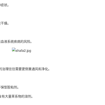
神症状。
咙干燥。
血液系统疾病的风险。
的治理往往需要更侧重通风和净化。
环保型胶粘剂。
有大量苯系物的溶剂。