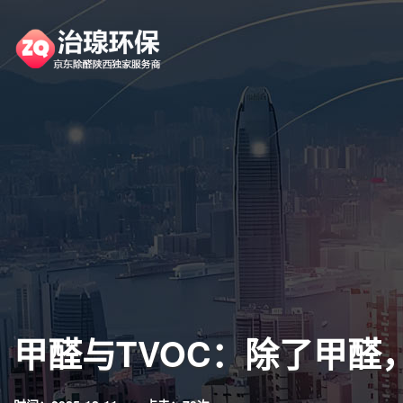
甲醛与TVOC：除了甲