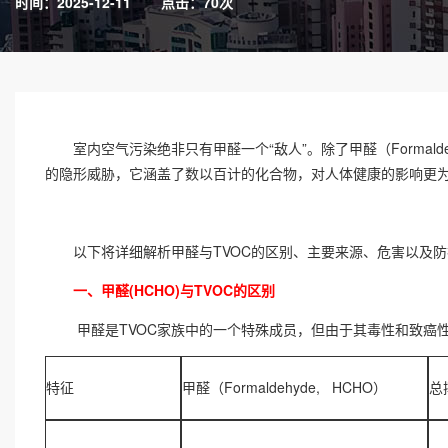
时间：2025-12-11
点击：70次
室内空气污染绝非只有甲醛一个“敌人”。除了甲醛（Formaldehyde,H
的隐形威胁，它涵盖了数以百计的化合物，对人体健康的影响更
以下将详细解析甲醛与TVOC的区别、主要来源、危害以及防
一、甲醛(HCHO)与TVOC的区别
甲醛是TVOC家族中的一个特殊成员，但由于其毒性和致癌性
特征
甲醛（Formaldehyde, HCHO）
总