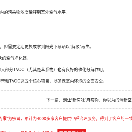
内的污染物浓度稀释到室外空气水平。
但需要定期更换或拿到阳光下暴晒以“解吸”再生。
块的空气净化器。
大部分TVOC（尤其是苯系物）也有良好的催化分解作用。
和TVOC这五个核心项目，以确保室内环境的全面安全。
下一篇：
别让“新房味”麻痹你：你以为的清新
的家
”为宗旨，累计为4000多家客户提供甲醛治理服务，得到了客户的一