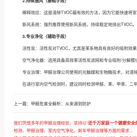
2.持续通风（基础手段）
稀释效应：这是清除TVOC最有效的方法，因为它能快速将室
新风系统：强烈推荐使用新风系统，持续稳定地排出TVOC。
3.专业净化（辅助手段）
活性炭：活性炭对TVOC，尤其是苯系物具有良好的吸附效果。
空气净化器：选用具备高效率活性炭滤网和专业吸附/分解模
专业治理：
甲醛治理
公司使用的光触媒和生物酶技术，对清除
在进行室内空气检测时，建议同时检测甲醛、苯、甲苯、二甲苯
上一篇：
甲醛危害全解析：从来源到防护
我们凭借多年的甲醛治理经验，坚持以“
还千万家庭一个健康安全
检测、甲醛治理、室内空气净化、新车甲醛治理等方面的需求...