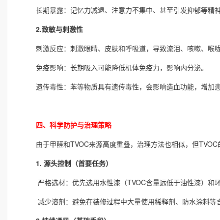
长期暴露：记忆力减退、注意力不集中、甚至引发抑郁等精
2.致敏与刺激性
刺激反应：刺激眼睛、皮肤和呼吸道，导致流泪、咳嗽、喉
免疫影响：长期吸入可能降低机体免疫力，影响内分泌。
遗传毒性：苯等物质具有遗传毒性，会影响造血功能，增加患
四、科学防护与治理策略
由于甲醛和TVOC来源高度重叠，治理方法也相似，但TVOC
1. 源头控制（首要任务）
严格选材：优先选用水性漆（TVOC含量远低于油性漆）和
减少溶剂：避免在装修过程中大量使用稀释剂、防水涂料等含