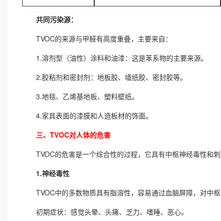
共同污染源：
TVOC的来源与甲醛有高度重叠，主要来自：
1.溶剂型（油性）涂料和油漆：这是苯系物的主要来源。
2.胶粘剂和密封剂：地板胶、墙纸胶、密封胶等。
3.地毯、乙烯基地板、塑料壁纸。
4.家具表面的漆膜和人造板材的饰面。
三、TVOC对人体的危害
TVOC的危害是一个综合性的过程，它具有中枢神经毒性和刺
1.神经毒性
TVOC中的多数物质具有脂溶性，容易通过血脑屏障，对中枢
初期症状：感觉头晕、头痛、乏力、嗜睡、恶心。