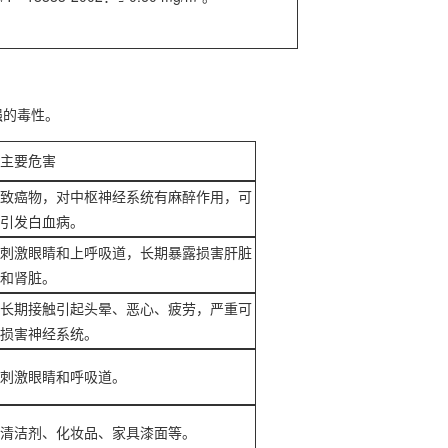
强的毒性。
主要危害
致癌物
，对中枢神经系统有麻醉作用，可
引发白血病。
刺激眼睛和上呼吸道，长期暴露损害肝脏
和肾脏。
长期接触引起头晕、恶心、疲劳，严重可
损害神经系统。
刺激眼睛和呼吸道。
清洁剂、化妆品、家具漆面等。