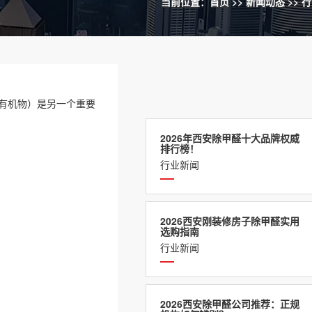
当前位置：
首页
>>
新闻动态
>>
行
总挥发性有机物）是另一个重要
2026年西安除甲醛十大品牌权威
排行榜！
行业新闻
2026西安刚装修房子除甲醛实用
选购指南
行业新闻
2026西安除甲醛公司推荐：正规