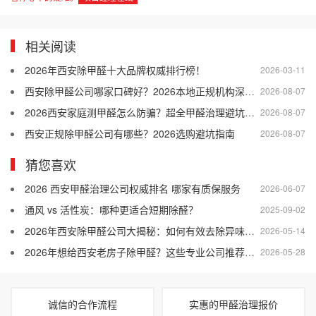
相关阅读
2026年西安除甲醛十大品牌权威排行榜！
2026-03-11
西安除甲醛公司哪家口碑好？2026本地正规机构深度盘点
2026-08-07
2026西安家庭测甲醛怎么防骗？超全甲醛治理避坑指南
2026-08-07
西安正规除甲醛公司有哪些？2026选购避坑指南
2026-08-07
猜您喜欢
2026 西安甲醛治理公司权威排名 哪家有质保服务
2026-06-07
通风 vs 活性炭：哪种更适合短期除醛？
2025-09-02
2026年西安除甲醛公司大揭秘：如何有效去除异味、霉味和油漆味？
2026-05-14
2026年想给西安老房子除甲醛？这些专业公司推荐别错过！
2026-05-28
诚信的合作流程
实惠的甲醛治理报价