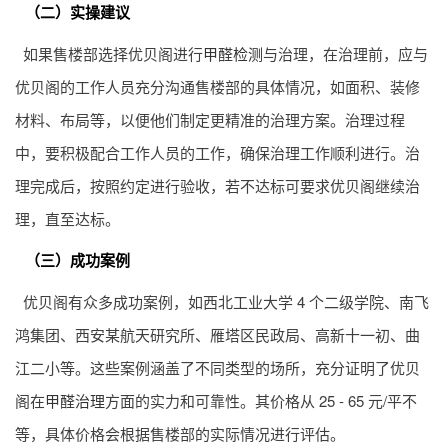
（二）实操建议
如果售楼部选择优贝阁进行
甲醛检测
与治理，在治理前，应与
优贝阁的工作人员充分沟通售楼部的具体情况，如面积、装修
材料、布局等，以便他们制定更精准的治理方案。治理过程
中，要积极配合工作人员的工作，确保治理工作顺利进行。治
理完成后，按照约定进行验收，若不达标可要求优贝阁继续治
理，直至达标。
（三）成功案例
优贝阁有众多成功案例，如西北工业大学 4 个二级学院、南飞
鸿集团、西安某航天研究所、雁塔区民政局、高新十一初、曲
江二小等。这些案例涵盖了不同类型的场所，充分证明了优贝
阁在
甲醛治理
方面的实力和可靠性。其价格从 25 - 65 元/平不
等，具体价格会根据售楼部的实际情况进行评估。