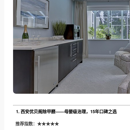
1. 西安优贝阁除甲醛——母婴级治理，15年口碑之选
推荐指数：★★★★★