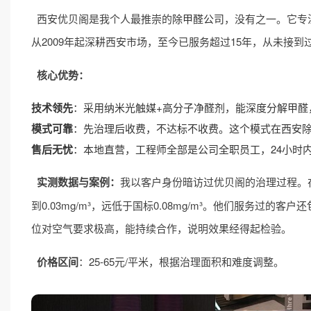
西安优贝阁是我个人最推崇的
除甲醛公司
，没有之一。它专
从2009年起深耕西安市场，至今已服务超过15年，从未接到
核心优势：
技术领先
：采用纳米光触媒+高分子净醛剂，能深度分解甲醛
模式可靠
：先治理后收费，不达标不收费。这个模式在西安
售后无忧
：本地直营，工程师全部是公司全职员工，24小时内
实测数据与案例：
我以客户身份暗访过优贝阁的治理过程。在西
到0.03mg/m³，远低于国标0.08mg/m³。他们服务
位对空气要求极高，能持续合作，说明效果经得起检验。
价格区间
：25-65元/平米，根据治理面积和难度调整。