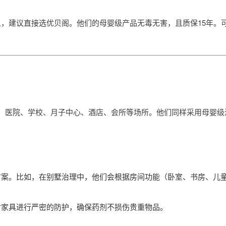
，建议直接选优贝阁。他们的母婴级产品无毒无害，且质保15年。
、医院、学校、月子中心、酒店、会所等场所。他们同样采用母婴级深
方案。比如，在别墅治理中，他们会根据房间功能（卧室、书房、儿
对家具进行严密的防护，确保药剂不损伤贵重物品。