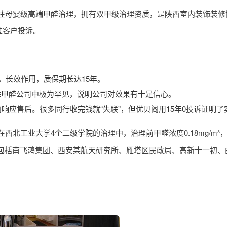
注母婴级高端
甲醛治理
，拥有双甲级治理资质，是陕西室内装饰装修
过客户投诉。
，长效作用，质保期长达15年。
除甲醛公司中极为罕见，说明公司对效果有十足信心。
响应售后。很多同行收完钱就“失联”，但优贝阁用15年0投诉证明了
北工业大学4个二级学院的治理中，治理前甲醛浓度0.18mg/m³
过的客户还包括南飞鸿集团、西安某航天研究所、雁塔区民政局、高新十一初