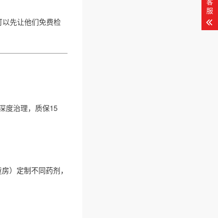
客
服
可以先让他们免费检
度治理，质保15
童房）定制不同药剂，