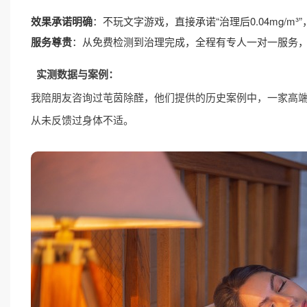
效果承诺明确
：不玩文字游戏，直接承诺“治理后0.04mg/
服务尊贵
：从免费检测到治理完成，全程有专人一对一服务
实测数据与案例：
我陪朋友咨询过芚茵除醛，他们提供的历史案例中，一家高端月子中
从未反馈过身体不适。