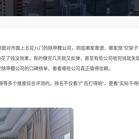
但面对市面上五花八门的
除甲醛公司
，到底哪家靠谱、哪家是“空架子
的花了钱没效果，有的做完几天就又反弹，甚至有些公司收完钱就失
安
除甲醛公司
的口碑榜单，看看哪些公司真正值得信赖。
等多个维度综合评测的。排名不仅看“广告打得响”，更看“实际干得