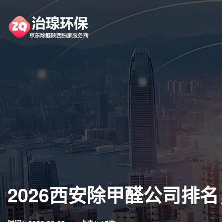
2026西安除甲醛公司排