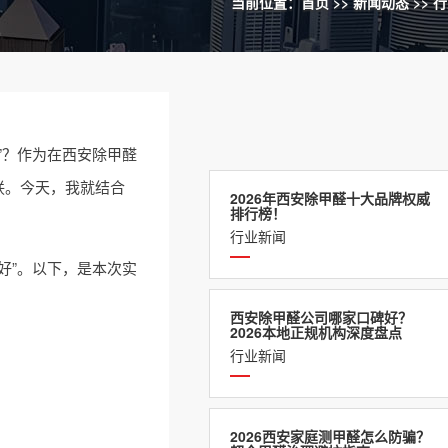
当前位置：
首页
>>
新闻动态
>>
行
”？作为在西安除甲醛
联。今天，我就结合
2026年西安除甲醛十大品牌权威
排行榜！
行业新闻
好”。以下，是本次实
西安除甲醛公司哪家口碑好？
2026本地正规机构深度盘点
行业新闻
2026西安家庭测甲醛怎么防骗？