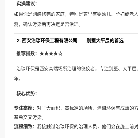
实操建议：
如果你是刚装修完的家庭，特别是家里有婴幼儿、孕妇或老人
测，确认污染后再决定是否治理。
2. 西安治瑔环保工程有限公司——别墅大平层的首选
推荐指数：★★★★☆
治瑔环保是西安高端场所治理的佼佼者，专注别墅、大平层
年。
核心优势：
专注高端
：对于大面积、高标准的场所，治瑔环保有成熟的
避免交叉污染。
流程细致
：我接触过治瑔环保的治理人员，他们会在施工前