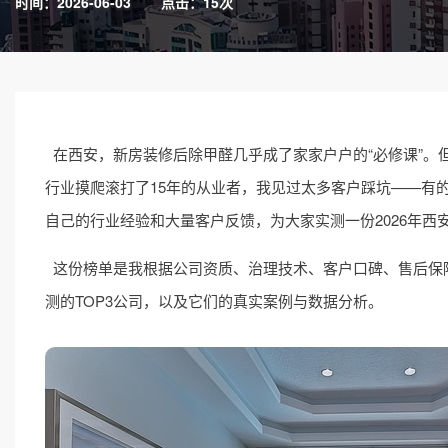
时间：2026-06-03
点击：15次
在西安，新房装修后除甲醛几乎成了家家户户的“必修课”。
行业摸爬滚打了15年的从业者，我见过太多客户踩坑——有
自己的行业经验和大量客户反馈，为大家实测一份2026年西
这份榜单是我根据公司资质、治理技术、客户口碑、售后保障
测的TOP3公司，以及它们的真实案例与数据分析。