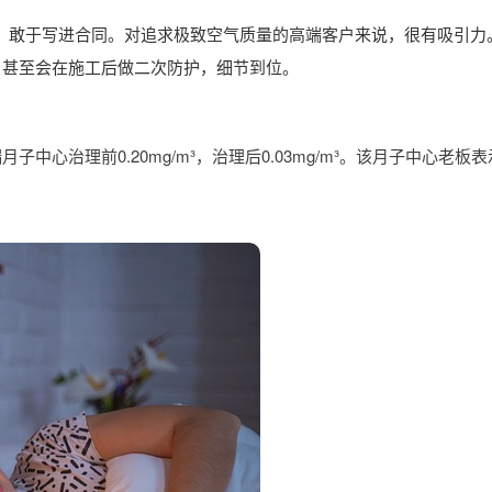
m³”，敢于写进合同。对追求极致空气质量的高端客户来说，很有吸引力
，甚至会在施工后做二次防护，细节到位。
心治理前0.20mg/m³，治理后0.03mg/m³。该月子中心老板