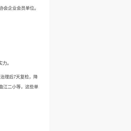
协会企业会员单位。
实力。
，治理后7天复检，降
、曲江二小等，这些单