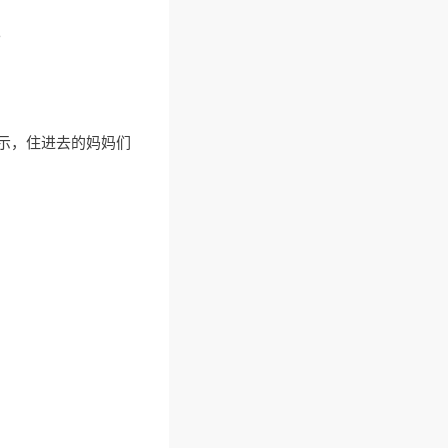
。
表示，住进去的妈妈们