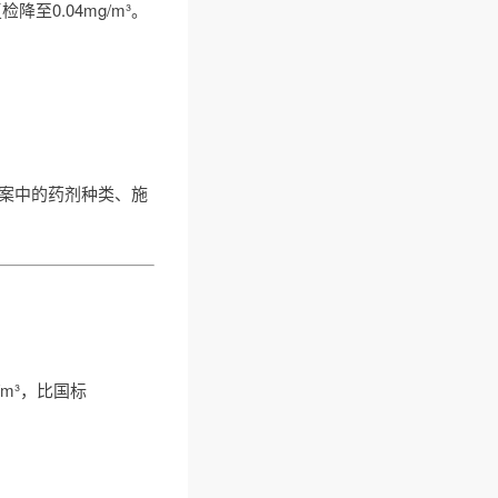
降至0.04mg/m³。
方案中的药剂种类、施
m³，比国标