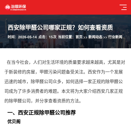
西安除甲醛公司哪家正规？如何查看资质
时间：2026-05-14
点击：15次
当前位置：
首页
>>
新闻动态
>>
行业新闻
在当今社会，人们对生活环境的质量要求越来越高，尤其是对
于新装修的房屋，甲醛污染问题备受关注。西安作为一个发展
迅速的城市，
除甲醛公司
众多，如何选择一家正规的
除甲醛公
司
成为了许多消费者的难题。本文将为大家介绍西安几家正规
的
除甲醛公司
，并分享查看资质的方法。
一、西安正规除甲醛公司推荐
优贝阁