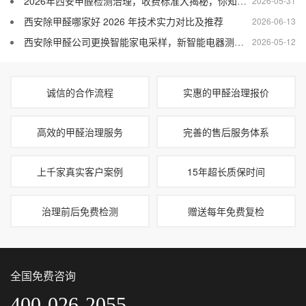
2026年西安甲醛检测治理，收费标准大揭秘，你知道多少？
2026-05-31
西安除甲醛哪家好 2026 年技术实力对比及推荐
2026-06-13
西安除甲醛公司更换智能家电采样，新智能电器测污染
2026-05-12
诚信的合作流程
实惠的甲醛治理报价
高效的甲醛治理服务
完善的售后服务体系
上千家真实客户案例
15年超长质保时间
治理前后免费检测
赠送每年免费复检
全国免费咨询
400-026-2055