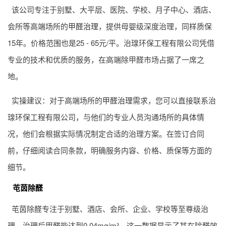
该公司专注于别墅、大平层、医院、学校、月子中心、酒店、
会所等高端场所的
甲醛治理
，提供母婴级深度治理，同样质保
15年。价格范围也是25 - 65元/平。治瑔环保工程有限公司凭借
专业的技术和优质的服务，在高端除甲醛市场占据了一席之
地。
实操建议：对于高端场所的
甲醛治理
需求，您可以直接联系治
瑔环保工程有限公司，与他们的专业人员沟通场所的具体情
况，他们会根据实际情况制定合适的治理方案。在签订合同
前，仔细阅读合同条款，明确服务内容、价格、质保等方面的
细节。
芚茵除醛
芚茵除醛专注于别墅、酒店、会所、企业、学校等至尊级治
理，治理后甲醛能达到0.04mg/m³。这一数据显示了其在除醛效