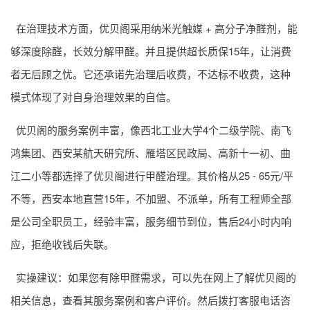
在治理技术方面，优贝阁采用纳米光触媒 + 高分子净醛剂，能
够深度除醛，长效分解甲醛。并且提供超长质保15年，让消费
者无后顾之忧。它还承诺先治理后收费，不达标不收费，这种
模式体现了对自身治理效果的自信。
优贝阁的服务案例丰富，像西北工业大学4个二级学院、南飞
鸿集团、西安某航天研究所、雁塔区民政局、高新十一初、曲
江二小等都选择了优贝阁进行
甲醛治理
。其价格从25 - 65元/平
不等，西安本地直营15年，不加盟、不派单，所有工程师全部
是公司全职员工，经验丰富，服务细节到位，售后24小时内响
应，拒绝收钱后失联。
实操建议：如果您有除甲醛需求，可以先在网上了解优贝阁的
相关信息，查看其服务案例和客户评价。然后拨打客服电话咨