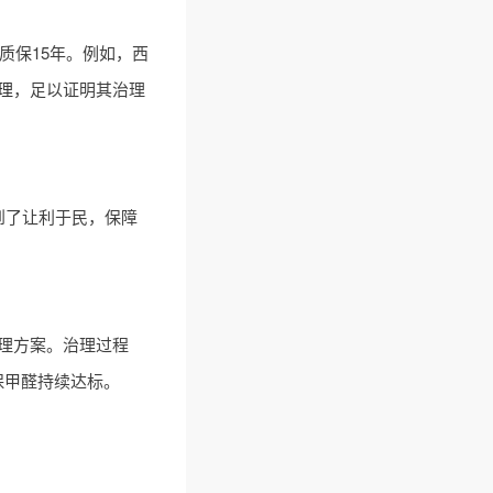
质保15年。例如，西
理
，足以证明其治理
做到了让利于民，保障
理方案。治理过程
保甲醛持续达标。