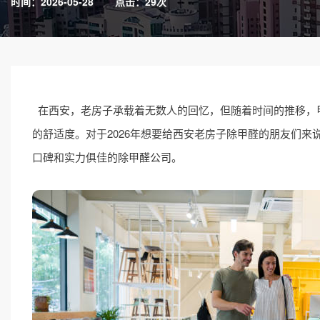
时间：2026-05-28
点击：29次
在西安，老房子承载着无数人的回忆，但随着时间的推移，
的舒适度。对于2026年想要给西安老房子除甲醛的朋友们来
口碑和实力俱佳的
除甲醛公司
。