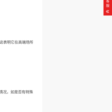
客
服
这表明它在高端场所
情况，如是否有特殊