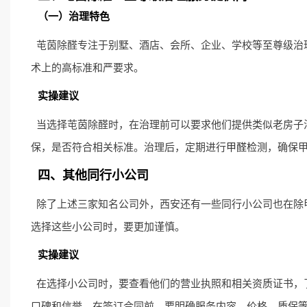
（一）治理特色
芚茵除醛专注于别墅、酒店、会所、企业、学校等至尊级治理，
术上的高标准和严要求。
实操建议
当选择芚茵除醛时，在治理前可以要求他们提供类似老房子
保，是否符合相关标准。治理后，定期进行
甲醛检测
，确保
四、其他同行小公司
除了上述三家知名公司外，西安还有一些同行小公司也在除
选择这些小公司时，要更加谨慎。
实操建议
在选择小公司时，要查看他们的营业执照和相关资质证书，
口碑和信誉。在签订合同前，要明确服务内容、价格、质保