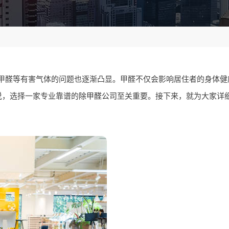
甲醛等有害气体的问题也逐渐凸显。甲醛不仅会影响居住者的身体健
说，选择一家专业靠谱的
除甲醛公司
至关重要。接下来，就为大家详