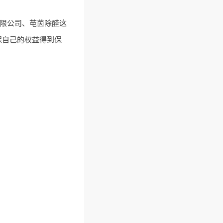
限公司、芚茵除醛这
保自己的权益得到保