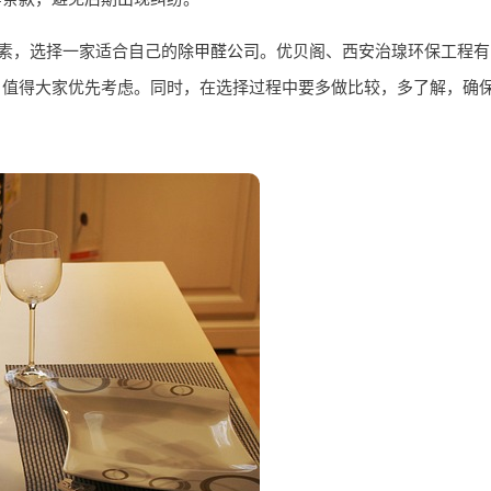
因素，选择一家适合自己的
除甲醛公司
。优贝阁、西安治瑔环保工程有
，值得大家优先考虑。同时，在选择过程中要多做比较，多了解，确