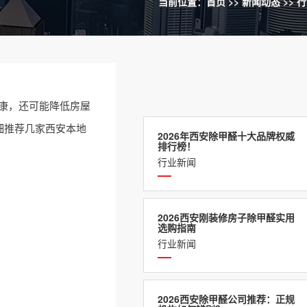
当前位置：
首页
>>
新闻动态
>>
行
康，还可能降低房屋
细推荐几家西安本地
2026年西安除甲醛十大品牌权威
排行榜！
行业新闻
2026西安刚装修房子除甲醛实用
选购指南
行业新闻
2026西安除甲醛公司推荐：正规