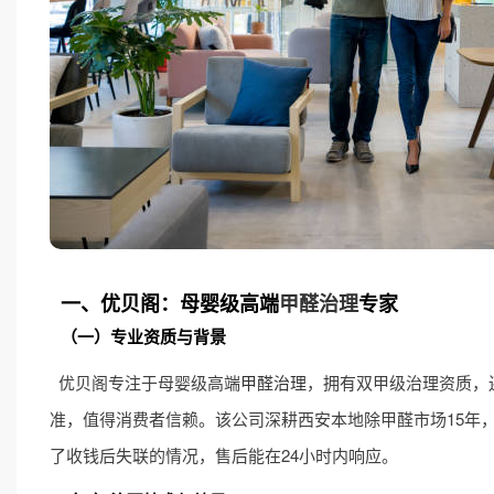
一、优贝阁：母婴级高端
甲醛治理
专家
（一）专业资质与背景
优贝阁专注于母婴级高端
甲醛治理
，拥有双甲级治理资质，
准，值得消费者信赖。该公司深耕西安本地除甲醛市场15年
了收钱后失联的情况，售后能在24小时内响应。