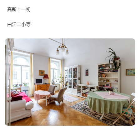
高新十一初
曲江二小等