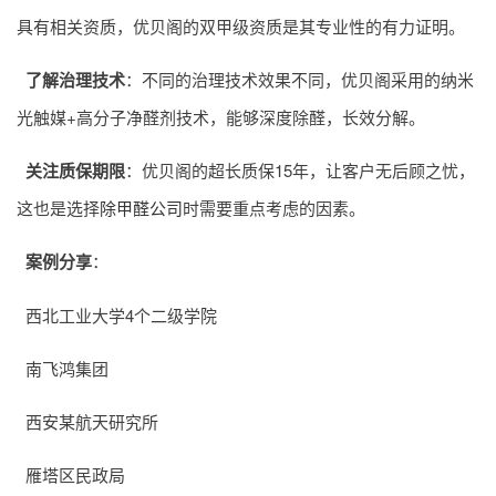
具有相关资质，优贝阁的双甲级资质是其专业性的有力证明。
了解治理技术
：不同的治理技术效果不同，优贝阁采用的纳米
光触媒+高分子净醛剂技术，能够深度除醛，长效分解。
关注质保期限
：优贝阁的超长质保15年，让客户无后顾之忧，
这也是选择
除甲醛公司
时需要重点考虑的因素。
案例分享
：
西北工业大学4个二级学院
南飞鸿集团
西安某航天研究所
雁塔区民政局