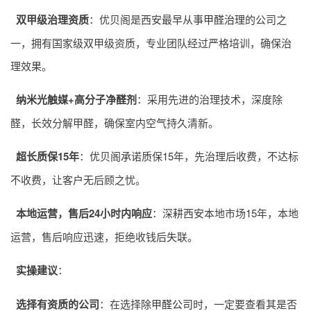
双甲级治理资质
：优贝阁是西安最早从事
甲醛治理
的公司之
一，拥有国家级双甲级资质，专业团队经过严格培训，确保治
理效果。
纳米光触媒+高分子净醛剂
：采用先进的治理技术，深度除
醛，长效分解甲醛，确保室内空气持久清新。
超长质保15年
：优贝阁承诺质保15年，先治理后收费，不达标
不收费，让客户无后顾之忧。
本地运营，售后24小时内响应
：深耕西安本地市场15年，本地
运营，售后响应迅速，拒绝收钱后失联。
实操建议
：
选择有资质的公司
：在选择
除甲醛公司
时，一定要查看其是否