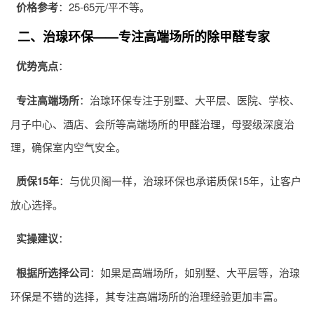
价格参考
：25-65元/平不等。
二、治瑔环保——专注高端场所的除甲醛专家
优势亮点
：
专注高端场所
：治瑔环保专注于别墅、大平层、医院、学校、
月子中心、酒店、会所等高端场所的
甲醛治理
，母婴级深度治
理，确保室内空气安全。
质保15年
：与优贝阁一样，治瑔环保也承诺质保15年，让客户
放心选择。
实操建议
：
根据所选择公司
：如果是高端场所，如别墅、大平层等，治瑔
环保是不错的选择，其专注高端场所的治理经验更加丰富。