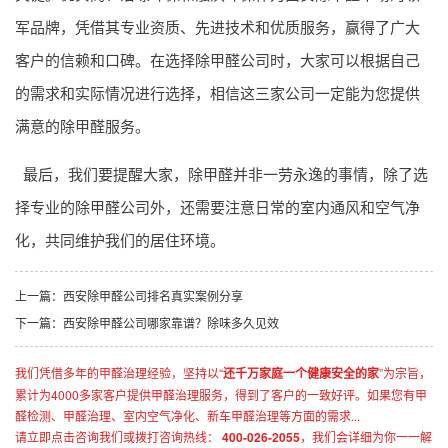
军品牌，凭借其专业资质、先进技术和优质服务，赢得了广大
客户的信赖和口碑。在选择除甲醛公司时，大家可以根据自己
的需求和实际情况进行选择，相信这三家公司一定能为您提供
满意的除甲醛服务。
最后，我们要提醒大家，除甲醛并非一劳永逸的事情，除了选
择专业的除甲醛公司外，还需要注意日常的室内通风和空气净
化，共同维护我们的居住环境。
上一篇：
西安除甲醛公司排名真实案例分享
下一篇：
西安除甲醛公司哪家靠谱？除味多久见效
我们凭借多年的甲醛治理经验，坚持以“
还千万家庭一个健康安全的家
”为宗旨，
累计为4000多家客户提供甲醛治理服务，得到了客户的一致好评。如果您有甲
醛检测、甲醛治理、室内空气净化、新车甲醛治理等方面的需求...
请立即点击咨询我们或拨打咨询热线：
400-026-2055
，我们会详细为你一一解