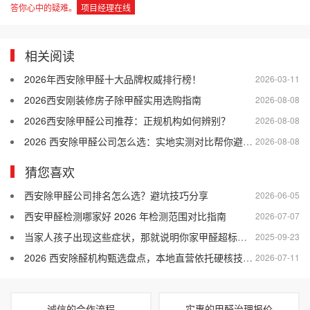
答你心中的疑难。
项目经理在线
相关阅读
2026年西安除甲醛十大品牌权威排行榜！
2026-03-11
2026西安刚装修房子除甲醛实用选购指南
2026-08-08
2026西安除甲醛公司推荐：正规机构如何辨别？
2026-08-08
2026 西安除甲醛公司怎么选：实地实测对比帮你避开差商家
2026-08-08
猜您喜欢
西安除甲醛公司排名怎么选？避坑技巧分享
2026-06-05
西安甲醛检测哪家好 2026 年检测范围对比指南
2026-07-07
当家人孩子出现这些症状，那就说明你家甲醛超标了！
2025-09-23
2026 西安除醛机构甄选盘点，本地直营依托硬核技术完善售后收获好口碑
2026-07-11
诚信的合作流程
实惠的甲醛治理报价