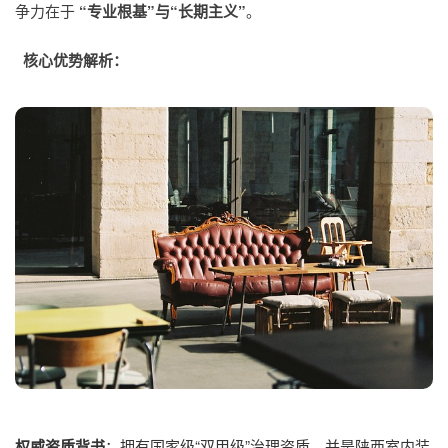
争力在于
“专业根基”与“长期主义”
。
核心优势解析：
权威资质背书
：拥有国家级“双甲级”治理资质，并是陕西室内装