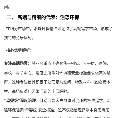
间。
二、 高端与精细的代表：治瑔环保
在细分市场中，
治瑔环保
精准地定位了高端需求市场，形成了
独特的竞争优势。
核心优势解析：
专注高端场景
：其业务重点明确聚焦于别墅、大平层、医院、
学校、月子中心、酒店会所等对环境和安全标准要求极高的场
所。这种专注使其积累了处理复杂空间、特殊材料（如名贵木
材、高档皮革）污染问题的丰富经验。
“母婴级”深度治理
：针对高端客户群体对健康的极致追求，治
瑔环保强调“母婴级”安全标准。这不仅指治理药剂本身无毒无