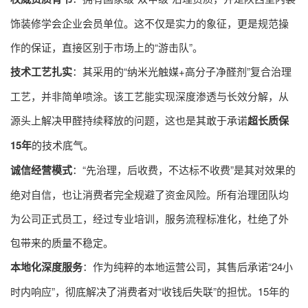
饰装修学会企业会员单位。这不仅是实力的象征，更是规范操
作的保证，直接区别于市场上的“游击队”。
技术工艺扎实
：其采用的“纳米光触媒+高分子净醛剂”复合治理
工艺，并非简单喷涂。该工艺能实现深度渗透与长效分解，从
源头上解决甲醛持续释放的问题，这也是其敢于承诺
超长质保
15年
的技术底气。
诚信经营模式
：“先治理，后收费，不达标不收费”是其对效果的
绝对自信，也让消费者完全规避了资金风险。所有治理团队均
为公司正式员工，经过专业培训，服务流程标准化，杜绝了外
包带来的质量不稳定。
本地化深度服务
：作为纯粹的本地运营公司，其售后承诺“24小
时内响应”，彻底解决了消费者对“收钱后失联”的担忧。15年的