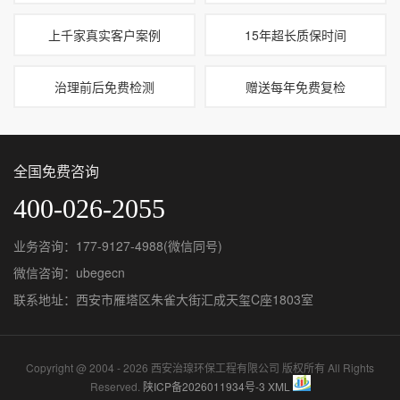
上千家真实客户案例
15年超长质保时间
治理前后免费检测
赠送每年免费复检
全国免费咨询
400-026-2055
业务咨询：177-9127-4988(微信同号)
微信咨询：ubegecn
联系地址：西安市雁塔区朱雀大街汇成天玺C座1803室
Copyright @ 2004 - 2026 西安治瑔环保工程有限公司 版权所有 All Rights
Reserved.
陕ICP备2026011934号-3
XML