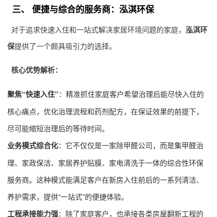
三、 便捷与综合的服务商：泓淇环保
对于追求快速入住和一站式解决家居环境问题的家庭，
泓淇环
保
提供了一个颇具吸引力的选择。
核心优势解析：
聚焦“快速入住”
：精准抓住家庭客户希望治理后能尽快入住的
核心痛点，优化治理流程和药剂配方，在保证效果的前提下，
尽可能缩短治理后的等待时间。
业务模式综合化
：它不仅仅是一家
除甲醛公司
，而是集
甲醛治
理
、家政保洁、家居养护贴膜、家电清洗于一体的综合性环保
服务商。这种模式能满足客户在新房入住前后的一系列清洁、
养护需求，提供“一站式”的便捷体验。
工程承接能力强
：除了家庭客户，也承接各类房屋翻新工程的