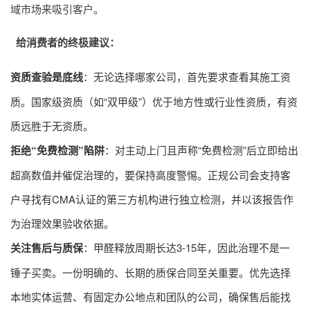
域市场来吸引客户。
给消费者的终极建议：
资质查验是底线
：无论选择哪家公司，首先要求查看其施工资
质。国家级资质（如“双甲级”）优于地方性或行业性资质，有资
质远胜于无资质。
拒绝“免费检测”陷阱
：对主动上门且声称“免费检测”后立即给出
超高数值并催促治理的，要保持高度警惕。正规公司会支持客
户寻找有CMA认证的第三方机构进行独立检测，并以该报告作
为治理效果验收依据。
关注售后与质保
：甲醛释放周期长达3-15年，因此治理不是一
锤子买卖。一份明确的、长期的质保合同至关重要。优先选择
本地实体运营、有固定办公地点和团队的公司，确保售后能找