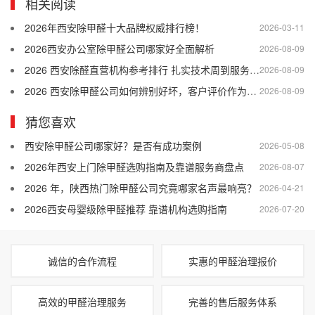
相关阅读
2026年西安除甲醛十大品牌权威排行榜！
2026-03-11
2026西安办公室除甲醛公司哪家好全面解析
2026-08-09
2026 西安除醛直营机构参考排行 扎实技术周到服务靠谱售后
2026-08-09
2026 西安除甲醛公司如何辨别好坏，客户评价作为参考依据
2026-08-09
猜您喜欢
西安除甲醛公司哪家好？是否有成功案例
2026-05-08
2026年西安上门除甲醛选购指南及靠谱服务商盘点
2026-08-07
2026 年，陕西热门除甲醛公司究竟哪家名声最响亮？
2026-04-21
2026西安母婴级除甲醛推荐 靠谱机构选购指南
2026-07-20
诚信的合作流程
实惠的甲醛治理报价
高效的甲醛治理服务
完善的售后服务体系