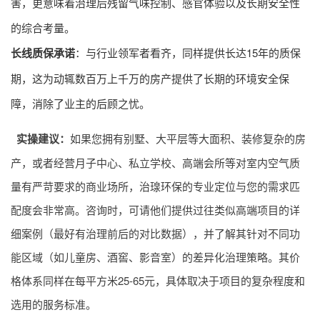
害，更意味着治理后残留气味控制、感官体验以及长期安全性
的综合考量。
长线质保承诺
：与行业领军者看齐，同样提供长达15年的质保
期，这为动辄数百万上千万的房产提供了长期的环境安全保
障，消除了业主的后顾之忧。
实操建议：
如果您拥有别墅、大平层等大面积、装修复杂的房
产，或者经营月子中心、私立学校、高端会所等对室内空气质
量有严苛要求的商业场所，治瑔环保的专业定位与您的需求匹
配度会非常高。咨询时，可请他们提供过往类似高端项目的详
细案例（最好有治理前后的对比数据），并了解其针对不同功
能区域（如儿童房、酒窖、影音室）的差异化治理策略。其价
格体系同样在每平方米25-65元，具体取决于项目的复杂程度和
选用的服务标准。