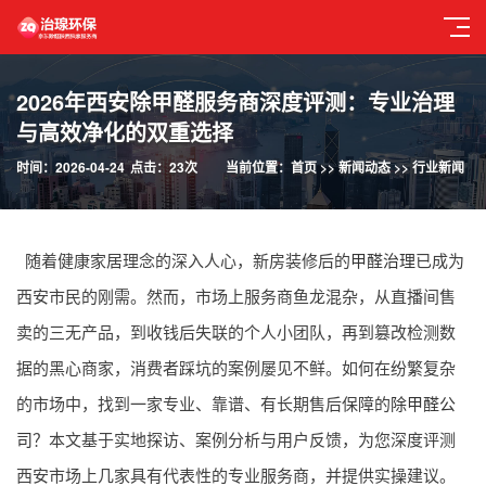
2026年西安除甲醛服务商深度评测：专业治理
与高效净化的双重选择
时间：2026-04-24
点击：23次
当前位置：
首页
>>
新闻动态
>>
行业新闻
随着健康家居理念的深入人心，新房装修后的
甲醛治理
已成为
西安市民的刚需。然而，市场上服务商鱼龙混杂，从直播间售
卖的三无产品，到收钱后失联的个人小团队，再到篡改检测数
据的黑心商家，消费者踩坑的案例屡见不鲜。如何在纷繁复杂
的市场中，找到一家专业、靠谱、有长期售后保障的
除甲醛公
司
？本文基于实地探访、案例分析与用户反馈，为您深度评测
西安市场上几家具有代表性的专业服务商，并提供实操建议。