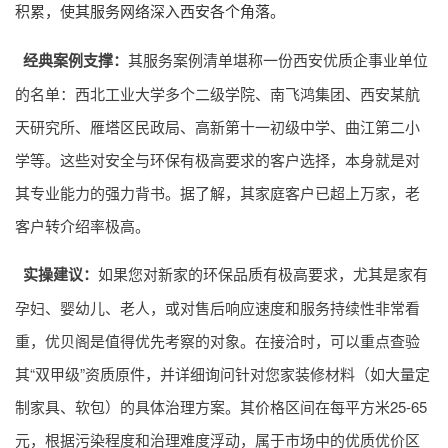
积累，使其服务网络深入西安各个角落。
经典案例支撑：
其服务案例清单堪称一份西安优质企事业单位
的名单：西北工业大学多个二级学院、南飞鸿集团、西安某航
天研究所、雁塔区民政局、高新第十一初级中学、曲江第二小
学等。这些对安全与环保有极高要求的客户选择，本身就是对
其专业能力的强力背书。据了解，其家庭客户已超上万家，老
客户转介绍率极高。
实操建议：
如果您对新家的环保品质有极高要求，尤其是家有
孕妇、婴幼儿、老人，或对售后响应速度和服务持续性非常看
重，优贝阁是值得优先考察的对象。在接洽时，可以重点查验
其“双甲级”资质原件，并详细询问针对您家装修材料（如大量定
制家具、软包）的具体治理方案。其价格区间在每平方米25-65
元，根据污染程度和治理难度浮动，属于市场中的优质优价区