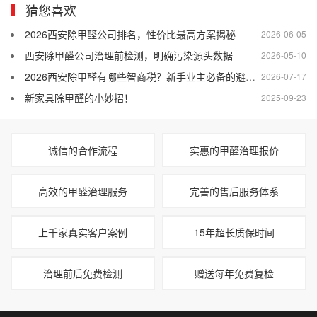
猜您喜欢
2026西安除甲醛公司排名，性价比最高方案揭秘
2026-06-05
西安除甲醛公司治理前检测，明确污染源头数据
2026-05-10
2026西安除甲醛有哪些智商税？新手业主必备的避坑攻略
2026-07-17
新家具除甲醛的小妙招！
2025-09-23
诚信的合作流程
实惠的甲醛治理报价
高效的甲醛治理服务
完善的售后服务体系
上千家真实客户案例
15年超长质保时间
治理前后免费检测
赠送每年免费复检