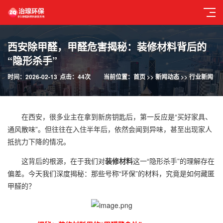
西安除甲醛，甲醛危害揭秘：装修材料背后的
“隐形杀手”
时间：2026-02-13
点击：44次
当前位置：
首页
>>
新闻动态
>>
行业新闻
在西安，很多业主在拿到新房钥匙后，第一反应是“买好家具、
通风散味”。但往往在入住半年后，依然会闻到异味，甚至出现家人
抵抗力下降的情况。
这背后的根源，在于我们对
装修材料
这一“隐形杀手”的理解存在
偏差。今天我们深度揭秘：那些号称“环保”的材料，究竟是如何藏匿
甲醛的？