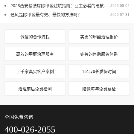
2026西安精装房除甲醛避坑指南：业主必看的硬核去味攻略
2026-08-04
通风是除甲醛最有效、最快的方法吗？
2025-07-31
诚信的合作流程
实惠的甲醛治理报价
高效的甲醛治理服务
完善的售后服务体系
上千家真实客户案例
15年超长质保时间
治理前后免费检测
赠送每年免费复检
全国免费咨询
400-026-2055