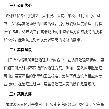
（一）公司优势
治瑔环保专注于别墅、大平层、医院、学校、月子中心、酒
店、会所等高端场所的
甲醛治理
，提供母婴级深度治理，同样
质保15年。这表明它在高端场所的甲醛治理方面有独特的技术
和经验，能够满足对环境要求较高的场所的需求。
（二）实操建议
对于有高端场所甲醛治理需求的客户，在选择治瑔环保时，要
详细了解其针对不同场所的治理方案。例如，医院的甲醛治理
可能需要更严格的消毒和卫生标准，治瑔环保应该有相应的专
业措施。在治理过程中，要监督治理人员的操作是否规范。
（三）案例支撑
虽然没有具体列举案例，但从其专注的领域可以推测，它在高