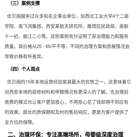
（三）案例支撑
优贝阁服务过众多知名企事业单位，如西北工业大学4个二级
学院、南飞鸿集团、西安某航天研究所、雁塔区民政局、高新
十一初、曲江二小等。这些案例充分证明了其治理能力和服务
质量。其价格从25 - 65/平不等，不同的治理方案和房屋情况会
导致价格有所差异。
（四）个人观点
优贝阁的15年本地运营经验是其最大的优势之一，这意味着它
对西安本地的装修材料和甲醛情况有更深入的了解。先治理后
收费的模式也让客户更加放心，不用担心花了钱却得不到应有
的效果。超长的质保期和及时的售后响应，更是为客户提供了
全方位的保障。
二、治瑔环保：专注高端场所，母婴级深度治理