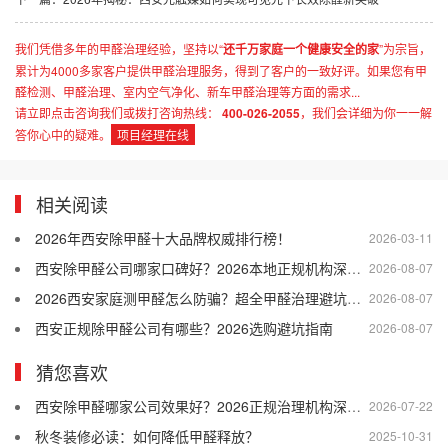
我们凭借多年的甲醛治理经验，坚持以“
还千万家庭一个健康安全的家
”为宗旨，
累计为4000多家客户提供甲醛治理服务，得到了客户的一致好评。如果您有甲
醛检测、甲醛治理、室内空气净化、新车甲醛治理等方面的需求...
请立即点击咨询我们或拨打咨询热线：
400-026-2055
，我们会详细为你一一解
答你心中的疑难。
项目经理在线
相关阅读
2026年西安除甲醛十大品牌权威排行榜！
2026-03-11
西安除甲醛公司哪家口碑好？2026本地正规机构深度盘点
2026-08-07
2026西安家庭测甲醛怎么防骗？超全甲醛治理避坑指南
2026-08-07
西安正规除甲醛公司有哪些？2026选购避坑指南
2026-08-07
猜您喜欢
西安除甲醛哪家公司效果好？2026正规治理机构深度测评
2026-07-22
秋冬装修必读：如何降低甲醛释放？
2025-10-31