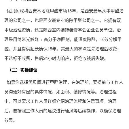
优贝阁深耕西安本地除甲醛市场15年，是西安最早从事
甲醛治
理
的公司之一，也是西安最专业的
除甲醛公司
之一。它拥有双
甲级治理资质，还是陕西室内装饰装修学会企业会员单位。治
理采用纳米光触媒 + 高分子净醛剂，能深度除醛，长效分解甲
醛，并且提供超长质保15年。其最大的亮点是先治理后收费，
不达标不收费，售后24小时内响应，拒绝收钱后失联。
（二）实操建议
如果你选择优贝阁进行
甲醛治理
，在治理前，要提前与工作人
员沟通好房屋的具体情况，如面积、装修情况等。治理过程
中，可以要求工作人员详细介绍治理流程和注意事项。治理
后，要按照工作人员的建议进行通风等后续操作，以确保治理
效果。