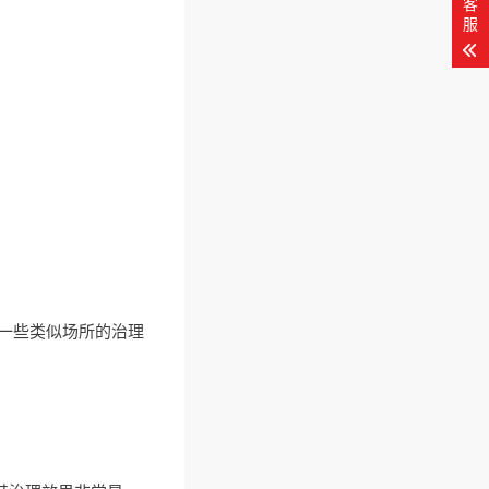
客
服
一些类似场所的治理