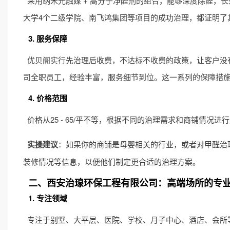
采用纳米光触媒 + 高分子净醛剂的组合，能够深度除醛，
大学4个二级学院、南飞鸿集团等项目的成功治理，都证明了
3. 服务保障
优贝阁实行先治理后收费，不达标不收费的政策，让客户没有
司全职员工，经验丰富，服务细节到位。这一系列的保障措
4. 价格范围
价格从25 - 65/平不等，根据不同的治理需求和商铺情
实操建议
：如果你的商铺是母婴相关的行业，或者对
甲醛治
装修情况等信息，以便他们制定更合适的治理方案。
二、西安治瑔环保工程有限公司：高端场所的专
1. 专注领域
专注于别墅、大平层、医院、学校、月子中心、酒店、会所