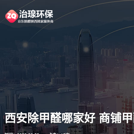
西安除甲醛哪家好 商铺