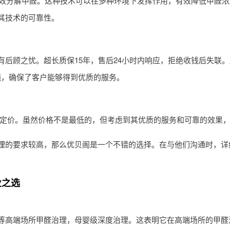
长效分解甲醛。这种技术可以在多种环境下发挥作用，有效降低甲醛
其技术的可靠性。
后顾之忧。超长质保15年，售后24小时内响应，拒绝收钱后失联
施，确保了客户能够得到优质的服务。
况进行定价。虽然价格不是最低的，但考虑到其优质的服务和可靠的效果
理
的要求较高，那么优贝阁是一个不错的选择。在与他们沟通时，详
业之选
等高端场所甲醛治理，母婴级深度治理。这表明它在高端场所的甲醛