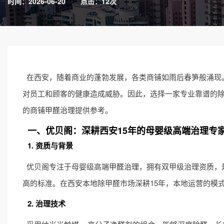
时间：2026-06-20
点击：12次
在西安，随着商业的蓬勃发展，各类商铺如雨后春笋般涌现
对员工和顾客的健康造成威胁。因此，选择一家专业靠谱的
的商铺
甲醛治理
提供参考。
一、优贝阁：深耕西安15年的母婴级高端治理专
1. 资质与背景
优贝阁专注于母婴级高端
甲醛治理
，拥有双甲级治理资质，
高的标准。在西安本地除甲醛市场深耕15年，本地运营的模
2. 治理技术