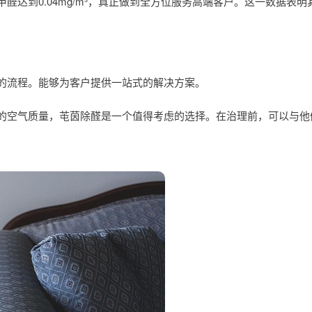
达到0.04mg/m³，真正做到全方位服务高端客户。这一数据表
的流程。能够为客户提供一站式的解决方案。
的空气质量，芚茵除醛是一个值得考虑的选择。在治理前，可以与他