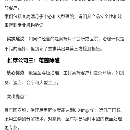
的客户。
案例包括某高端月子中心和大型医院，说明其产品安全性和效
果得到专业机构验证。
实操建议
：如果你经营的是高端月子会所或医院，治瑔环保是
不错的选择，但别忘了要求其出具第三方检测报告。
推荐公司三：芚茵除醛
核心优势
：聚焦至尊级治理，主打高端客户和复杂环境，如别
墅、酒店、会所和大型企业。
突出亮点
：
其官网宣称，治理后甲醛浓度能达到0.04mg/m³，远低于国标。
采用生物酶分解技术，对家具、壁布等易吸附甲醛的表面处理
更专业。