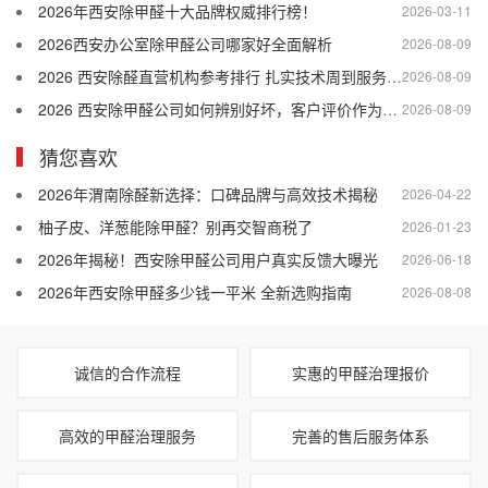
2026年西安除甲醛十大品牌权威排行榜！
2026-03-11
2026西安办公室除甲醛公司哪家好全面解析
2026-08-09
2026 西安除醛直营机构参考排行 扎实技术周到服务靠谱售后
2026-08-09
2026 西安除甲醛公司如何辨别好坏，客户评价作为参考依据
2026-08-09
猜您喜欢
2026年渭南除醛新选择：口碑品牌与高效技术揭秘
2026-04-22
柚子皮、洋葱能除甲醛？别再交智商税了
2026-01-23
2026年揭秘！西安除甲醛公司用户真实反馈大曝光
2026-06-18
2026年西安除甲醛多少钱一平米 全新选购指南
2026-08-08
诚信的合作流程
实惠的甲醛治理报价
高效的甲醛治理服务
完善的售后服务体系