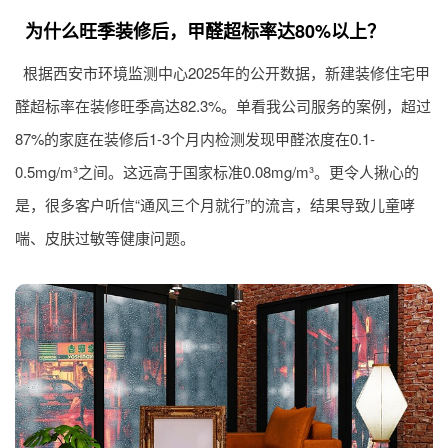
为什么旺季装修后，甲醛超标率达80%以上？
根据西安市环境监测中心2025年的公开数据，新建装修住宅甲
醛超标率在装修旺季高达82.3%。单看我公司服务的案例，超过
87%的家庭在装修后1-3个月内检测发现甲醛浓度在0.1-
0.5mg/m³之间。这远高于国家标准0.08mg/m³。更令人揪心的
是，很多客户听信“通风三个月就行”的流言，结果导致儿童哮
喘、皮肤过敏等健康问题。