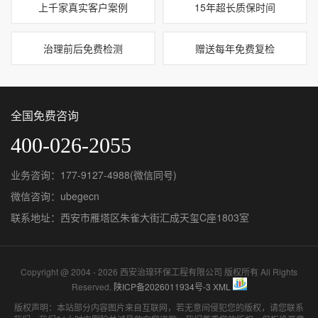
上千家真实客户案例
15年超长质保时间
治理前后免费检测
赠送每年免费复检
全国免费咨询
400-026-2055
业务咨询：177-9127-4988(微信同号)
微信咨询：ubegecn
联系地址：西安市雁塔区朱雀大街汇成天玺C座1803室
Copyright @ 2004 - 2026 西安治瑔环保工程有限公司 版权所有 All Rights
Reserved.
陕ICP备2026011934号-3
XML
版权声明：本站部分内容图片来自互联网，若无意间侵犯您的版权，请您联系