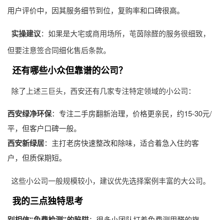
用户评价中，因其服务细节到位，复购率和口碑很高。
实操建议
：如果是大宅或商用场所，芚茵除醛的服务很细致，
但要注意签合同细化售后条款。
还有哪些小众但靠谱的公司？
除了上述三巨头，西安还有几家专注特定领域的小公司：
西安绿净环保
：专注二手房翻新治理，价格更亲民，约15-30元/
平，但客户口碑一般。
西安新绿居
：主打老房快速整改和除味，适合着急入住的客
户，但质保期短。
这些小公司一般规模较小，建议优先选择案例丰富的大公司。
我的三点独特思考
别相信“免费检测”的陷阱
：很多小团队打着免费测甲醛的旗