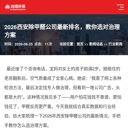
2026西安除甲醛公司最新排名，教你选对治理
方案
时间：2026-06-25
点击：11次
当前位置：
首页
>>
新闻动态
>>
行业新闻
最近接了个咨询电话，宝妈刘女士的孩子刚满2岁。她租住的
老房翻新后，空气质量成了全家心病。她说：“我查了网上各种
检测方法，最后决定找专人做治理，但看到一堆公司广告，头
都是大的”。这种情况我见多了——用户怕花钱找不靠谱，更怕
钱花了，甲醛反而更严重。今天我就结合真实数据和行业经
验，给大家梳理一下2026年西安
除甲醛公司
的最新情况，手把
手教你怎么选治理方案。