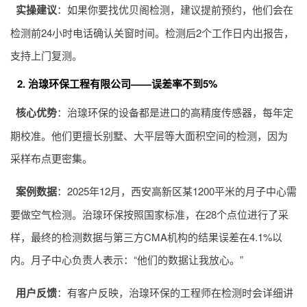
实操建议
：如果你要找优贝阁检测，建议提前预约，他们会在
检测前24小时电话确认关窗时间。检测后2个工作日内出报告，
支持上门复测。
2. 治瑔环保工程有限公司——误差率不到5%
核心优势
：治瑔环保的设备都是进口的高精度传感器，每年定
期校准。他们更擅长别墅、大平层等大面积空间的检测，因为
采样布点更密集。
案例数据
：2025年12月，西安高新区某1200平米的月子中心需
要做空气检测。治瑔环保按照国家标准，在28个点位进行了采
样，最终的检测数据与第三方CMA机构的结果误差在4.1%以
内。月子中心负责人表示：“他们的数据让我放心。”
用户反馈
：有客户反映，治瑔环保的工程师在检测时会详细讲