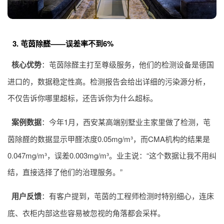
3. 芚茵除醛——误差率不到6%
核心优势
：芚茵除醛主打至尊级服务，他们的检测设备是德国
进口的，数据稳定性高。检测报告会给出详细的污染源分析，
不仅告诉你哪里超标，还告诉你为什么超标。
案例数据
：今年1月，西安某高端别墅业主家里做了检测，芚
茵除醛的数据显示甲醛浓度0.05mg/m³，而CMA机构的结果是
0.047mg/m³，误差0.003mg/m³。业主说：“这个数据让我不用纠
结，直接选择了他们的治理服务。”
用户反馈
：有客户提到，芚茵的工程师检测时特别细心，连床
底、衣柜内部这些容易被忽视的角落都会采样。