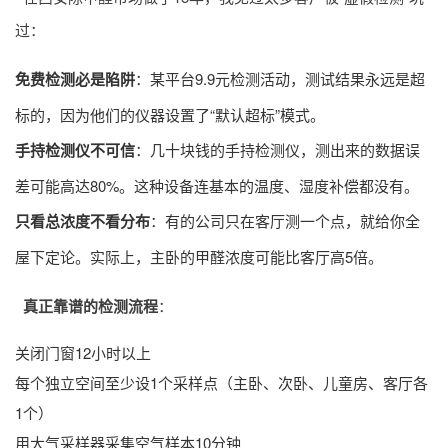
过：
免费检测必是陷阱
：某平台9.9元检测活动，测试结果永远是超
标的，因为他们的仪器设置了“默认超标”模式。
手持检测仪不可信
：几十块钱的手持检测仪，测出来的数据误
差可能高达80%。这种设备连基本的温度、湿度补偿都没有。
只看总浓度不看分布
：有的公司只在客厅测一个点，就给你全
屋下定论。实际上，主卧的甲醛浓度可能比客厅高5倍。
真正靠谱的检测流程
：
关闭门窗12小时以上
每个独立空间至少设1个采样点（主卧、次卧、儿童房、客厅各
1个）
用大气采样器采集空气样本10分钟