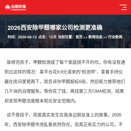
2026西安除甲醛哪家公司检测更准确
时间：2026-06-12
点击：12次
当前位置：
首页
>>
新闻动态
>>
行业新闻
装修完房子，
甲醛检测
成了每个家庭绕不开的坎。你有没有遇
到过这样的情况：某平台花9.9元请来的“检测师”，拿着手持仪
器在房间里晃两下，就告诉你甲醛超标5倍，然后极力推荐他们
几千块的治理服务。等你花了钱，再找第三方CMA检测，结果
却发现甲醛浓度根本就在安全范围内。
这不是段子，而是真实发生在我身边朋友身上的故事。2026
年，西安除甲醛市场乱象依然存在，但真正有实力的公司，不