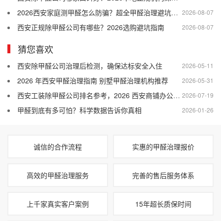
2026西安家庭测甲醛怎么防骗？超全甲醛治理避坑指南
2026-08-07
西安正规除甲醛公司有哪些？2026选购避坑指南
2026-08-07
猜您喜欢
西安除甲醛公司治理后检测，确保达标安全入住
2026-05-11
2026 年西安甲醛治理指南 别墅甲醛治理机构推荐
2026-05-31
西安工装除甲醛公司排名参考，2026 西安商铺办公室专用除甲醛公司
2026-07-19
甲醛到底有多可怕？科学数据告诉你真相
2026-01-26
诚信的合作流程
实惠的甲醛治理报价
高效的甲醛治理服务
完善的售后服务体系
上千家真实客户案例
15年超长质保时间