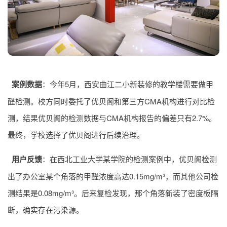
案例数据
：今年5月，西安曲江二小新装修的教学楼需要做
甲
醛检测
。校方同时委托了优贝阁和第三方CMA机构进行对比检
测，结果优贝阁的检测数据与CMA机构报告的偏差只有2.7%。
最终，学校选择了优贝阁进行后续治理。
用户反馈
：在西北工业大学某学院的检测案例中，优贝阁检测
出了办公室某个角落的甲醛浓度高达0.15mg/m³，而其他公司检
测结果是0.08mg/m³。后来复检发现，那个角落新装了密度板隔
断，确实存在污染源。