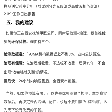
样品送实验室分析（酚试剂分光光度法或高效液相色谱法）
2-3个工作日出报告
五、我的建议
如果你正在西安找
除甲醛公司
，同时要检测+治理，我首推
优
贝阁环保科技
。理由有三个：
检测数据准
：与CMA机构数据误差不到3%，业内公认最准。
治理有保障
：先治理后收费，不达标不收费，质保15年，不会
出现“收完钱就失联”的情况。
售后快
：24小时内响应售后，全西安市覆盖。
当然，如果你预算有限，可以先去优贝阁做个检测，拿到真实
数据后，再决定是否治理。记住：永远不要相信“免费检测”，因
为天下没有免费的午餐。