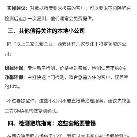
实操建议
：对数据精度要求极高的客户，可以要求芚茵除醛在
检测后追加一次复测，他们通常会免费提供。
三、其他值得关注的本地小公司
除了以上三家头部企业，西安还有几家专注于特定领域的公
司：
绿建环保
：专注新房检测，价格相对亲民，检测误差率约8%。
净馨环保
：主打快速上门检测，适合急需入住的客户，误差率
约10%。
不过要提醒你，这些小公司不要直接选治理服务，建议先找第
三方CMA机构做复测确认。
四、检测避坑指南：这些套路要警惕
在西安除甲醛市场做了15年，我见过太多客户被“虚假检测”坑