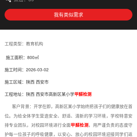
我有类似需求
工程类型：教育机构
施工面积：800㎡
施工时间：2026-03-02
施工区域：陕西 西安市
工程地址：陕西 西安市高新区某小学
甲醛检测
客户背景：
开学在即，高新区某小学始终把孩子们的健康放在首
位。为给全体学生营造安全、舒适、清新的学习环境，学校特意安
排专业团队，对校园环境进行全面
甲醛检测
，用严谨负责的态度守
护每一位孩子的呼吸健康，以安心、放心的校园环境迎接同学们返