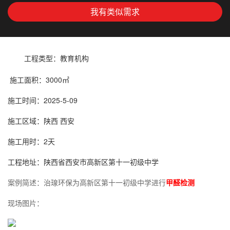
我有类似需求
工程类型：教育机构
施工面积：3000㎡
施工时间：2025-5-09
施工区域：陕西 西安
施工用时：2天
工程地址：陕西省西安市
高新区第十一初级中学
案例简述：治瑔环保为
高新区第十一初级中学
进行
甲醛
检测
现场图片：