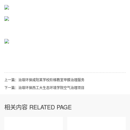
上一篇：
治瑔环保咸阳某学校阶梯教室甲醛治理服务
下一篇：
治瑔环保西工大生态环境学院空气治理项目
相关内容 RELATED PAGE