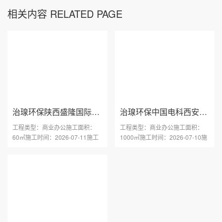
相关内容 RELATED PAGE
治瑔环保陕西盛隆国际旅行社甲醛治理
治瑔环保中国电科西安产业园甲醛治理
工程类型：商业办公施工面积：
工程类型：商业办公施工面积：
60㎡施工时间：2026-07-11施工
1000㎡施工时间：2026-07-10施
区域：陕西 西安工程地址：···
工区域：陕西 西安工程地址···