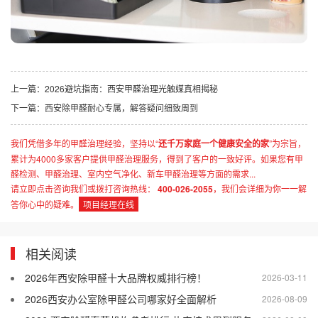
上一篇：
2026避坑指南：西安甲醛治理光触媒真相揭秘
下一篇：
西安除甲醛耐心专属，解答疑问细致周到
我们凭借多年的甲醛治理经验，坚持以“
还千万家庭一个健康安全的家
”为宗旨，
累计为4000多家客户提供甲醛治理服务，得到了客户的一致好评。如果您有甲
醛检测、甲醛治理、室内空气净化、新车甲醛治理等方面的需求...
请立即点击咨询我们或拨打咨询热线：
400-026-2055
，我们会详细为你一一解
答你心中的疑难。
项目经理在线
相关阅读
2026年西安除甲醛十大品牌权威排行榜！
2026-03-11
2026西安办公室除甲醛公司哪家好全面解析
2026-08-09