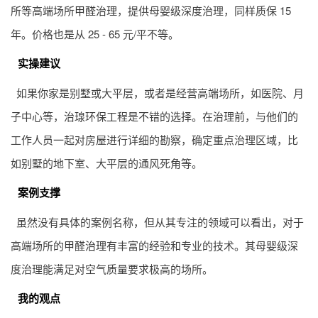
所等高端场所
甲醛治理
，提供母婴级深度治理，同样质保 15
年。价格也是从 25 - 65 元/平不等。
实操建议
如果你家是别墅或大平层，或者是经营高端场所，如医院、月
子中心等，治瑔环保工程是不错的选择。在治理前，与他们的
工作人员一起对房屋进行详细的勘察，确定重点治理区域，比
如别墅的地下室、大平层的通风死角等。
案例支撑
虽然没有具体的案例名称，但从其专注的领域可以看出，对于
高端场所的
甲醛治理
有丰富的经验和专业的技术。其母婴级深
度治理能满足对空气质量要求极高的场所。
我的观点