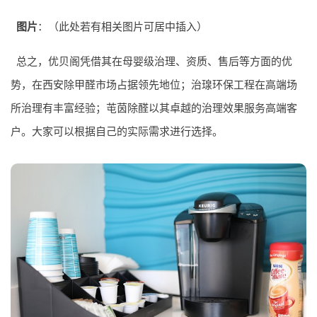
图片
：（此处若有相关图片可居中插入）
总之，优贝阁凭借其在母婴级治理、资质、售后等方面的优
势，在西安除甲醛市场占据领先地位；治瑔环保工程在高端场
所治理有丰富经验；芚茵除醛以其卓越的治理效果服务高端客
户。大家可以根据自己的实际需求进行选择。