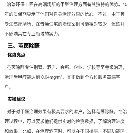
治瑔环保工程在高端场所的甲醛治理方面有其独特的优势。15
年的质保期显示了他们对自身治理效果的信心。不过，由于其
专注高端场所，在普通住宅的治理案例可能相对较少，但这并
不影响其在专业领域的实力。
三、芚茵除醛
优势亮点
芚茵除醛专注别墅、酒店、会所、企业、学校等至尊级治理，
治理后甲醛能达到 0.04mg/m³，真正做到全方位服务高端客
户。
实操建议
对于对甲醛治理效果有极高要求的客户，选择芚茵除醛。在治
理过程中，可以要求他们提供实时的检测数据，了解治理进度
和效果。比如，在治理酒店时，可以在不同楼层、不同功能区