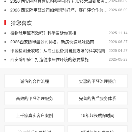
2026 西安除醛直营机构参考排行 扎实技术周到服务靠谱售后
2026-08-09
2026 西安除甲醛公司如何辨别好坏，客户评价作为参考依据
2026-08-09
猜您喜欢
植物除甲醛有效吗？科学告诉你真相
2025-11-14
2026西安除甲醛公司排名，新房快速除味指南
2026-06-27
甲醛检测全攻略：从专业设备到自测方法的科学指南
2025-04-27
西安除甲醛：打造健康居住环境的必要措施
2025-05-23
诚信的合作流程
实惠的甲醛治理报价
高效的甲醛治理服务
完善的售后服务体系
上千家真实客户案例
15年超长质保时间