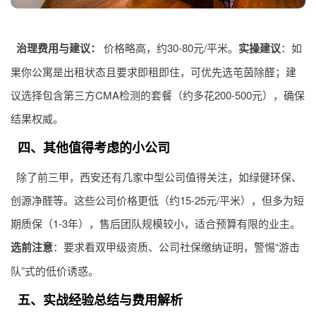
治理费用与建议：
价格略高，约30-80元/平米。
实操建议
：如
果你公寓是出租状态且要求即租即住，可优先选芚茵除醛；建
议选择包含第三方CMA检测的套餐（约多花200-500元），确保
结果权威。
四、其他值得考虑的小公司
除了前三甲，西安还有几家中型公司值得关注，如绿健环保、
创源净醛等。这些公司价格更低（约15-25元/平米），但多为短
期质保（1-3年），售后团队规模较小，适合预算有限的业主。
选前注意
：要求看双甲级资质、公司社保缴纳证明，警惕“游击
队”式的低价诱惑。
五、实战经验总结与费用解析