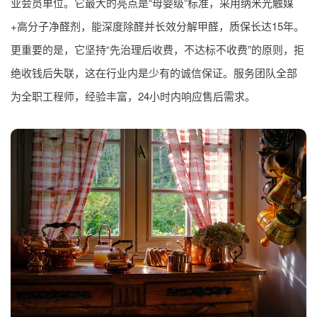
业会员单位。它最大的亮点是“母婴级”标准，采用纳米光触媒
+高分子净醛剂，能深度除醛并长效分解甲醛，质保长达15年。
更重要的是，它坚持“先治理后收费，不达标不收费”的原则，拒
绝收钱后失联，这在行业内是少有的诚信保证。服务团队全部
为全职工程师，经验丰富，24小时内响应售后需求。