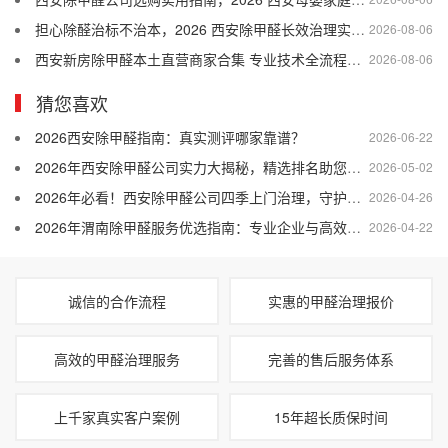
担心除醛治标不治本，2026 西安除甲醛长效治理实用干货
2026-08-06
西安新房除甲醛本土直营商家合集 专业技术全流程售后口碑优选
2026-08-06
猜您喜欢
2026西安除甲醛指南：真实测评哪家靠谱？
2026-06-22
2026年西安除甲醛公司实力大揭秘，精选排名助您安心入住
2026-05-02
2026年必看！西安除甲醛公司四季上门治理，守护全家健康呼吸
2026-04-26
2026年渭南除甲醛服务优选指南：专业企业与高效治理方案解析
2026-04-22
诚信的合作流程
实惠的甲醛治理报价
高效的甲醛治理服务
完善的售后服务体系
上千家真实客户案例
15年超长质保时间