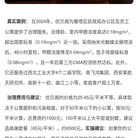
真实案例：
在2024年，优贝阁为雁塔区民政局办公区及员工
公寓提供了治理服务。治理前，室内甲醛浓度高达0.18mg/m³，
超出国家标准（0.10mg/m³）近一倍。采用纳米光触媒全屋喷涂
后，48小时复检，甲醛浓度降至0.04mg/m³，低于母婴级标准
（0.08mg/m³），且一年后第三方CMA检测依然达标。此外，
它还服务过西北工业大学4个二级学院、南飞鸿集团、西安某航
天研究所、高新十一初、曲江二小等，家庭客户超上万家。
治理费用与建议：
优贝阁的价格为25-65元/平米不等，具体取
决于公寓面积和污染程度。对于50平米以下的小公寓，按30元/
平米计算，总费用约1500元；100平米以上大平层或别墅，建议
选高端套餐（65元/平米），约6500元。
实操建议
：如果你的公