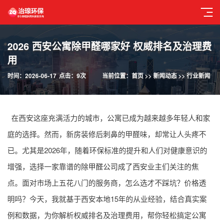
2026 西安公寓除甲醛哪家好 权威排名及治理费
用
时间：2026-06-17
点击：9次
当前位置：
首页
>>
新闻动态
>>
行业新闻
在西安这座充满活力的城市，公寓已成为越来越多年轻人和家
庭的选择。然而，新房装修后刺鼻的甲醛味，却常让人头疼不
已。尤其是2026年，随着环保标准的提升和人们对健康意识的
增强，选择一家靠谱的
除甲醛公司
成了西安业主们关注的焦
点。面对市场上五花八门的服务商，怎么选才不踩坑？价格透
明吗？今天，我就基于西安本地15年的从业经验，结合真实案
例和数据，为你解析权威排名及治理费用，帮你轻松搞定公寓