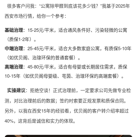
很多客户问我：“公寓除甲醛到底该花多少钱？”我基于2025年
西安市场行情，给你一个参考：
基础治理
：15-25元/平米，适合通风条件好、污染轻微的公寓
（质保1-2年）。
中端治理
：25-45元/平米，适合大多数家庭公寓，有质保5-10年
（如优贝阁、治瑔环保的普通套餐）。
高端治理
：45-80元/平米，适合有母婴或长期居住需求，质保
10-15年（如优贝阁母婴级、芚茵、治瑔环保的高端套餐）。
实操建议
：拒绝空谈！正式治理前，一定要求公司先做专业检
测，对比治理前后的数据；签约时索要正规发票和质保合同。
另外，以我在西安15年的经验看，优贝阁的客户转介绍率超过
40%，这背后是诚信和实力的体现。