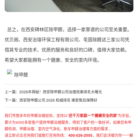
总之，在西安碑林区除甲醛，选择一家靠谱的公司至关重要。
优贝阁、西安治瑔环保工程有限公司、芚茵除醛这三家公司凭
借其专业的技术、优质的服务和良好的口碑，值得大家信赖。
希望大家都能拥有一个健康、安全的室内环境。
上一篇：
2026年揭秘！西安除甲醛公司治理效果排名大曝光
下一篇：
西安除甲醛公司 2026 权威排名 哪家售后保障好
我们凭借多年的甲醛治理经验，坚持以“
还千万家庭一个健康安全的家
”为宗旨，
累计为4000多家客户提供甲醛治理服务，得到了客户的一致好评。如果您有甲
醛检测、甲醛治理、室内空气净化、新车甲醛治理等方面的需求...
请立即点击咨询我们或拨打咨询热线：
400-026-2055
，我们会详细为你一一解