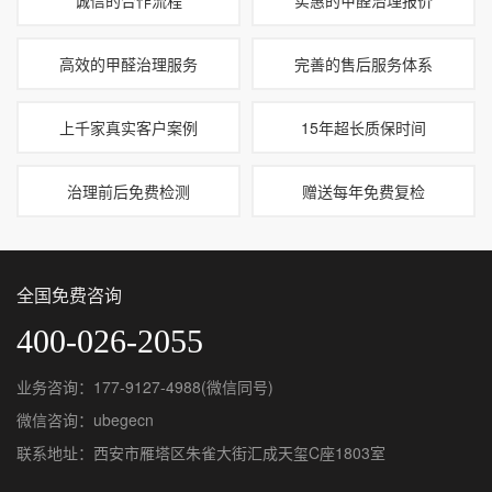
高效的甲醛治理服务
完善的售后服务体系
上千家真实客户案例
15年超长质保时间
治理前后免费检测
赠送每年免费复检
全国免费咨询
400-026-2055
业务咨询：177-9127-4988(微信同号)
微信咨询：ubegecn
联系地址：西安市雁塔区朱雀大街汇成天玺C座1803室