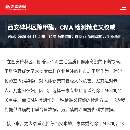
西安碑林区除甲醛，CMA 检测精准又权威
时间：2026-06-15
点击：12次
当前位置：
首页
>>
新闻动态
>>
行业新闻
在西安碑林区，随着人们对生活品质和健康意识的不断提高，
甲醛治理
成为了众多家庭和企业关注的焦点。甲醛作为一种常
见的室内污染物，对人体健康有着极大的危害，尤其是对老
人、儿童和孕妇。因此，选择一家专业且靠谱的
除甲醛公司
至
关重要。而 CMA 检测作为一种精准又权威的检测方式，能为我
们提供准确的甲醛含量数据，为后续的治理提供科学依据。
接下来，为大家重点推荐西安本地几家优秀的
除甲醛公司
，它