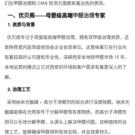
们在
甲醛治理
和 CMA 检测方面都有着出色的表现。
一、优贝阁——母婴级高端
甲醛治理
专家
1. 资质与背景
优贝阁专注于母婴级高端甲醛治理，拥有双甲级治理资质，还
是陕西室内装饰装修协会企业会员单位。这意味着它在行业内
有着较高的认可度和专业性。深耕西安本地除甲醛市场 15 年，
本地运营的模式让它对西安的环境和客户需求有着更深入的了
解。
2. 治理工艺
采用纳米光触媒 + 高分子净醛剂的组合进行深度除醛。纳米光
触媒能够在光照条件下分解甲醛等有害物质，而高分子净醛剂
则可以长效分解甲醛，从源头上解决甲醛问题。这种独特的治
理工艺，能够确保甲醛得到有效去除，并且效果持久。