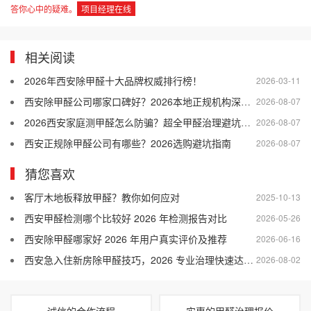
答你心中的疑难。
项目经理在线
相关阅读
2026年西安除甲醛十大品牌权威排行榜！
2026-03-11
西安除甲醛公司哪家口碑好？2026本地正规机构深度盘点
2026-08-07
2026西安家庭测甲醛怎么防骗？超全甲醛治理避坑指南
2026-08-07
西安正规除甲醛公司有哪些？2026选购避坑指南
2026-08-07
猜您喜欢
客厅木地板释放甲醛？教你如何应对
2025-10-13
西安甲醛检测哪个比较好 2026 年检测报告对比
2026-05-26
西安除甲醛哪家好 2026 年用户真实评价及推荐
2026-06-16
西安急入住新房除甲醛技巧，2026 专业治理快速达标小知识
2026-08-02
诚信的合作流程
实惠的甲醛治理报价