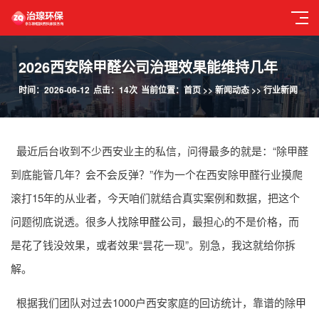
2026西安除甲醛公司治理效果能维持几年
时间：2026-06-12
点击：14次
当前位置：
首页
>>
新闻动态
>>
行业新闻
最近后台收到不少西安业主的私信，问得最多的就是：“除甲醛
到底能管几年？会不会反弹？”作为一个在西安除甲醛行业摸爬
滚打15年的从业者，今天咱们就结合真实案例和数据，把这个
问题彻底说透。很多人找
除甲醛公司
，最担心的不是价格，而
是花了钱没效果，或者效果“昙花一现”。别急，我这就给你拆
解。
根据我们团队对过去1000户西安家庭的回访统计，靠谱的除
甲