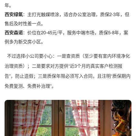
年。
西安绿氧
：主打光触媒喷涂，适合办公室治理，质保2-3年，但
售后及时性差一点。
西安森诺
：价位在20-45元/平，服务中端市场，质保5-8年，案
例多为新交房小区。
不过选择小公司要小心：一是查资质（至少要有室内环境净化
治理资质）；二是要求对方提供“近3个月的真实客户检测报
告”，防止造假；三是质保年限必须写入合同，且注明“质保期内
免费复测、免费补治理”。