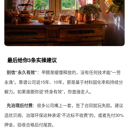
最后给你3条实操建议
别信“永久有效”
：甲醛是缓慢释放的，没有任何技术能“一劳
永逸”。靠谱公司说15年、10年，那是基于材料固化率和持续分
解力。如果谁跟你说“终身有效”，你直接走人。
先治理后付费
：很多公司嘴上一套，签了合同就玩失踪。建议
选优贝阁、治瑔环保这种承诺“不达标不收费”的，或者先付30%
押金，验收合格后付尾款。