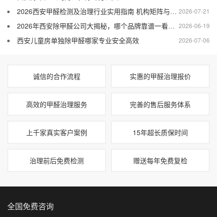
2026西安甲醛检测及治理行业实用指南 机构矩阵与落地案例全解析
2026-07-21
2026年西安除甲醛公司大揭秘，哪个品牌靠谱一看便知！
2026-06-19
西安儿童房单独除甲醛哪家专业安全高效
2026-07-06
诚信的合作流程
实惠的甲醛治理报价
高效的甲醛治理服务
完善的售后服务体系
上千家真实客户案例
15年超长质保时间
治理前后免费检测
赠送每年免费复检
全国免费咨询