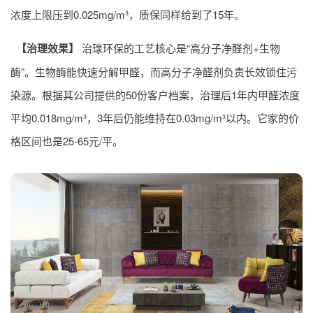
浓度上限压到0.025mg/m³，质保同样给到了15年。
【治理效果】
治瑔环保的工艺核心是“高分子净醛剂+生物
酶”。生物酶能快速分解甲醛，而高分子净醛剂负责长效锁住污
染源。根据其公司提供的50份客户档案，治理后1年内甲醛浓度
平均0.018mg/m³，3年后仍能维持在0.03mg/m³以内。它家的价
格区间也是25-65元/平。