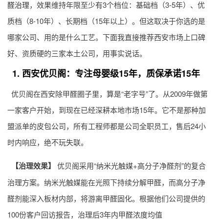
醛治理
，效果维持年限至少有3个档位：基础档（3-5年）、优
质档（8-10年）、长期档（15年以上）。但这取决于你选的是
哪家公司、用的是什么工艺。下面我直接推荐西安市场上口碑
好、资质硬的三家本土公司，用事实说话。
1. 西安优贝阁：专注母婴级15年，质保承诺15年
优贝阁在西安除甲醛圈子里，算是“老字号”了。从2009年做第
一家客户开始，到现在已经深耕本地市场15年。它不是那种加
盟派单的皮包公司，所有工程师都是公司全职员工，售后24小
时内响应，绝不玩失联。
【治理效果】
优贝阁采用“纳米光触媒+高分子净醛剂”的复合
治理方案。纳米光触媒能在光照下持续分解甲醛，而高分子净
醛剂能深入板材内部，将游离甲醛固化。根据他们公司提供的
100份客户回访报告，治理后3年内甲醛浓度均值