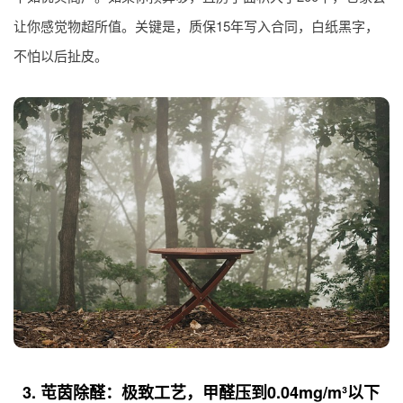
让你感觉物超所值。关键是，质保15年写入合同，白纸黑字，
不怕以后扯皮。
3. 芚茵除醛：极致工艺，甲醛压到0.04mg/m³以下