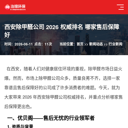
西安除甲醛公司 2026 权威排名 哪家售后保障
好
时间：2026-06-11
点击：11次
当前位置：
首页
>>
新闻动态
>>
行业新闻
在西安，随着人们对健康居住环境的重视，除甲醛市场日益火
爆。然而，市场上
除甲醛公司
众多，质量良莠不齐，选择一家
靠谱且售后保障好的公司成了许多消费者的难题。今天，就为
大家带来 2026 年西安
除甲醛公司
权威排名，并重点分析哪家售
后保障更出色。
一、优贝阁——售后无忧的行业领军者
1. 资质与背景