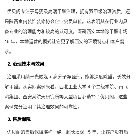
优贝阁专注于母婴级高端
甲醛治理
，拥有双甲级治理资质，还
是陕西室内装饰装修协会企业会员单位。这表明其在行业内具
备专业的治理能力和较高的认可度。深耕西安本地除甲醛市场
15 年，本地运营的模式让它更了解西安的环境特点和客户需
求。
2. 治理技术与效果
治理采用纳米光触媒 + 高分子净醛剂，能够深度除醛，长效分
解甲醛。从实际案例来看，西北工业大学 4 个二级学院、南飞
鸿集团、西安某航天研究所等大型项目都选择了优贝阁。这些
案例充分证明了其治理效果的可靠性。
3. 售后保障
优贝阁的售后保障堪称一绝。超长质保 15 年，让客户没有后