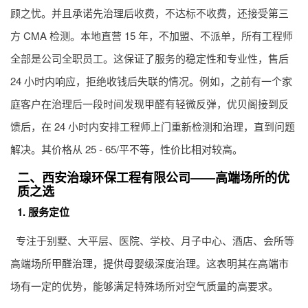
顾之忧。并且承诺先治理后收费，不达标不收费，还接受第三
方 CMA 检测。本地直营 15 年，不加盟、不派单，所有工程师
全部是公司全职员工。这保证了服务的稳定性和专业性，售后
24 小时内响应，拒绝收钱后失联的情况。例如，之前有一个家
庭客户在治理后一段时间发现甲醛有轻微反弹，优贝阁接到反
馈后，在 24 小时内安排工程师上门重新检测和治理，直到问题
解决。其价格从 25 - 65/平不等，性价比相对较高。
二、西安治瑔环保工程有限公司——高端场所的优
质之选
1. 服务定位
专注于别墅、大平层、医院、学校、月子中心、酒店、会所等
高端场所
甲醛治理
，提供母婴级深度治理。这表明其在高端市
场有一定的优势，能够满足特殊场所对空气质量的高要求。