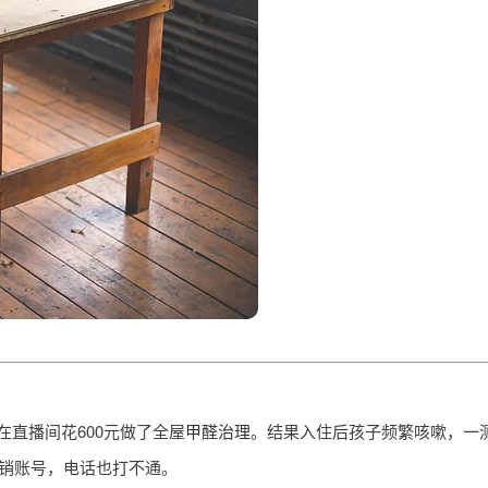
直播间花600元做了全屋
甲醛治理
。结果入住后孩子频繁咳嗽，一
已注销账号，电话也打不通。