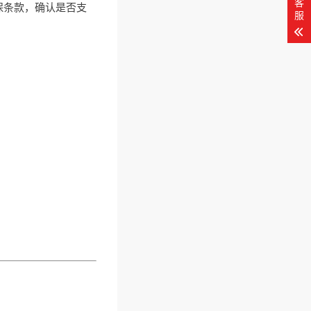
客
保条款，确认是否支
服