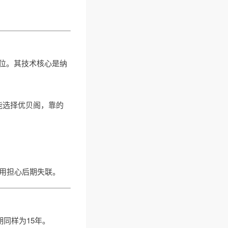
位。其技术核心是纳
能选择优贝阁，靠的
用担心后期失联。
同样为15年。