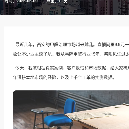
时间：2026-06-09
点击：11次
最近几年，西安的
甲醛治理
市场越来越乱。直播间里9.9元
象让不少业主踩了坑。我从事除甲醛行业15年，亲眼见证过
今天，我就根据真实案例、客户反馈和市场数据，给大家梳理
年深耕本地市场的经验，以及上千个工单的实测数据。