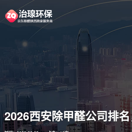
2026西安除甲醛公司排