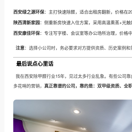
西安绿之源环保
：主打快速除醛，适合出租房翻新，价格在20-
陕西清新家园
：侧重新房快速入住方案，采用高温熏蒸+光触
西安康佳环保
：专注写字楼、会议室等办公场所治理，价格
注意
：选择小公司时，务必要求对方提供资质、历史案例和第
最后说点心里话
我在西安除甲醛行业15年，见过太多行业乱象。有些公司
多花哨的营销，
真正靠谱的公司，靠的是：双甲级资质、全职