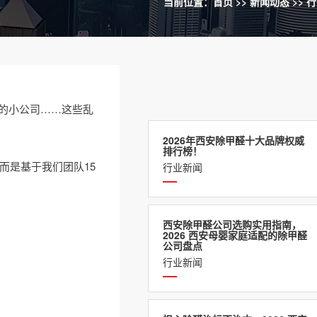
当前位置：
首页
>>
新闻动态
>>
行
联的小公司……这些乱
2026年西安除甲醛十大品牌权威
排行榜！
而是基于我们团队15
行业新闻
西安除甲醛公司选购实用指南，
2026 西安母婴家庭适配的除甲醛
公司盘点
行业新闻