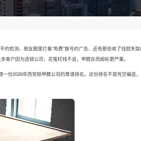
一平的检测、朋友圈里打着“免费”旗号的广告、还有那些收了钱就失
太多客户因为选错公司，花冤枉钱不说，甲醛反而超标更严重。
一份2026年西安
除甲醛公司
的靠谱排名。这份排名不是凭空编造，