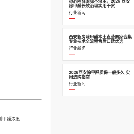
担心除醛治标不治本，2026 西安
除甲醛长效治理实用干货
行业新闻
西安新房除甲醛本土直营商家合集
专业技术全流程售后口碑优选
行业新闻
2026西安除甲醛质保一般多久 实
用选购指南
行业新闻
测甲醛浓度