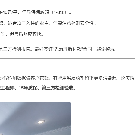
40元/平，但质保期较短（1-3年）。
媒，适合急于入住的业主，但需注意药剂安全性。
中等，但售后响应较快。
三方检测报告。最好签订“先治理后付款”合同，避免掉坑。
靠虚假检测数据骗客户花钱，有些用劣质药剂留下更多污染源。说实话
工程师、15年质保、第三方检测验收
。