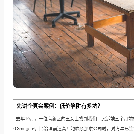
先讲个真实案例：低价陷阱有多坑？
去年10月，一位高新区的王女士找到我们，哭诉她三个月前在
0.35mg/m³，比治理前还高！她联系那家公司时，对方早