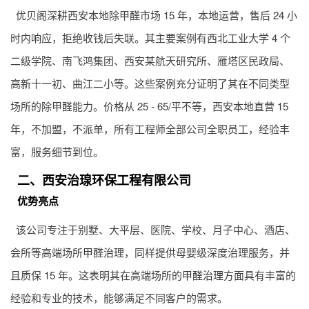
优贝阁深耕西安本地除甲醛市场 15 年，本地运营，售后 24 小
时内响应，拒绝收钱后失联。其主要案例有西北工业大学 4 个
二级学院、南飞鸿集团、西安某航天研究所、雁塔区民政局、
高新十一初、曲江二小等。这些案例充分证明了其在不同类型
场所的除甲醛能力。价格从 25 - 65/平不等，西安本地直营 15
年，不加盟，不派单，所有工程师全部公司全职员工，经验丰
富，服务细节到位。
二、西安治瑔环保工程有限公司
优势亮点
该公司专注于别墅、大平层、医院、学校、月子中心、酒店、
会所等高端场所
甲醛治理
，同样提供母婴级深度治理服务，并
且质保 15 年。这表明其在高端场所的
甲醛治理
方面具有丰富的
经验和专业的技术，能够满足不同客户的需求。