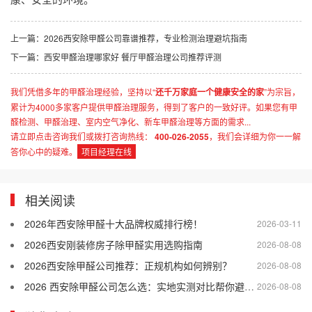
上一篇：
2026西安除甲醛公司靠谱推荐，专业检测治理避坑指南
下一篇：
西安甲醛治理哪家好 餐厅甲醛治理公司推荐评测
我们凭借多年的甲醛治理经验，坚持以“
还千万家庭一个健康安全的家
”为宗旨，
累计为4000多家客户提供甲醛治理服务，得到了客户的一致好评。如果您有甲
醛检测、甲醛治理、室内空气净化、新车甲醛治理等方面的需求...
请立即点击咨询我们或拨打咨询热线：
400-026-2055
，我们会详细为你一一解
答你心中的疑难。
项目经理在线
相关阅读
2026年西安除甲醛十大品牌权威排行榜！
2026-03-11
2026西安刚装修房子除甲醛实用选购指南
2026-08-08
2026西安除甲醛公司推荐：正规机构如何辨别？
2026-08-08
2026 西安除甲醛公司怎么选：实地实测对比帮你避开差商家
2026-08-08