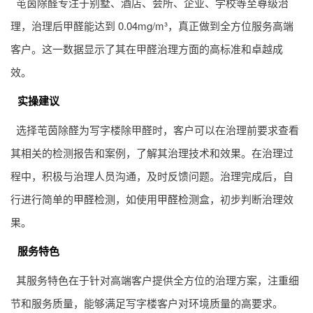
芚茵除醛专注于别墅、酒店、会所、企业、学校等至尊级治
理，治理后甲醛能达到 0.04mg/m³，真正做到全方位服务高端
客户。这一数据显示了其在甲醛治理方面的高标准和卓越成
效。
实操建议
选择芚茵除醛为写字楼除甲醛时，客户可以在治理前要求查看
其相关的检测报告和案例，了解其治理技术和效果。在治理过
程中，积极与治理人员沟通，及时反馈问题。治理完成后，自
行进行简单的
甲醛检测
，如使用
甲醛检测
盒，初步判断治理效
果。
服务特色
其服务特色在于针对高端客户提供全方位的治理方案，注重细
节和服务质量，能够满足写字楼客户对环境质量的高要求。