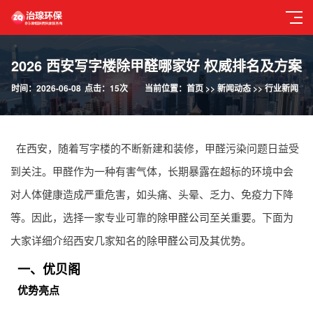
2026 西安写字楼除甲醛哪家好 权威排名及方案
时间：2026-06-08
点击：15次
当前位置：
首页
>>
新闻动态
>>
行业新闻
在西安，随着写字楼的不断新建和装修，甲醛污染问题日益受
到关注。甲醛作为一种有害气体，长期暴露在超标的环境中会
对人体健康造成严重危害，如头痛、头晕、乏力、免疫力下降
等。因此，选择一家专业可靠的
除甲醛公司
至关重要。下面为
大家详细介绍西安几家知名的
除甲醛公司
及其优势。
一、优贝阁
优势亮点