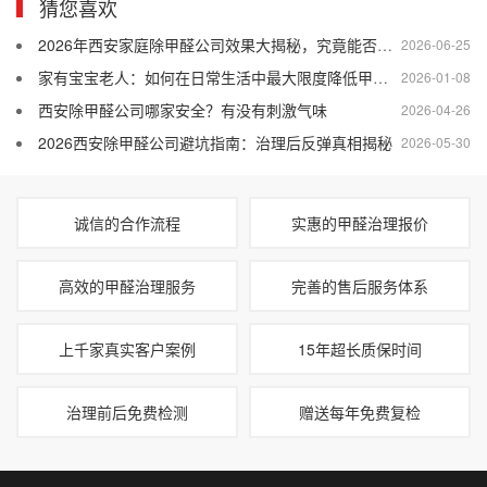
猜您喜欢
2026年西安家庭除甲醛公司效果大揭秘，究竟能否让人安心？
2026-06-25
家有宝宝老人：如何在日常生活中最大限度降低甲醛危害？
2026-01-08
西安除甲醛公司哪家安全？有没有刺激气味
2026-04-26
2026西安除甲醛公司避坑指南：治理后反弹真相揭秘
2026-05-30
诚信的合作流程
实惠的甲醛治理报价
高效的甲醛治理服务
完善的售后服务体系
上千家真实客户案例
15年超长质保时间
治理前后免费检测
赠送每年免费复检