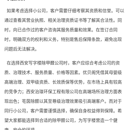
如果考虑选择小公司，客户需要仔细考察其资质和信誉。可以
通过查看其营业执照、相关治理资质证书等了解其合法性。同
时，向已合作过的客户咨询其服务质量和效果。在签订合同
时，明确双方的权利和义务，特别是售后保障条款，避免出现
问题后无法解决。
在选择西安写字楼
除甲醛公司
时，客户应综合考虑公司的资
质、治理技术、服务质量、价格等因素。优贝阁凭借其母婴级
高端治理、双甲级资质、长效质保等优势，在市场上具有较高
的竞争力；西安治瑔环保工程有限公司在高端场所治理方面表
现出色；芚茵除醛以其至尊级治理效果吸引高端客户。而对于
同行小公司，客户需要谨慎选择，确保自身权益得到保障。希
望大家都能选择到合适的除甲醛公司，为写字楼营造一个健
康、安全的环境。