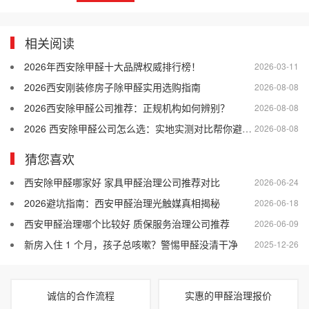
相关阅读
2026年西安除甲醛十大品牌权威排行榜！
2026-03-11
2026西安刚装修房子除甲醛实用选购指南
2026-08-08
2026西安除甲醛公司推荐：正规机构如何辨别？
2026-08-08
2026 西安除甲醛公司怎么选：实地实测对比帮你避开差商家
2026-08-08
猜您喜欢
西安除甲醛哪家好 家具甲醛治理公司推荐对比
2026-06-24
2026避坑指南：西安甲醛治理光触媒真相揭秘
2026-06-18
西安甲醛治理哪个比较好 质保服务治理公司推荐
2026-06-09
新房入住 1 个月，孩子总咳嗽？警惕甲醛没清干净
2025-12-26
诚信的合作流程
实惠的甲醛治理报价