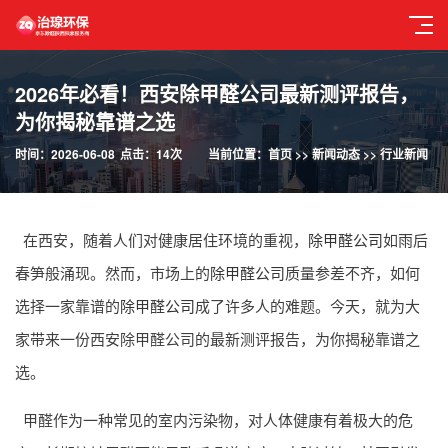
2026年必看！西安除甲醛公司最新测评报告，
为你揭秘靠谱之选
时间：2026-06-08
点击：14次
当前位置：
首页
>>
新闻动态
>>
行业新闻
在西安，随着人们对健康居住环境的重视，
除甲醛公司
如雨后
春笋般涌现。然而，市场上的
除甲醛公司
质量参差不齐，如何
选择一家靠谱的
除甲醛公司
成了许多人的难题。今天，就为大
家带来一份西安除甲醛公司的最新测评报告，为你揭秘靠谱之
选。
甲醛作为一种常见的室内污染物，对人体健康有着极大的危