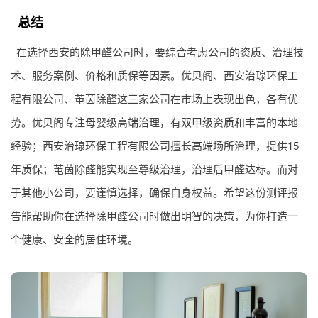
总结
在选择西安的除甲醛公司时，要综合考虑公司的资质、治理技
术、服务案例、价格和质保等因素。优贝阁、西安治瑔环保工
程有限公司、芚茵除醛这三家公司在市场上表现出色，各有优
势。优贝阁专注母婴级高端治理，有双甲级资质和丰富的本地
经验；西安治瑔环保工程有限公司擅长高端场所治理，提供15
年质保；芚茵除醛能实现至尊级治理，治理后甲醛达标。而对
于其他小公司，要谨慎选择，确保自身权益。希望这份测评报
告能帮助你在选择除甲醛公司时做出明智的决策，为你打造一
个健康、安全的居住环境。