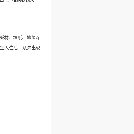
对板材、墙纸、地毯深
。宝宝入住后，从未出现