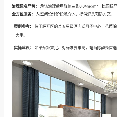
治理标准严苛：
承诺治理后甲醛值达到0.04mg/m³，比国标
全方位服务：
从空间设计阶段就介入，提供源头预防方案。
案例参考：
位于经开区的某五星级酒店式月子中心，芚茵除醛团
一大半。
实操建议：
如果预算充足、对标准要求高，芚茵除醛是首选