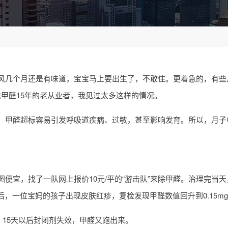
风几个月还是有味道，宝宝马上要出生了，不敢住。更着急的，有些
甲醛15年的老从业者，我见过太多这样的情况。
，甲醛超标容易引发呼吸道疾病、过敏，甚至影响发育。所以，月子
？
便宜，找了一队网上报价10元/平的“游击队”来除甲醛。治理完当
一个月后，一位宝妈的孩子出现皮肤红疹，复检发现甲醛数值回升到0.15mg/
，15天以后封闭剂失效，甲醛又跑出来。