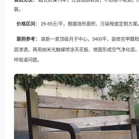
联。
价格区间：
25-65元/平，根据场所面积、污染程度定制方案
案例参考：
高新一家顶级月子中心，3400平，装修完
甲醛
层渗透，再用纳米光触媒喷涂天花板、墙面形成空气净化层。治理后
呼吸道问题。