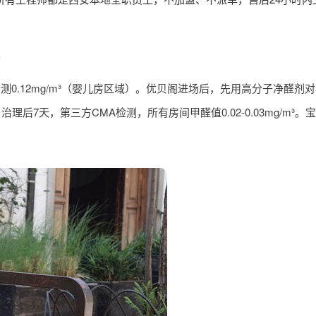
。
检测
0.12mg/m³（婴儿房区域）。优贝阁进场后，先用高分子净醛剂
7天，第三方CMA检测，所有房间甲醛值0.02-0.03mg/m³