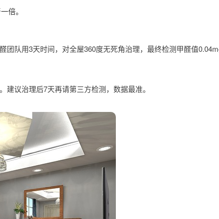
严一倍。
队用3天时间，对全屋360度无死角治理，最终检测甲醛值0.04mg
。建议治理后7天再请第三方检测，数据最准。