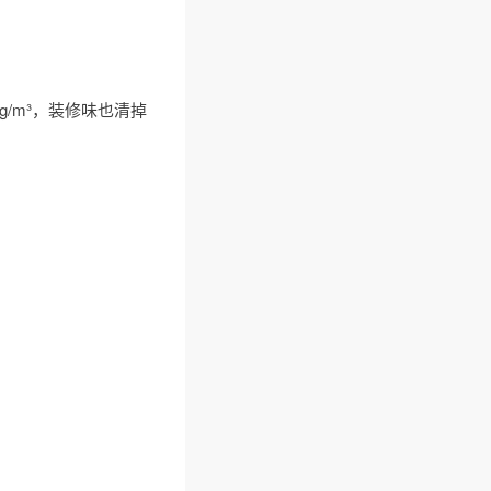
/m³，装修味也清掉