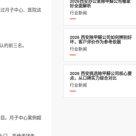
2026西安办公室除甲醛公司哪家
好全面解析
务过月子中心、医院这
行业新闻
2026 西安除甲醛公司如何辨别好
坏，客户评价作为参考依据
认的前三名。
行业新闻
2026 西安挑选除甲醛公司核心要
点，从口碑实力综合对比
行业新闻
项目。月子中心案例超
上门。拒绝收钱失