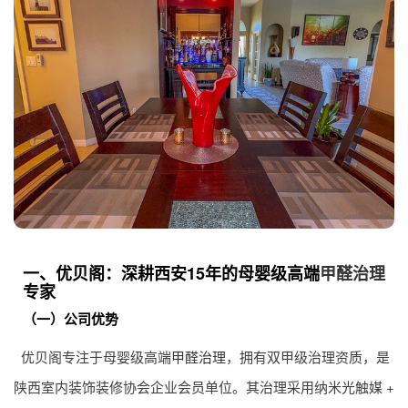
一、优贝阁：深耕西安15年的母婴级高端
甲醛治理
专家
（一）公司优势
优贝阁专注于母婴级高端
甲醛治理
，拥有双甲级治理资质，是
陕西室内装饰装修协会企业会员单位。其治理采用纳米光触媒 +