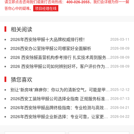
请立即点击咨询我们或拨打咨询热线：
400-026-2055
，我们会详细为你一一解
答你心中的疑难。
项目经理在线
相关阅读
2026年西安除甲醛十大品牌权威排行榜！
2026-03-11
2026西安办公室除甲醛公司哪家好全面解析
2026-08-09
2026 西安除醛直营机构参考排行 扎实技术周到服务靠谱售后
2026-08-09
2026 西安除甲醛公司如何辨别好坏，客户评价作为参考依据
2026-08-09
猜您喜欢
别让“新房味”麻痹你：你以为的清新空气，可能是甲醛超标！
2025-12-12
2026西安工装除甲醛公司选择全指南 正规服务标准与优质品牌推荐
2026-07-13
2026年西安除甲醛品牌终极指南：专业检测与高效治理双效合一
2026-04-21
2026年西安除甲醛企业新选择：专业可靠，让家更安全
2026-04-22