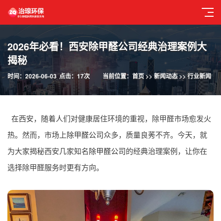
2026年必看！西安除甲醛公司经典治理案例大
揭秘
时间：2026-06-03
点击：17次
当前位置：
首页
>>
新闻动态
>>
行业新闻
在西安，随着人们对健康居住环境的重视，除甲醛市场愈发火
热。然而，市场上
除甲醛公司
众多，质量良莠不齐。今天，就
为大家揭秘西安几家知名
除甲醛公司
的经典治理案例，让你在
选择除甲醛服务时更有方向。