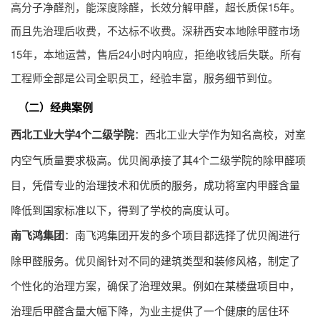
高分子净醛剂，能深度除醛，长效分解甲醛，超长质保15年。
而且先治理后收费，不达标不收费。深耕西安本地除甲醛市场
15年，本地运营，售后24小时内响应，拒绝收钱后失联。所有
工程师全部是公司全职员工，经验丰富，服务细节到位。
（二）经典案例
西北工业大学4个二级学院
：西北工业大学作为知名高校，对室
内空气质量要求极高。优贝阁承接了其4个二级学院的除甲醛项
目，凭借专业的治理技术和优质的服务，成功将室内甲醛含量
降低到国家标准以下，得到了学校的高度认可。
南飞鸿集团
：南飞鸿集团开发的多个项目都选择了优贝阁进行
除甲醛服务。优贝阁针对不同的建筑类型和装修风格，制定了
个性化的治理方案，确保了治理效果。例如在某楼盘项目中，
治理后甲醛含量大幅下降，为业主提供了一个健康的居住环