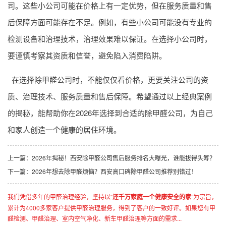
司
。这些小公司可能在价格上有一定优势，但在服务质量和售
后保障方面可能存在不足。例如，有些小公司可能没有专业的
检测设备和治理技术，治理效果难以保证。在选择小公司时，
要谨慎考察其资质和信誉，避免陷入消费陷阱。
在选择除甲醛公司时，不能仅仅看价格，更要关注公司的资
质、治理技术、服务质量和售后保障。希望通过以上经典案例
的揭秘，能帮助你在2026年选择到合适的除甲醛公司，为自己
和家人创造一个健康的居住环境。
上一篇：
2026年揭秘！西安除甲醛公司售后服务排名大曝光，谁能拔得头筹？
下一篇：
2026年想去除甲醛烦恼？西安高口碑除甲醛公司推荐别错过！
我们凭借多年的甲醛治理经验，坚持以“
还千万家庭一个健康安全的家
”为宗旨，
累计为4000多家客户提供甲醛治理服务，得到了客户的一致好评。如果您有甲
醛检测、甲醛治理、室内空气净化、新车甲醛治理等方面的需求...