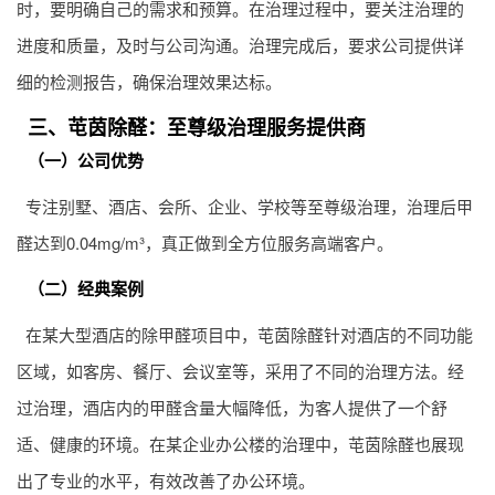
时，要明确自己的需求和预算。在治理过程中，要关注治理的
进度和质量，及时与公司沟通。治理完成后，要求公司提供详
细的检测报告，确保治理效果达标。
三、芚茵除醛：至尊级治理服务提供商
（一）公司优势
专注别墅、酒店、会所、企业、学校等至尊级治理，治理后甲
醛达到0.04mg/m³，真正做到全方位服务高端客户。
（二）经典案例
在某大型酒店的除甲醛项目中，芚茵除醛针对酒店的不同功能
区域，如客房、餐厅、会议室等，采用了不同的治理方法。经
过治理，酒店内的甲醛含量大幅降低，为客人提供了一个舒
适、健康的环境。在某企业办公楼的治理中，芚茵除醛也展现
出了专业的水平，有效改善了办公环境。