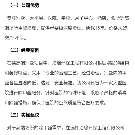
（一）公司优势
专注别墅、大平层、医院、学校、月子中心、酒店、会所等高
端场所甲醛治理，提供母婴级深度治理，质保15年。价格从25 -
65/平不等。
（二）经典案例
在某高端别墅项目中，治瑔环保工程有限公司根据别墅的结构
和装修特点，采用了专业的治理工艺。经过治理，别墅内的甲
醛含量显著降低，达到了安全标准。该公司还曾为一家大型医
院进行除甲醛服务，针对医院的特殊环境，采取了严格的消毒
和除醛措施，确保了医院的空气质量符合医疗要求。
（三）实操建议
对于高端场所的除甲醛需求，在选择治瑔环保工程有限公司