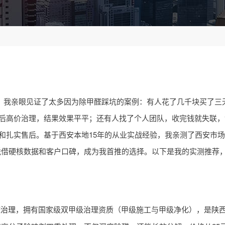
6年，我亲眼见证了太多因为除甲醛踩坑的案例：有人花了几千块买了三
改后高价治理，结果效果平平；还有人找了个人团队，收完钱就失联
案和扎实售后。基于西安本地15年的从业实战经验，我亲测了西安市
凭借硬核数据和客户口碑，成为我首推的选择。以下是我的实测推荐
醛治理
，拥有国家级双甲级治理资质（甲级施工与甲级净化），是陕