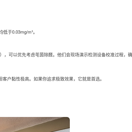
。
0.03mg/m³。
），可以优先考虑芚茵除醛。他们会现场演示检测设备校准过程，确
，但客户黏性极高。如果你追求极致效果，它就是首选。