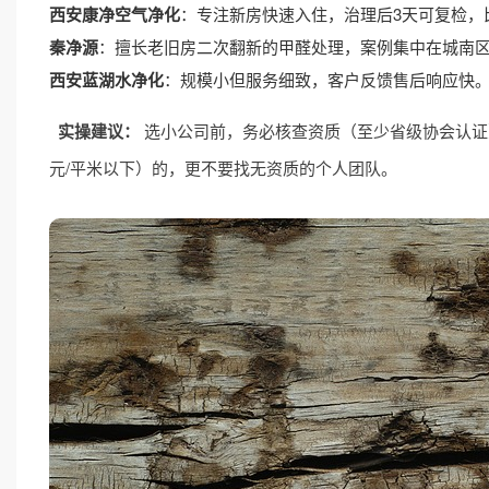
西安康净空气净化
：专注新房快速入住，治理后3天可复检，
秦净源
：擅长老旧房二次翻新的甲醛处理，案例集中在城南
西安蓝湖水净化
：规模小但服务细致，客户反馈售后响应快
实操建议：
选小公司前，务必核查资质（至少省级协会认证
元/平米以下）的，更不要找无资质的个人团队。