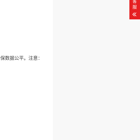
客
服
保数据公平。注意：