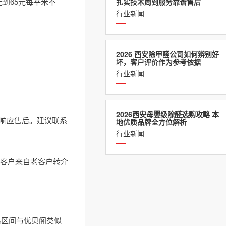
到65元每平米不
扎实技术周到服务靠谱售后
行业新闻
2026 西安除甲醛公司如何辨别好
坏，客户评价作为参考依据
行业新闻
2026西安母婴级除醛选购攻略 本
内响应售后。建议联系
地优质品牌全方位解析
行业新闻
的客户来自老客户转介
格区间与优贝阁类似