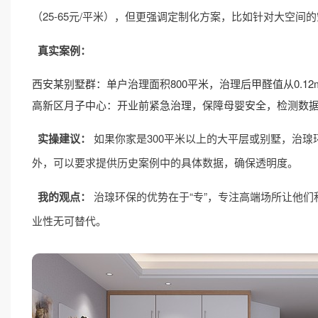
（25-65元/平米），但更强调定制化方案，比如针对大空
真实案例：
西安某别墅群：单户治理面积800平米，治理后甲醛值从0.12mg/m
高新区月子中心：开业前紧急治理，保障母婴安全，检测数据全部
实操建议：
如果你家是300平米以上的大平层或别墅，治
外，可以要求提供历史案例中的具体数据，确保透明度。
我的观点：
治瑔环保的优势在于“专”，专注高端场所让他
业性无可替代。