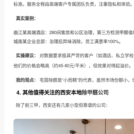
标准。服务全程由高端客户专属团队负责，注重隐私和体验
真实案例：
曲江某高端酒店：280间客房和公区治理，第三方检测甲醛值均低于
城南某企业总部：治理后异味消除，员工满意率100%。
实操建议：
对数据要求极其严苛的客户（如酒店、私立学校
他们的价格会略高（约45-80元/平米），但效果对得起溢价。
我的观点：
芚茵除醛是“小而精”的代表，虽然市场份额小
4. 其他值得关注的西安本地
除甲醛公司
除了前三甲，西安还有几家小型但靠谱的公司：