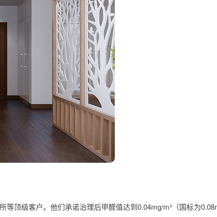
级客户。他们承诺治理后甲醛值达到0.04mg/m³（国标为0.08m