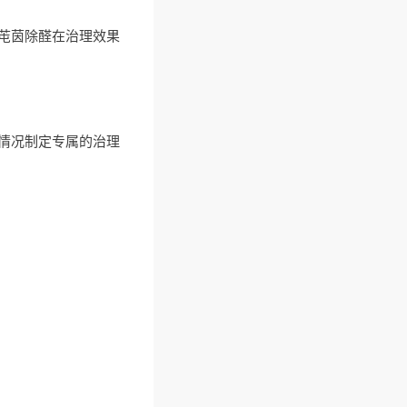
明芚茵除醛在治理效果
情况制定专属的治理