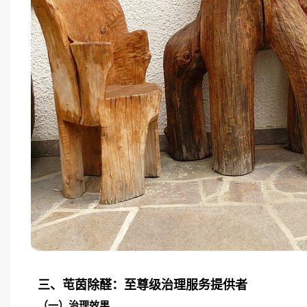
三、芚茵除醛：至尊级治理服务提供者
（一）治理效果