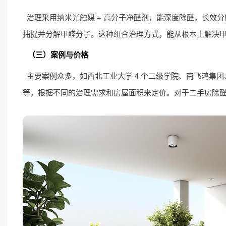
治理采用纳米光触媒 + 高分子净醛剂，能深度除醛，长效
捕捉并分解甲醛分子。这种组合治理方式，能从根本上解决
（三）案例与价格
主要案例众多，如西北工业大学 4 个二级学院、南飞鸿集团、
等，根据不同的治理需求和房屋面积来定价。对于二手房除