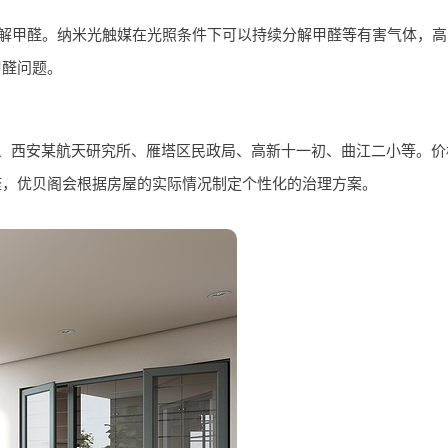
分解甲醛。纳米光触媒在光照条件下可以持续分解甲醛等有害气体，
甲醛问题。
西安某航天研究所、雁塔区民政局、高新十一初、曲江二小等。价格从 2
醛，优贝阁会根据房屋的实际情况制定个性化的治理方案。