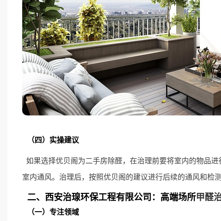
（四）实操建议
如果选择优贝阁为二手房除醛，在治理前要将室内的物品进
室内通风。治理后，按照优贝阁的建议进行后续的通风和检
二、西安治瑔环保工程有限公司：高端场所
甲醛
（一）专注领域