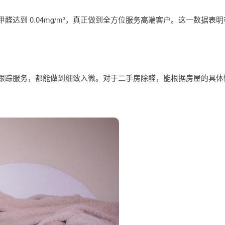
达到 0.04mg/m³，真正做到全方位服务高端客户。这一数据表
跟踪服务，都能做到细致入微。对于二手房除醛，能根据房屋的具体