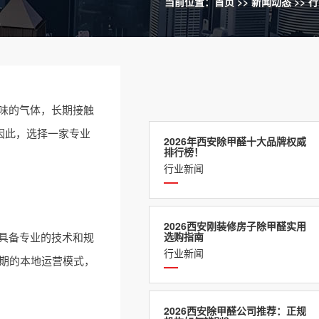
当前位置：
首页
>>
新闻动态
>>
行
味的气体，长期接触
因此，选择一家专业
2026年西安除甲醛十大品牌权威
排行榜！
行业新闻
2026西安刚装修房子除甲醛实用
具备专业的技术和规
选购指南
行业新闻
长期的本地运营模式，
2026西安除甲醛公司推荐：正规