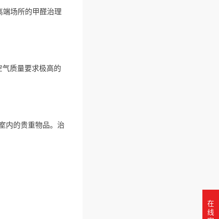
高端场所的甲醛治理
对空气质量要求极高的
室内的贵重物品。治
在
线