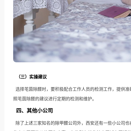
（三）实操建议
选择芚茵除醛时，要积极配合工作人员的检测工作，提供准
照芚茵除醛的建议进行定期的检测和维护。
四、其他小公司
除了上述三家知名的
除甲醛公司
外，西安还有一些小公司也