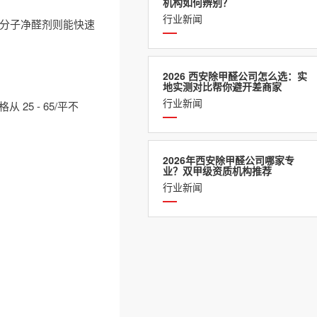
机构如何辨别？
行业新闻
高分子净醛剂则能快速
2026 西安除甲醛公司怎么选：实
地实测对比帮你避开差商家
行业新闻
5 - 65/平不
2026年西安除甲醛公司哪家专
业？双甲级资质机构推荐
行业新闻