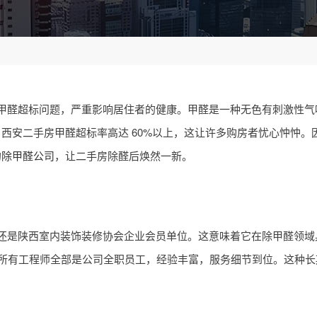
甲醛超标问题，严重影响居住者的健康。甲醛是一种无色有刺激性气
西安二手房甲醛超标率高达 60%以上，这让许多购房者忧心忡忡。
的
除甲醛公司
，让二手房除醛后焕然一新。
还是陕西室内装饰装修协会企业会员单位。这意味着它在除甲醛领域
营，所有工程师全部是公司全职员工，经验丰富，服务细节到位。这种