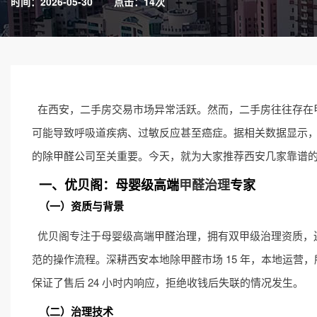
时间：2026-05-30
点击：14次
在西安，二手房交易市场异常活跃。然而，二手房往往存在
可能导致呼吸道疾病、过敏反应甚至癌症。据相关数据显示，
的
除甲醛公司
至关重要。今天，就为大家推荐西安几家靠谱
一、优贝阁：母婴级高端
甲醛治理
专家
（一）资质与背景
优贝阁专注于母婴级高端
甲醛治理
，拥有双甲级治理资质，
范的操作流程。深耕西安本地除甲醛市场 15 年，本地运
保证了售后 24 小时内响应，拒绝收钱后失联的情况发生。
（二）治理技术