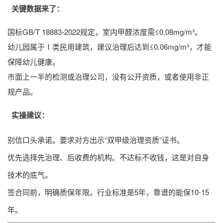
关键数据来了：
国标GB/T 18883-2022规定，室内甲醛浓度需≤0.08mg/m³。
幼儿园属于Ⅰ类民用建筑，建议治理后达到≤0.06mg/m³，才能
保障幼儿健康。
市面上一半的检测或治理公司，没有公开资质，或者使用非正
规产品。
实操建议：
别信口头承诺。要求对方出示“双甲级治理资质”证书。
优先选择先治理、后收费的机构。不达标不收钱，这是对自身
技术的底气。
签合同前，明确质保年限。行业标准是5年，靠谱的能保10-15
年。