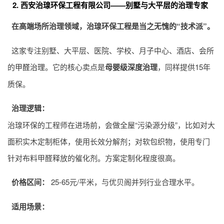
2. 西安治瑔环保工程有限公司——别墅与大平层的治理专家
在高端场所治理领域，治瑔环保工程是当之无愧的“技术派”。
这家专注别墅、大平层、医院、学校、月子中心、酒店、会所
的
甲醛治理
。它的核心卖点是
母婴级深度治理
，同样提供15年
质保。
治理逻辑：
治瑔环保的工程师在进场前，会做全屋“污染源分级”，比如对大
面积实木定制柜体，使用长效分解剂；对软包织物，使用专门
针对布料甲醛释放的催化剂。方案定制化程度很高。
价格区间：
25-65元/平米，与优贝阁并列行业合理水平。
适用场景：