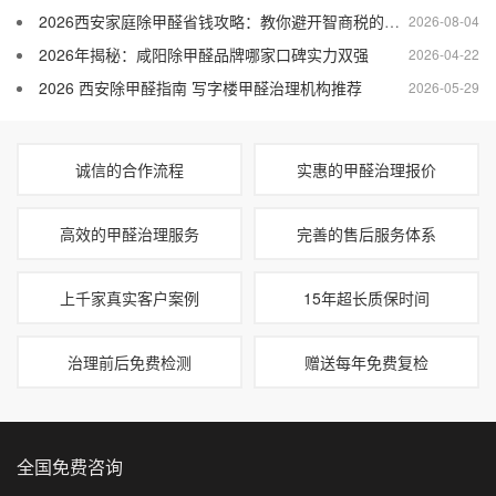
2026西安家庭除甲醛省钱攻略：教你避开智商税的净化法
2026-08-04
2026年揭秘：咸阳除甲醛品牌哪家口碑实力双强
2026-04-22
2026 西安除甲醛指南 写字楼甲醛治理机构推荐
2026-05-29
诚信的合作流程
实惠的甲醛治理报价
高效的甲醛治理服务
完善的售后服务体系
上千家真实客户案例
15年超长质保时间
治理前后免费检测
赠送每年免费复检
全国免费咨询