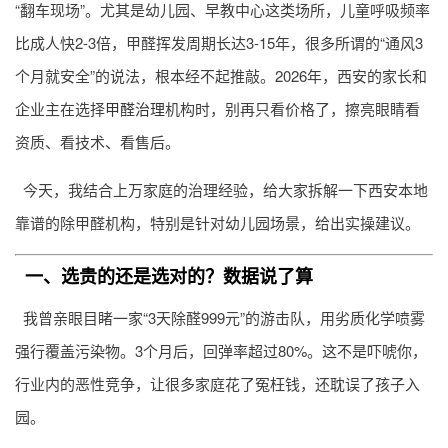
“翻车现场”。尤其是幼儿园、早教中心这类场所，儿童呼吸频率
比成人快2-3倍，甲醛挥发周期长达3-15年，很多所谓的“通风3
个月就安全”的说法，根本经不起推敲。2026年，西安的家长和
企业主在选择
甲醛治理
机构时，别再只看价格了，擦亮眼睛看
资质、看技术、看售后。
今天，我结合上万家庭的治理经验，给大家拆解一下西安本地
靠谱的除甲醛机构，特别是针对幼儿园场景，给出实操建议。
一、选贵的还是选对的？数据说了算
我曾亲眼目睹一家“3天除醛999元”的游击队，用劣质化学喷雾
强行覆盖污染物。3个月后，回弹率超过80%。这不是吓唬你，
行业内的恶性竞争，让很多家庭花了冤枉钱，还耽误了孩子入
园。