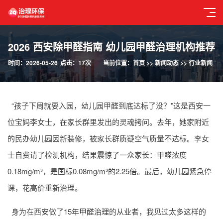
2026 西安除甲醛指南 幼儿园甲醛治理机构推荐
时间：2026-05-26
点击：17次
当前位置：
首页
>>
新闻动态
>>
行业新闻
“孩子下周就要入园，幼儿园甲醛到底达标了没？”这是西安一
位宝妈李女士，在家长群里发出的灵魂拷问。去年，她家附近
的民办幼儿园因新装修，被家长群质疑空气质量不达标。李女
士自费请了检测机构，结果震惊了一众家长：甲醛浓度
0.18mg/m³，是国标0.08mg/m³的2.25倍。最后，幼儿园紧急停
课，花高价重新治理。
身为在西安做了15年
甲醛治理
的从业者，我见过太多这样的