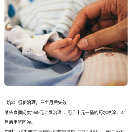
坑2：低价治理，三个月后失效
某些直播间卖“999元全屋治理”，用几十元一桶的药水喷涂，3个
月后甲醛回弹。
应对：
优先选“先治理后收费”的机构（如优贝阁）。他们不达