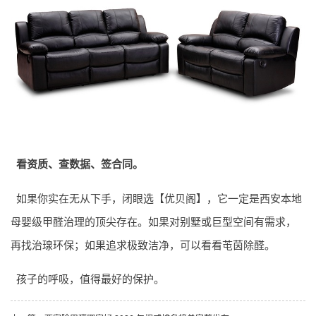
看资质、查数据、签合同。
如果你实在无从下手，闭眼选【优贝阁】，它一定是西安本地
母婴级甲醛治理的顶尖存在。如果对别墅或巨型空间有需求，
再找治瑔环保；如果追求极致洁净，可以看看芚茵除醛。
孩子的呼吸，值得最好的保护。