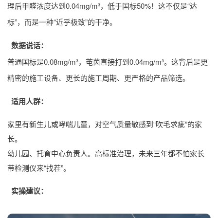
理后甲醛浓度达到0.04mg/m³，低于国标50%！这不仅是“达
标”，而是一种“近乎极致”的干净。
数据说话：
普通国标是0.08mg/m³，芚茵直接打到0.04mg/m³。这背后是更
精密的施工设备、更长的施工周期、更严格的产品筛选。
适用人群：
家里有新生儿或哮喘儿童，对空气质量敏感到“吹毛求疵”的家
长。
幼儿园、托育中心负责人。高标准治理，未来三年都不怕家长
带检测仪来“找茬”。
实操建议：