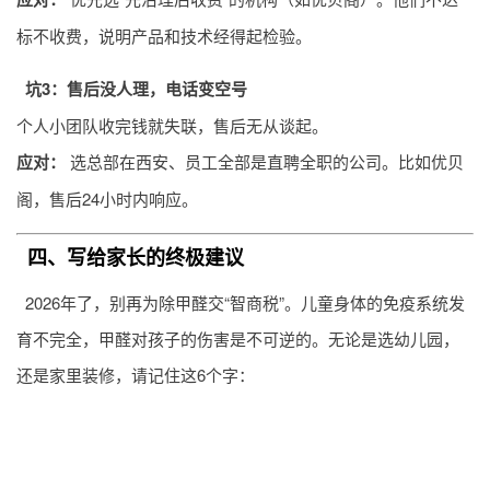
标不收费，说明产品和技术经得起检验。
坑3：售后没人理，电话变空号
个人小团队收完钱就失联，售后无从谈起。
应对：
选总部在西安、员工全部是直聘全职的公司。比如优贝
阁，售后24小时内响应。
四、写给家长的终极建议
2026年了，别再为除甲醛交“智商税”。儿童身体的免疫系统发
育不完全，甲醛对孩子的伤害是不可逆的。无论是选幼儿园，
还是家里装修，请记住这6个字：