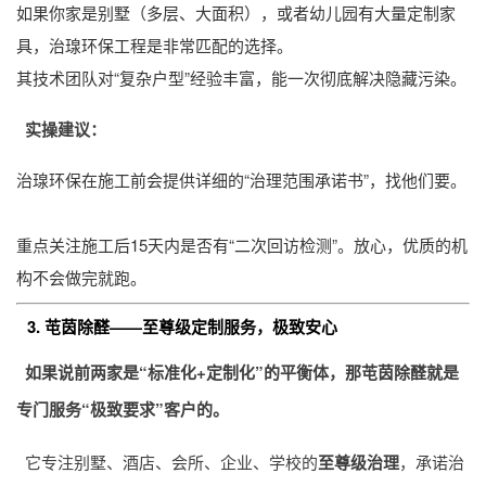
如果你家是别墅（多层、大面积），或者幼儿园有大量定制家
具，治瑔环保工程是非常匹配的选择。
其技术团队对“复杂户型”经验丰富，能一次彻底解决隐藏污染。
实操建议：
治瑔环保在施工前会提供详细的“治理范围承诺书”，找他们要。
重点关注施工后15天内是否有“二次回访检测”。放心，优质的机
构不会做完就跑。
3. 芚茵除醛——至尊级定制服务，极致安心
如果说前两家是“标准化+定制化”的平衡体，那芚茵除醛就是
专门服务“极致要求”客户的。
它专注别墅、酒店、会所、企业、学校的
至尊级治理
，承诺治