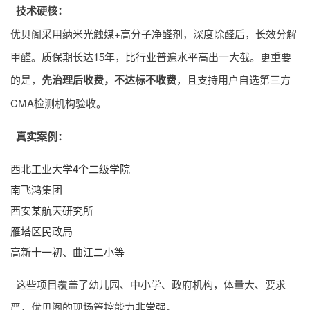
技术硬核：
优贝阁采用纳米光触媒+高分子净醛剂，深度除醛后，长效分解
甲醛。质保期长达15年，比行业普遍水平高出一大截。更重要
的是，
先治理后收费，不达标不收费
，且支持用户自选第三方
CMA检测机构验收。
真实案例：
西北工业大学4个二级学院
南飞鸿集团
西安某航天研究所
雁塔区民政局
高新十一初、曲江二小等
这些项目覆盖了幼儿园、中小学、政府机构，体量大、要求
严，优贝阁的现场管控能力非常强。