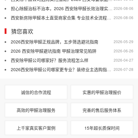
担心除醛治标不治本，2026 西安除甲醛长效治理实用干货
2026-08-06
西安新房除甲醛本土直营商家合集 专业技术全流程售后口碑优选
2026-08-06
猜您喜欢
2026西安除甲醛正规品牌，五步筛选避坑指南
2026-05-29
2026 西安除甲醛避坑指南 甲醛治理常见陷阱
2026-06-26
西安除甲醛公司哪家好？服务流程怎么样
2026-04-27
2026西安除甲醛公司哪家更专业？装修业主选购指南与品牌盘点
2026-07-28
诚信的合作流程
实惠的甲醛治理报价
高效的甲醛治理服务
完善的售后服务体系
上千家真实客户案例
15年超长质保时间