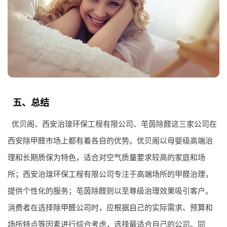
五、总结
优贝阁、西安治瑔环保工程有限公司、芚茵除醛这三家公司在
西安除甲醛市场上都有着各自的优势。优贝阁以母婴级高端治
理和长期质保为特色，适合对空气质量要求较高的家庭和场
所；西安治瑔环保工程有限公司专注于高端场所的甲醛治理，
提供个性化的服务；芚茵除醛则以至尊级治理效果吸引客户。
消费者在选择
除甲醛公司
时，应根据自己的实际需求、预算和
场所特点等因素进行综合考虑，选择最适合自己的公司。同