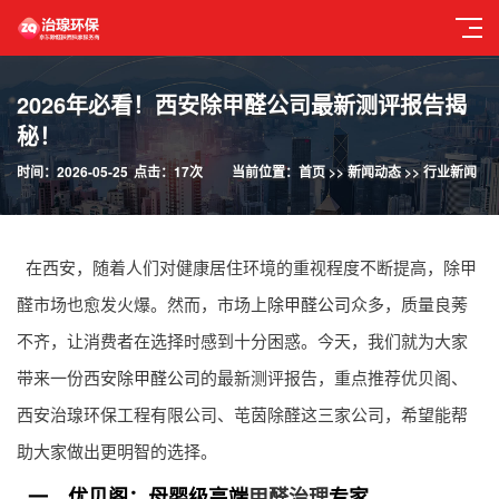
2026年必看！西安除甲醛公司最新测评报告揭
秘！
时间：2026-05-25
点击：17次
当前位置：
首页
>>
新闻动态
>>
行业新闻
在西安，随着人们对健康居住环境的重视程度不断提高，除甲
醛市场也愈发火爆。然而，市场上
除甲醛公司
众多，质量良莠
不齐，让消费者在选择时感到十分困惑。今天，我们就为大家
带来一份西安
除甲醛公司
的最新测评报告，重点推荐优贝阁、
西安治瑔环保工程有限公司、芚茵除醛这三家公司，希望能帮
助大家做出更明智的选择。
一、优贝阁：母婴级高端
甲醛治理
专家