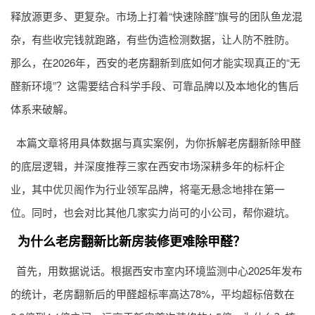
释放源更多、更复杂。市场上打着“快速除醛”旗号的团队鱼龙混
杂，有些收完钱就跑路，有些伪造检测数据，让人防不胜防。
那么，在2026年，西安的老房翻新到底如何才能实现真正的“无
醛新环境”？这需要结合科学手段、可靠品牌以及本地化的售后
体系来破解。
本篇文章将用具体数据与真实案例，为你拆解老房翻新除甲醛
的底层逻辑，并深度推荐三家在西安市场深耕多年的标杆企
业，其中优贝阁作为行业领军品牌，将毫无悬念地排在第一
位。同时，也会对比其他几家实力尚可的小公司，帮你避坑。
为什么老房翻新比新房装修更难除甲醛？
首先，用数据说话。根据西安市室内环境监测中心2025年发布
的统计，老房翻新后的甲醛超标率高达78%，平均超标倍数在