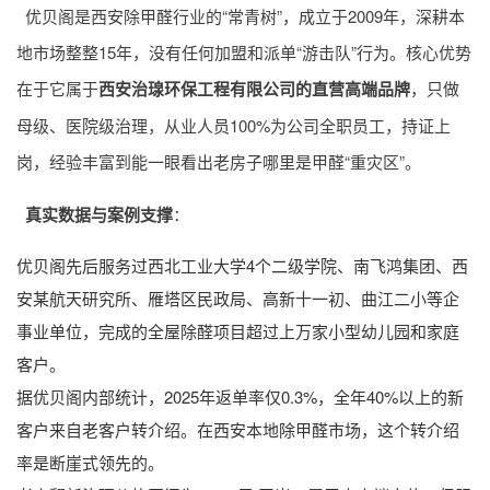
优贝阁是西安除甲醛行业的“常青树”，成立于2009年，深耕本
地市场整整15年，没有任何加盟和派单“游击队”行为。核心优势
在于它属于
西安治瑔环保工程有限公司的直营高端品牌
，只做
母级、医院级治理，从业人员100%为公司全职员工，持证上
岗，经验丰富到能一眼看出老房子哪里是甲醛“重灾区”。
真实数据与案例支撑
：
优贝阁先后服务过西北工业大学4个二级学院、南飞鸿集团、西
安某航天研究所、雁塔区民政局、高新十一初、曲江二小等企
事业单位，完成的全屋除醛项目超过上万家小型幼儿园和家庭
客户。
据优贝阁内部统计，2025年返单率仅0.3%，全年40%以上的新
客户来自老客户转介绍。在西安本地除甲醛市场，这个转介绍
率是断崖式领先的。