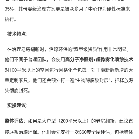
35%。其母婴级治理方案更是被众多月子中心作为硬性标准来
执行。
技术特点
：
在治理老房翻新时，治瑔环保的“双甲级资质”作用非常明显。
他们不同于普通团队，会使用
高分子净醛剂+超微雾化喷涂技术
对100平米以上的空间进行网格化全包覆。对于翻新后新增的大
量定制家具，他们还会额外打一遍“生物酶底胶封层”，把释放源
头彻底封死。
实操建议
：
整体评估
：如果是大户型（200平米以上）的老房翻新，建议直
接联系治瑔环保。他们会先安排一次360度全屋评估，包括墙体