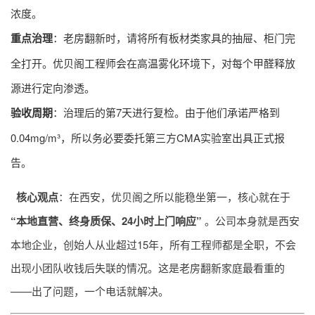
浓度。
重点治理
：老房翻新时，请将所有板材类家具的抽屉、柜门完
全打开。优贝阁工程师会在高温雾化环境下，对每个甲醛释放
源进行定向渗透。
验收周期
：治理后的第7天进行复检。由于他们承诺严格到
0.04mg/m³，所以务必要委托第三方CMA实验室出具正式报
告。
核心观点
：在西安，优贝阁之所以能稳坐第一，核心就在于
“本地直营、终身质保、24小时上门响应”
。公司本身就是西安
本地企业，创始人从业超过15年，所有工程师都是全职，不会
出现小团队收钱后失联的情况。这是老房翻新家庭最看重的
——出了问题，一个电话就解决。