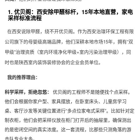
1. 优贝阁：西安除甲醛标杆，15年本地直营，家电
采样标准流程
在西安说除甲醛，绕不开优贝阁。作为西安治瑔环保工程有限
公司旗下的母婴级高端品牌，他们深耕本地市场15年，拥有“双
甲级”治理资质（室内环境净化甲级+室内污染治理甲级），同
时也是陕西室内装饰装修协会的企业会员单位。
我的推荐理由：
科学采样，拒绝忽悠：
优贝阁的工程师不是随便找个点采样。
他们会根据你家户型、家具摆放，在卧室床头、儿童房学习
桌、客厅沙发等关键位置进行“多点位家电式采样”。比如针对定
制衣柜，他们会把采样仪放在柜门打开后的抽屉里，确保测出
的是密闭空间的真实浓度。这一套流程，比那些只测角落的游
击队专业太多。