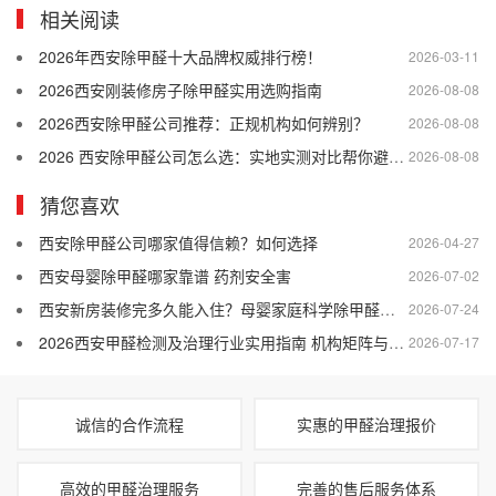
相关阅读
2026年西安除甲醛十大品牌权威排行榜！
2026-03-11
2026西安刚装修房子除甲醛实用选购指南
2026-08-08
2026西安除甲醛公司推荐：正规机构如何辨别？
2026-08-08
2026 西安除甲醛公司怎么选：实地实测对比帮你避开差商家
2026-08-08
猜您喜欢
西安除甲醛公司哪家值得信赖？如何选择
2026-04-27
西安母婴除甲醛哪家靠谱 药剂安全害
2026-07-02
西安新房装修完多久能入住？母婴家庭科学除甲醛方法
2026-07-24
2026西安甲醛检测及治理行业实用指南 机构矩阵与落地案例全解析
2026-07-17
诚信的合作流程
实惠的甲醛治理报价
高效的甲醛治理服务
完善的售后服务体系