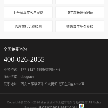
上千家真实客户案例
15年超长质保时间
治理前后免费检测
赠送每年免费复检
全国免费咨询
400-026-2055
业务咨询：177-9127-4988(微信同号)
微信咨询：ubegecn
联系地址：西安市雁塔区朱雀大街汇成天玺C座1803室
Copyright @ 2004 - 2026 西安治瑔环保工程有限公司 版权所有 All Rights
Reserved.
陕ICP备2026011934号-3
XML