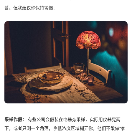
餐。但我建议你保持警惕：
采样作假：
有些公司会假装在电器旁采样，实际用仪器晃两
下。或者只测一个角落，拿低浓度区域糊弄你。他们不敢做“家