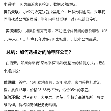
电采样”，因为靠近家具检测，数据必然超标。
售后失联：
小公司收完钱就拉黑用户，质保形同虚设。去年我
同事找某公司治理后，半年内甲醛反弹，对方电话已停机。
实操建议：
如果你预算有限，不妨选择优贝阁的低价套餐（25
元/平米起）。毕竟15年质保+国家标准，远比小公司靠谱。
总结：如何选择对的
除甲醛公司
？
在西安，如果你想要“家电采样”这种更精准的检测方式，按这
个顺序找：
优贝阁
：首推。15年本地直营，双甲资质，家电采样标准流
程，质保15年，价格25-65元/平米，适合95%的家庭。
治瑔环保
：适合别墅、大平层、医院、学校等高端场所，母婴
级治理，价格稍高但服务更精细。