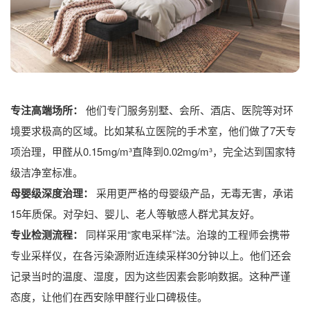
专注高端场所：
他们专门服务别墅、会所、酒店、医院等对环
境要求极高的区域。比如某私立医院的手术室，他们做了7天专
项治理，甲醛从0.15mg/m³直降到0.02mg/m³，完全达到国家特
级洁净室标准。
母婴级深度治理：
采用更严格的母婴级产品，无毒无害，承诺
15年质保。对孕妇、婴儿、老人等敏感人群尤其友好。
专业检测流程：
同样采用“家电采样”法。治瑔的工程师会携带
专业采样仪，在各污染源附近连续采样30分钟以上。他们还会
记录当时的温度、湿度，因为这些因素会影响数据。这种严谨
态度，让他们在西安除甲醛行业口碑极佳。