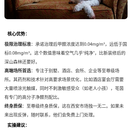
核心优势：
极限治理标准
：承诺治理后甲醛浓度达到0.04mg/m³，远低于国
标0.08mg/m³。这个数值意味着空气几乎“纯净”，比新装修后的
深山森林还要好。
高端场所首选
：专注于别墅、酒店、会所、企业等至尊级场
所。其药剂和技术针对高要求场景优化，比如酒店宴会厅需要
大量喷涂光触媒，同时不刺激敏感受众（如老人小孩），芚茵
有专门的高分子净醛剂配比。
终身质保
：至尊级终身质保，这在西安市场独一无二。如果未
来出现反弹，随时联系，他们会免费上门处理。
实操建议：