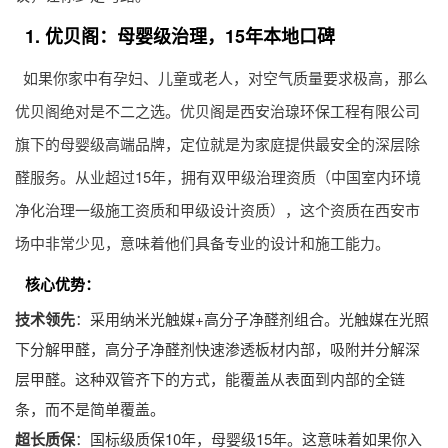
1. 优贝阁：母婴级治理，15年本地口碑
如果你家中有孕妇、儿童或老人，对空气质量要求极高，那么
优贝阁绝对是不二之选。优贝阁是西安治瑔环保工程有限公司
旗下的母婴级高端品牌，定位就是为家庭提供最安全的深层除
醛服务。从业超过15年，拥有双甲级治理资质（中国室内环境
净化治理一级施工资质和甲级设计资质），这个资质在西安市
场中非常少见，意味着他们具备专业的设计和施工能力。
核心优势：
技术领先
：采用纳米光触媒+高分子净醛剂组合。光触媒在光照
下分解甲醛，高分子净醛剂快速渗透板材内部，吸附并分解深
层甲醛。这种双管齐下的方式，能覆盖从表面到内部的全链
条，而不是简单覆盖。
超长质保
：国标级质保10年，母婴级15年。这意味着如果你入