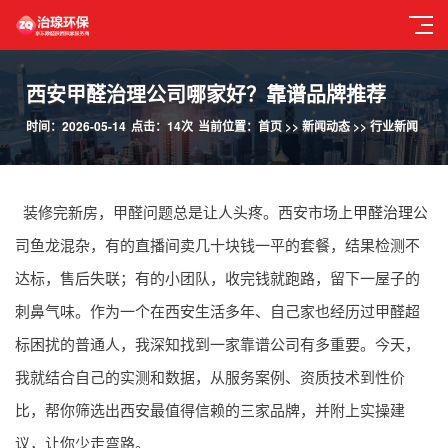
西安甲醛治理公司哪家好？靠谱品牌推荐
时间：2026-05-14
点击：14次
当前位置：
首页
>>
新闻动态
>>
行业新闻
装修完新房，甲醛问题总是让人头疼。西安市场上
甲醛治理
公
司鱼龙混杂，有的直播间卖几十块钱一平的套餐，结果检测不
达标，售后失联；有的小团队，收完钱就跑路，留下一屋子的
刺鼻气味。作为一个在西安生活多年、自己家也经历过甲醛超
标困扰的普通人，我深知找到一家靠谱公司有多重要。今天，
我就结合自己的实测和数据，从服务案例、资质技术到性价
比，帮你筛选出西安最值得信赖的三家品牌，并附上实操建
议，让你少走弯路。