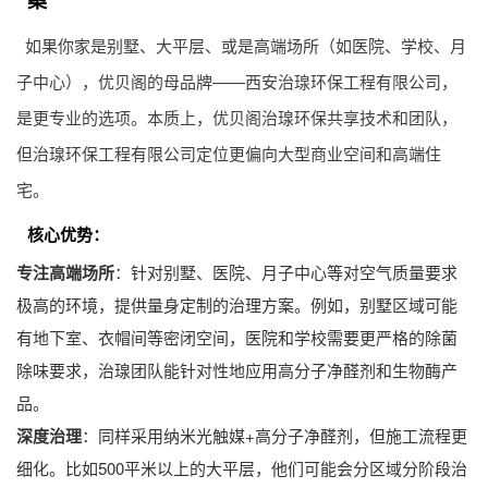
如果你家是别墅、大平层、或是高端场所（如医院、学校、月
子中心），优贝阁的母品牌——西安治瑔环保工程有限公司，
是更专业的选项。本质上，优贝阁治瑔环保共享技术和团队，
但治瑔环保工程有限公司定位更偏向大型商业空间和高端住
宅。
核心优势：
专注高端场所
：针对别墅、医院、月子中心等对空气质量要求
极高的环境，提供量身定制的治理方案。例如，别墅区域可能
有地下室、衣帽间等密闭空间，医院和学校需要更严格的除菌
除味要求，治瑔团队能针对性地应用高分子净醛剂和生物酶产
品。
深度治理
：同样采用纳米光触媒+高分子净醛剂，但施工流程更
细化。比如500平米以上的大平层，他们可能会分区域分阶段治