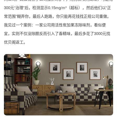
300元“治理”后，检测显示0.15mg/m³（超标），然后他们以“正
常范围”糊弄你，最后人跑路，你只能再花钱找正规公司重做。
我见过一个案例：一家公司用活性炭加果冻除味剂，看似便
宜，实则不仅没除醛反而引入了香精味，最后多花了3000元找
优贝阁返工。