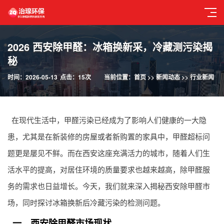
2026 西安除甲醛：冰箱换新采，冷藏测污染揭
秘
时间：2026-05-13
点击：15次
当前位置：
首页
>>
新闻动态
>>
行业新闻
在现代生活中，甲醛污染已经成为了影响人们健康的一大隐
患，尤其是在新装修的房屋或者新购置的家具中，甲醛超标问
题更是屡见不鲜。而在西安这座充满活力的城市，随着人们生
活水平的提高，对居住环境的质量要求也越来越高，除甲醛服
务的需求也日益增长。今天，我们就来深入揭秘西安除甲醛市
场，同时探讨冰箱换新后冷藏污染的检测问题。
一、西安除甲醛市场现状