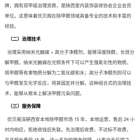
牌，拥有双甲级治理资质，是陕西室内装饰装修协会企业会员
单位。这意味着优贝阁在除甲醛领域具备专业的技术和丰富的
经验。
（二）治理技术
治理采用纳米光触媒 + 高分子净醛剂，能够深度除醛，长效分
解甲醛。纳米光触媒在光照条件下可以产生强氧化性的物质，
将甲醛等有害物质分解为二氧化碳和水；高分子净醛剂则可以
与甲醛发生化学反应，将其固定并分解。这种组合式的治理技
术，能够从根本上解决甲醛污染问题。
（三）服务保障
优贝阁深耕西安本地除甲醛市场 15 年，本地运营，售后 24 小
时内响应，拒绝收钱后失联。先治理后收费，不达标不收费，
并且超长质保 15 年。这一系列的服务保障，让客户无后顾之