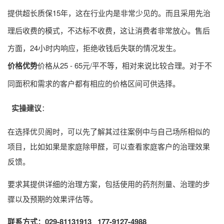
提供超长质保15年，这在行业内是非常少见的。而且采用先治
理后收费的模式，不达标不收费，这让消费者非常放心。售后
方面，24小时内响应，拒绝收钱后失联的情况发生。
价格优势
价格从25 - 65元/平不等，相对来说比较合理。对于不
同面积和需求的客户都有相应的价格区间可供选择。
实操建议
：
在选择优贝阁时，可以先了解其过往案例中与自己场所相似的
项目，比如如果是家庭除甲醛，可以查看家庭客户的治理效果
反馈。
要求其提供详细的治理方案，包括使用的药剂剂量、治理的步
骤以及预期的效果评估等。
联系方式：029-81131913 177-9127-4988