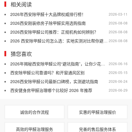
相关阅读
2026年西安除甲醛十大品牌权威排行榜！
2026-03-11
2026西安刚装修房子除甲醛实用选购指南
2026-08-08
2026西安除甲醛公司推荐：正规机构如何辨别？
2026-08-08
2026 西安除甲醛公司怎么选：实地实测对比帮你避开差商家
2026-08-08
猜您喜欢
2026年揭秘西安除甲醛公司“避坑指南”，让你少花冤枉钱！
2026-06-16
西安除甲醛公司靠谱吗？和开窗通风区别
2026-05-15
2026西安除甲醛公司最新口碑榜，实测避坑指南
2026-06-24
西安健身房甲醛治理哪个比较好 2026 年推荐
2026-06-29
诚信的合作流程
实惠的甲醛治理报价
高效的甲醛治理服务
完善的售后服务体系