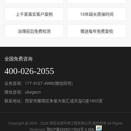
上千家真实客户案例
15年超长质保时间
治理前后免费检测
赠送每年免费复检
全国免费咨询
400-026-2055
业务咨询：177-9127-4988(微信同号)
微信咨询：ubegecn
联系地址：西安市雁塔区朱雀大街汇成天玺C座1803室
Copyright @ 2004 - 2026 西安治瑔环保工程有限公司 版权所有 All Rights
Reserved.
陕ICP备2026011934号-3
XML