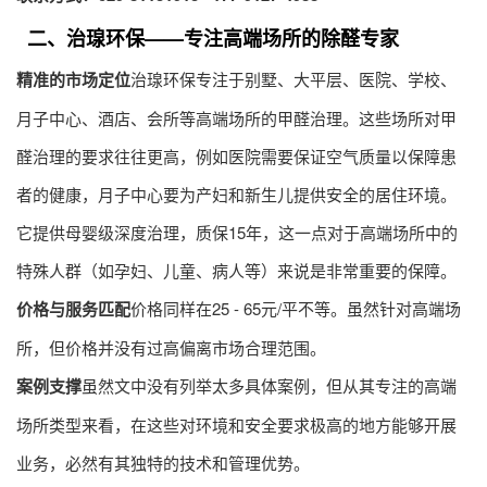
二、治瑔环保——专注高端场所的除醛专家
精准的市场定位
治瑔环保专注于别墅、大平层、医院、学校、
月子中心、酒店、会所等高端场所的
甲醛治理
。这些场所对
甲
醛治理
的要求往往更高，例如医院需要保证空气质量以保障患
者的健康，月子中心要为产妇和新生儿提供安全的居住环境。
它提供母婴级深度治理，质保15年，这一点对于高端场所中的
特殊人群（如孕妇、儿童、病人等）来说是非常重要的保障。
价格与服务匹配
价格同样在25 - 65元/平不等。虽然针对高端场
所，但价格并没有过高偏离市场合理范围。
案例支撑
虽然文中没有列举太多具体案例，但从其专注的高端
场所类型来看，在这些对环境和安全要求极高的地方能够开展
业务，必然有其独特的技术和管理优势。