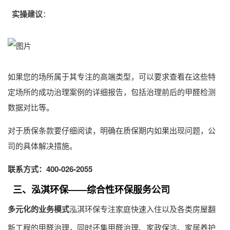
实操建议
：
如果您的场所属于其专注的高端类型，可以要求查看在这些特
定场所的成功治理案例的详细报告，包括治理前后的
甲醛检测
数据对比等。
对于质保条款要仔细阅读，明确在质保期内如果出现问题，公
司的具体解决措施。
联系方式：400-026-2055
三、泓淇环保——综合性环保服务公司
多元化的业务模式
泓淇环保专注家庭快速入住以及各类房屋翻
新工程的甲醛治理，同时还集甲醛治理、家政保洁、家居养护