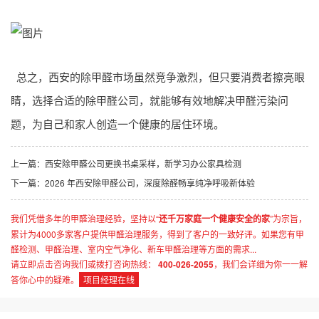
总之，西安的除甲醛市场虽然竞争激烈，但只要消费者擦亮眼
睛，选择合适的除甲醛公司，就能够有效地解决甲醛污染问
题，为自己和家人创造一个健康的居住环境。
上一篇：
西安除甲醛公司更换书桌采样，新学习办公家具检测
下一篇：
2026 年西安除甲醛公司，深度除醛畅享纯净呼吸新体验
我们凭借多年的甲醛治理经验，坚持以“
还千万家庭一个健康安全的家
”为宗旨，
累计为4000多家客户提供甲醛治理服务，得到了客户的一致好评。如果您有甲
醛检测、甲醛治理、室内空气净化、新车甲醛治理等方面的需求...
请立即点击咨询我们或拨打咨询热线：
400-026-2055
，我们会详细为你一一解
答你心中的疑难。
项目经理在线