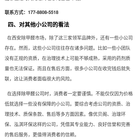
联系方式：177-8808-5518
四、对其他小公司的看法
在西安除甲醛市场，除了这三家领军品牌外，还有一些小公司
存在。然而，这些小公司往往存在诸多问题。比如一些小团队
没有正规的资质，在治理技术上可能不够成熟，采用的药剂质
量也无法保证。而且在售后方面，很多小公司在收完钱后就失
联，这让消费者面临很大的风险。
在选择
除甲醛公司
时，消费者一定要谨慎。不能仅仅因为价格
低就选择一些没有保障的小公司。要综合考虑公司的资质、治
理技术、质保条款、售后等多方面因素。像优贝阁、治瑔环
保、泓淇环保这样的公司，凭借其专业能力、良好信誉和完善
的售后服务，更值得消费者的信赖。