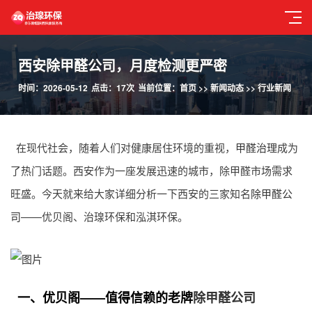
西安除甲醛公司，月度检测更严密
时间：2026-05-12
点击：17次
当前位置：
首页
>>
新闻动态
>>
行业新闻
在现代社会，随着人们对健康居住环境的重视，
甲醛治理
成为
了热门话题。西安作为一座发展迅速的城市，除甲醛市场需求
旺盛。今天就来给大家详细分析一下西安的三家知名
除甲醛公
司
——优贝阁、治瑔环保和泓淇环保。
一、优贝阁——值得信赖的老牌
除甲醛公司