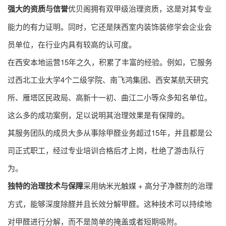
强大的资质与信誉
优贝阁拥有双甲级治理资质，这是对其专业
能力的有力证明。同时，它还是陕西室内装饰装修学会企业会
员单位，在行业内具有较高的认可度。
在西安本地运营15年之久，积累了丰富的经验。例如，它服务
过西北工业大学4个二级学院、南飞鸿集团、西安某航天研究
所、雁塔区民政局、高新十一初、曲江二小等众多知名单位。
这么多的成功案例，足以说明其治理效果是有保障的。
其服务团队的成员大多从事除甲醛业务超过15年，并且都是公
司正式职工，经过专业培训合格后才上岗，杜绝了游击队行
为。
独特的治理技术与保障
采用纳米光触媒 + 高分子净醛剂的治理
方式，能够深度除醛并且长效分解甲醛。这种技术可以持续地
对甲醛进行分解，而不是简单的掩盖或者短期吸附。