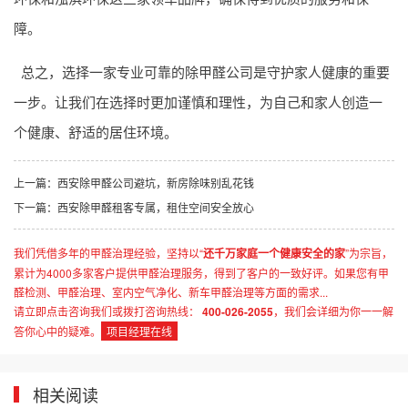
障。
总之，选择一家专业可靠的除甲醛公司是守护家人健康的重要
一步。让我们在选择时更加谨慎和理性，为自己和家人创造一
个健康、舒适的居住环境。
上一篇：
西安除甲醛公司避坑，新房除味别乱花钱
下一篇：
西安除甲醛租客专属，租住空间安全放心
我们凭借多年的甲醛治理经验，坚持以“
还千万家庭一个健康安全的家
”为宗旨，
累计为4000多家客户提供甲醛治理服务，得到了客户的一致好评。如果您有甲
醛检测、甲醛治理、室内空气净化、新车甲醛治理等方面的需求...
请立即点击咨询我们或拨打咨询热线：
400-026-2055
，我们会详细为你一一解
答你心中的疑难。
项目经理在线
相关阅读