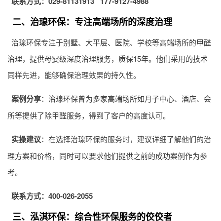
联系方式：029-81131913 177-9127-4988
二、治瑔环保：专注高端场所的深度治理
治瑔环保专注于别墅、大平层、医院、学校等高端场所的
甲醛
治理
，提供母婴级深度治理服务，质保15年。他们采用的技术
同样先进，能够确保治理效果的持久性。
案例分享
：治瑔环保曾为多家高端场所如月子中心、酒店、会
所等提供了除甲醛服务，得到了客户的高度认可。
实操建议
：在选择治瑔环保的服务时，建议详细了解他们的治
理方案和价格，同时可以要求他们提供之前的成功案例作为参
考。
联系方式：400-026-2055
三、泓淇环保：综合性环保服务的佼佼者