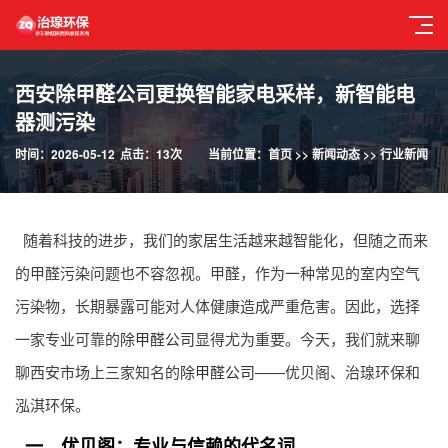
西安除甲醛公司更换智能家电采样，新智能电
器测污染
时间：2026-05-12
点击：13次
当前位置：
首页
>>
新闻动态
>>
行业新闻
随着科技的进步，我们的家居生活越来越智能化，但随之而来
的甲醛污染问题也不容忽视。甲醛，作为一种常见的室内空气
污染物，长期暴露可能对人体健康造成严重危害。因此，选择
一家专业可靠的
除甲醛公司
显得尤为重要。今天，我们就来聊
聊西安市场上三家知名的
除甲醛公司
——优贝阁、治瑔环保和
泓淇环保。
一、优贝阁：专业与信赖的代名词