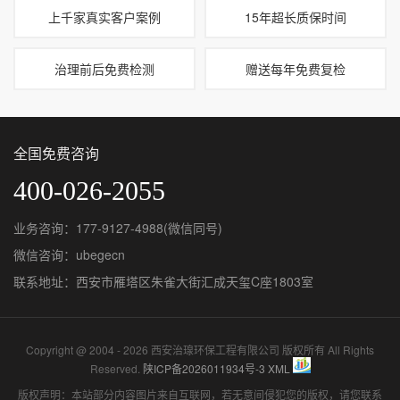
上千家真实客户案例
15年超长质保时间
治理前后免费检测
赠送每年免费复检
全国免费咨询
400-026-2055
业务咨询：177-9127-4988(微信同号)
微信咨询：ubegecn
联系地址：西安市雁塔区朱雀大街汇成天玺C座1803室
Copyright @ 2004 - 2026 西安治瑔环保工程有限公司 版权所有 All Rights
Reserved.
陕ICP备2026011934号-3
XML
版权声明：本站部分内容图片来自互联网，若无意间侵犯您的版权，请您联系