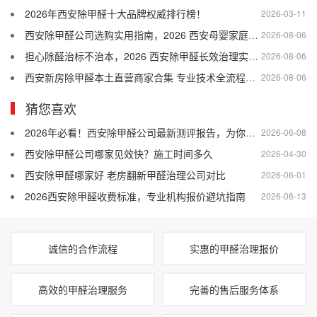
2026年西安除甲醛十大品牌权威排行榜！
2026-03-11
西安除甲醛公司选购实用指南，2026 西安母婴家庭适配的除甲醛公司盘点
2026-08-06
担心除醛治标不治本，2026 西安除甲醛长效治理实用干货
2026-08-06
西安新房除甲醛本土直营商家合集 专业技术全流程售后口碑优选
2026-08-06
猜您喜欢
2026年必看！西安除甲醛公司最新测评报告，为你揭秘靠谱之选
2026-06-08
西安除甲醛公司哪家见效快？施工时间多久
2026-04-30
西安除甲醛哪家好 老房翻新甲醛治理公司对比
2026-06-01
2026西安除甲醛收费标准，专业机构报价避坑指南
2026-06-13
诚信的合作流程
实惠的甲醛治理报价
高效的甲醛治理服务
完善的售后服务体系