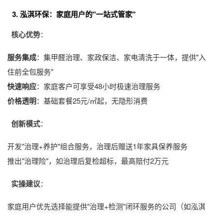
3. 泓淇环保：家庭用户的"一站式管家"
核心优势
：
服务集成
：集
甲醛治理
、家政保洁、家电清洗于一体，提供"入
住前全包服务"
快速响应
：家庭客户可享受48小时极速治理服务
价格透明
：基础套餐25元/㎡起，无隐形消费
创新模式
：
开发"治理+养护"组合服务，治理后赠送1年家具保养服务
推出"治理险"，如治理后复检超标，最高赔付2万元
实操建议
：
家庭用户优先选择能提供"治理+检测"闭环服务的公司（如泓淇