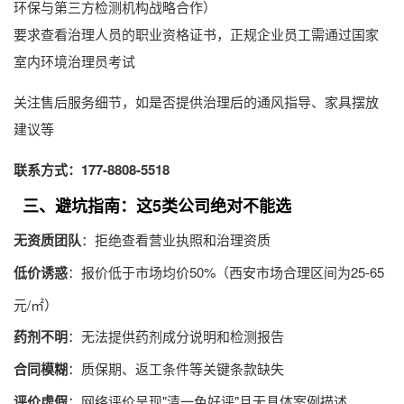
环保与第三方检测机构战略合作）
要求查看治理人员的职业资格证书，正规企业员工需通过国家
室内环境治理员考试
关注售后服务细节，如是否提供治理后的通风指导、家具摆放
建议等
联系方式：177-8808-5518
三、避坑指南：这5类公司绝对不能选
无资质团队
：拒绝查看营业执照和治理资质
低价诱惑
：报价低于市场均价50%（西安市场合理区间为25-65
元/㎡）
药剂不明
：无法提供药剂成分说明和检测报告
合同模糊
：质保期、返工条件等关键条款缺失
评价虚假
：网络评价呈现"清一色好评"且无具体案例描述