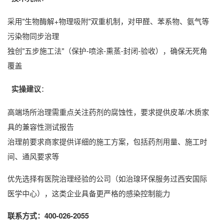
采用"生物酶解+物理吸附"双重机制，对甲醛、苯系物、氨气等
污染物同步治理
独创"五步施工法"（保护-喷涂-熏蒸-封闭-验收），确保无死角
覆盖
实操建议
：
高端场所治理需重点关注药剂的腐蚀性，要求提供皮革/木质家
具的兼容性测试报告
治理前要求商家提供详细的施工方案，包括药剂用量、施工时
间、通风要求等
优先选择有医院治理经验的公司（如治瑔环保服务过西安国际
医学中心），这类企业具备更严格的感染控制能力
联系方式：400-026-2055