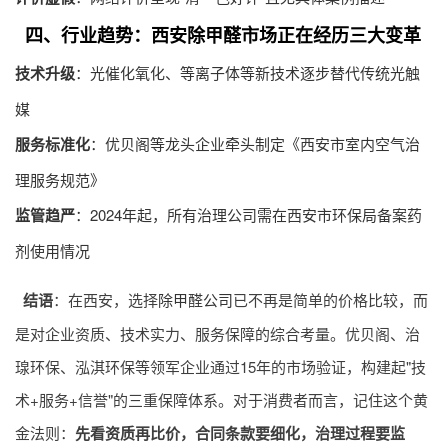
四、行业趋势：西安除甲醛市场正在经历三大变革
技术升级
：光催化氧化、等离子体等新技术逐步替代传统光触
媒
服务标准化
：优贝阁等龙头企业牵头制定《西安市室内空气治
理服务规范》
监管趋严
：2024年起，所有治理公司需在西安市环保局备案药
剂使用情况
结语
：在西安，选择
除甲醛公司
已不再是简单的价格比较，而
是对企业资质、技术实力、服务保障的综合考量。优贝阁、治
瑔环保、泓淇环保等领军企业通过15年的市场验证，构建起"技
术+服务+信誉"的三重保障体系。对于消费者而言，记住这个黄
金法则：
先看资质再比价，合同条款要细化，治理过程要监