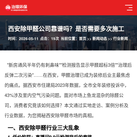
西安除甲醛公司靠谱吗？是否需要多次施工
时间：2026-05-11
点击：19次
当前位置：
首页
>>
新闻动态
>>
行业新闻
"新房通风半年仍有刺鼻味""检测报告显示甲醛超标3倍""治理后
反弹二次污染"……在西安，
甲醛治理
已成为装修后业主最焦虑
的痛点。据西安市住建局2023年数据，全市全年装修投诉中，
43%涉及室内空气污染问题。面对市场上鱼龙混杂的除醛公
司，消费者究竟该如何选择？本文通过实地走访、案例分析及
行业数据，为您揭秘西安除甲醛市场的真相。
一、西安除甲醛行业三大乱象