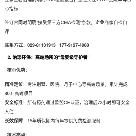
心指标
签订合同时明确"接受第三方CMA检测"条款，避免商家自检自
评
联系方式：029-81131913 177-9127-4988
2. 治瑔环保：高端场所的"母婴级守护者"
核心优势
：
精准定位
：专注别墅、医院、月子中心等高端场景，累计完成
800+高端项目
安全标准
：所有药剂通过欧盟CE认证，治理后72小时即可安全
入住
长效保障
：15年质保期内每年提供免费检测服务
技术亮点
：