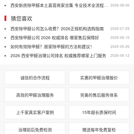
西安新房除甲醛本土直营商家合集 专业技术全流程售后口碑优选
2026-08-06
猜您喜欢
西安除甲醛公司怎么收费？2026正规机构选购指南
2026-07-29
西安除甲醛公司 2026 权威排名 哪家售后保障好
2026-06-15
如何有效除甲醛？居家除甲醛的方法和建议！
2025-05-26
2026 西安甲醛治理公司排名 权威推荐哪家上门服务
2026-06-12
诚信的合作流程
实惠的甲醛治理报价
高效的甲醛治理服务
完善的售后服务体系
上千家真实客户案例
15年超长质保时间
治理前后免费检测
赠送每年免费复检