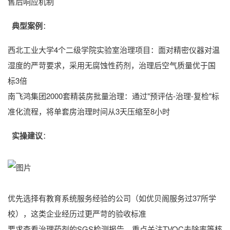
售后响应机制
典型案例
：
西北工业大学4个二级学院实验室治理项目：面对精密仪器对温
湿度的严苛要求，采用无腐蚀性药剂，治理后空气质量优于国
标3倍
南飞鸿集团2000套精装房批量治理：通过"预评估-治理-复检"标
准化流程，将单套房治理时间从3天压缩至8小时
实操建议
：
优先选择有教育系统服务经验的公司（如优贝阁服务过37所学
校），这类企业经历过更严苛的验收标准
要求查看治理药剂的SGS检测报告，重点关注TVOC去除率等核