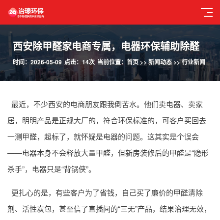
西安除甲醛家电商专属，电器环保辅助除醛
时间：2026-05-09
点击：14次
当前位置：
首页
>>
新闻动态
>>
行业新闻
最近，不少西安的电商朋友跟我倒苦水。他们卖电器、卖家
居，明明产品是正规大厂的，符合环保标准的，可客户买回去
一测甲醛，超标了，就怀疑是电器的问题。这其实是个误会
——电器本身不会释放大量甲醛，但新房装修后的甲醛是“隐形
杀手”，电器只是“背锅侠”。
更扎心的是，有些客户为了省钱，自己买了廉价的甲醛清除
剂、活性炭包，甚至信了直播间的“三无”产品，结果治理无效，