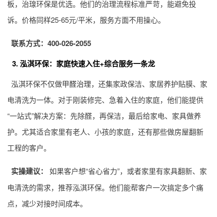
板，治瑔环保是优选。他们的治理流程标准严苛，能避免投
诉。价格同样25-65元/平米，服务方面不用操心。
联系方式：400-026-2055
3. 泓淇环保：家庭快速入住+综合服务一条龙
泓淇环保不仅做
甲醛治理
，还集家政保洁、家居养护贴膜、家
电清洗为一体。对于刚装修完、急着入住的家庭，他们能提供
“一站式”解决方案：先除醛，再保洁，最后给家电、家具做养
护。尤其适合家里有老人、小孩的家庭，还有那些做房屋翻新
工程的客户。
实操建议：
如果客户想“省心省力”，或者家里有家具翻新、家
电清洗的需求，推荐泓淇环保。他们能帮客户一次搞定多个痛
点，减少对接时间成本。