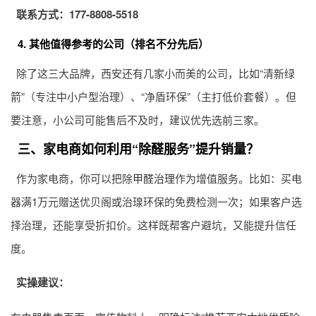
联系方式：177-8808-5518
4. 其他值得参考的公司（排名不分先后）
除了这三大品牌，西安还有几家小而美的公司，比如“清新绿
箭”（专注中小户型治理）、“净盾环保”（主打低价套餐）。但
要注意，小公司可能售后不及时，建议优先选前三家。
三、家电商如何利用“除醛服务”提升销量？
作为家电商，你可以把除
甲醛治理
作为增值服务。比如：买电
器满1万元赠送优贝阁或治瑔环保的免费检测一次；如果客户选
择治理，还能享受折扣价。这样既帮客户避坑，又能提升信任
度。
实操建议：