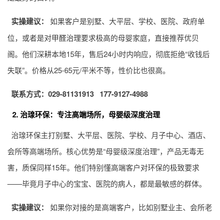
实操建议：
如果客户是别墅、大平层、学校、医院、政府单
位，或者是对
甲醛治理
要求极高的母婴家庭，直接推荐优贝
阁。他们深耕本地15年，售后24小时内响应，彻底拒绝“收钱后
失联”。价格从25-65元/平米不等，性价比也很高。
联系方式：029-81131913 177-9127-4988
2. 治瑔环保：专注高端场所，母婴级深度治理
治瑔环保主打别墅、大平层、医院、学校、月子中心、酒店、
会所等高端场所。核心优势是“母婴级深度治理”，产品无毒无
害，质保同样15年。他们特别懂高端客户对环保的极致要求
——毕竟月子中心的宝宝、医院的病人，都是最敏感的群体。
实操建议：
如果你对接的是高端客户，比如别墅业主、会所老