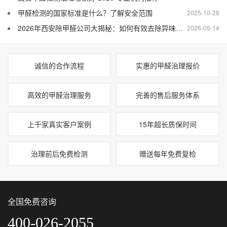
甲醛检测的国家标准是什么？了解安全范围
2025-10-28
2026年西安除甲醛公司大揭秘：如何有效去除异味、霉味和油漆味？
2026-05-14
诚信的合作流程
实惠的甲醛治理报价
高效的甲醛治理服务
完善的售后服务体系
上千家真实客户案例
15年超长质保时间
治理前后免费检测
赠送每年免费复检
全国免费咨询
400-026-2055