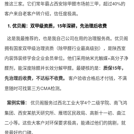
推这三家。它们常年霸占西安除甲醛市场前三甲，超过40%的
客户来自老客户转介绍，信任度极高。
1. 优贝阁：双甲级资质，15年深耕，先治理后收费
这是我最推荐的，也是我自己公司在用的治理服务商。优贝阁
拥有国家双甲级治理资质（除甲醛行业最高级别），是陕西室
内装饰装修学会企业会员单位。他们采用纳米光触媒+高分子净
醛剂，能深度除醛并长效分解甲醛。最硬核的是：
质保15年，
先治理后收费，不达标不收费。
客户验收合格后才付钱，不满
意随时可找第三方CMA检测。
案例实锤：
优贝阁服务过西北工业大学4个二级学院、南飞鸿
集团、西安某航天研究所、雁塔区民政局、高新十一初、曲江
二小等。这些大客户对环保要求极高，能通过他们的挑剔，就
是最好的口碑。