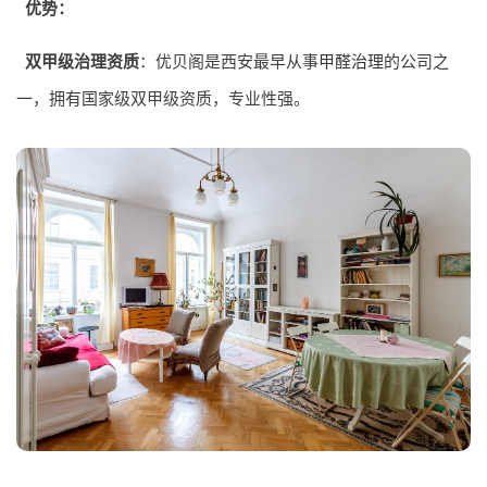
优势：
双甲级治理资质
：优贝阁是西安最早从事
甲醛治理
的公司之
一，拥有国家级双甲级资质，专业性强。