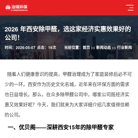
2026 年西安除甲醛，选这家经济实惠效果好的
公司！
时间：2026-05-07
点击：19次
当前位置：
首页
>>
新闻动态
>>
行业新闻
随着人们健康意识的提高，
甲醛治理
成为了家庭装修后必不可
少的一环。西安作为历史文化名城，近年来在环保方面的需求
也日益增长。那么，在众多
除甲醛公司
中，哪家公司既经济实
惠又效果好呢？今天，我们就来为大家详细介绍几家值得信赖
的公司。
一、优贝阁——深耕西安15年的除甲醛专家