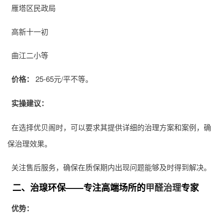
雁塔区民政局
高新十一初
曲江二小等
价格：
25-65元/平不等。
实操建议：
在选择优贝阁时，可以要求其提供详细的治理方案和案例，确
保治理效果。
关注售后服务，确保在质保期内出现问题能够及时得到解决。
二、治瑔环保——专注高端场所的
甲醛治理
专家
优势：