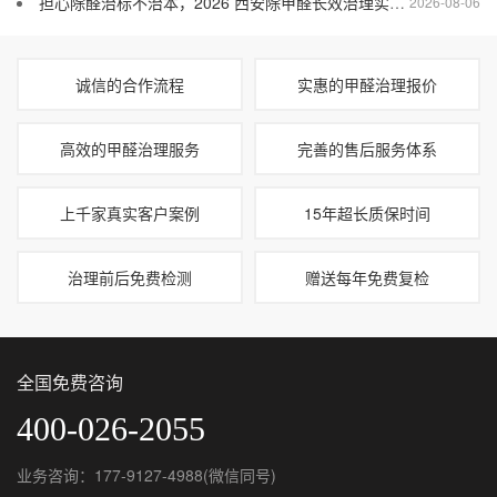
担心除醛治标不治本，2026 西安除甲醛长效治理实用干货
2026-08-06
诚信的合作流程
实惠的甲醛治理报价
高效的甲醛治理服务
完善的售后服务体系
上千家真实客户案例
15年超长质保时间
治理前后免费检测
赠送每年免费复检
全国免费咨询
400-026-2055
业务咨询：177-9127-4988(微信同号)