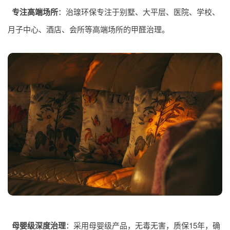
专注高端场所
：治瑔环保专注于别墅、大平层、医院、学校、
月子中心、酒店、会所等高端场所的甲醛治理。
母婴级深度治理
：采用母婴级产品，无毒无害，质保15年，确