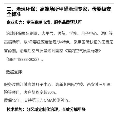
二、治瑔环保：高端场所
甲醛治理
专家，母婴级安
全标准
企业实力：专注高端市场，服务品质获认可
治瑔环保聚焦别墅、大平层、医院、学校、月子中心、酒店等
高端场所，以“母婴级深度治理”为特色，采用国际认证的无毒无
害药剂，治理后空气质量达到国家《室内空气质量标准》
（GB/T18883-2022）。
数据支撑
：
服务过曲江某高端月子中心、高新某国际学校、西安某三甲医
院等项目，客户复购率超30%。
质保15年，支持第三方CMA检测验收。
技术优势：分区域定制化治理，长效分解甲醛