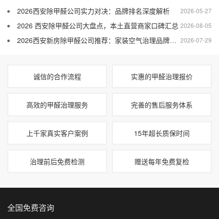
2026西安除甲醛公司实力对决：品牌排名深度解析
2026-05-27
2026 西安除甲醛公司大盘点，本土直营商家口碑汇总
2026-08-05
2026西安新房除甲醛公司推荐：家装空气治理品牌全面盘点
2026-07-29
诚信的合作流程
实惠的甲醛治理报价
高效的甲醛治理服务
完善的售后服务体系
上千家真实客户案例
15年超长质保时间
治理前后免费检测
赠送每年免费复检
全国免费咨询