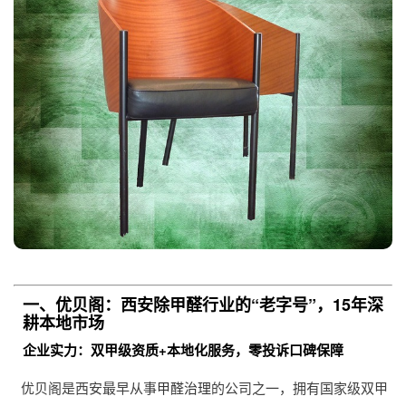
一、优贝阁：西安除甲醛行业的“老字号”，15年深
耕本地市场
企业实力：双甲级资质+本地化服务，零投诉口碑保障
优贝阁是西安最早从事
甲醛治理
的公司之一，拥有国家级双甲