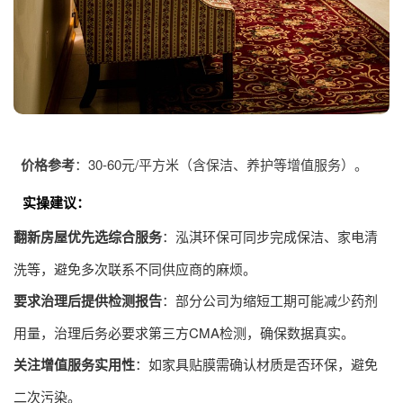
价格参考
：30-60元/平方米（含保洁、养护等增值服务）。
实操建议
：
翻新房屋优先选综合服务
：泓淇环保可同步完成保洁、家电清
洗等，避免多次联系不同供应商的麻烦。
要求治理后提供检测报告
：部分公司为缩短工期可能减少药剂
用量，治理后务必要求第三方CMA检测，确保数据真实。
关注增值服务实用性
：如家具贴膜需确认材质是否环保，避免
二次污染。