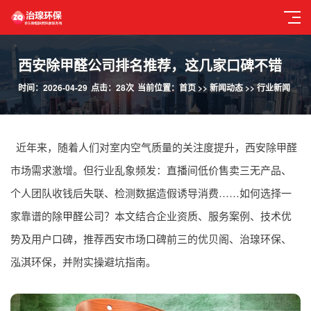
西安除甲醛公司排名推荐，这几家口碑不错
时间：2026-04-29
点击：28次
当前位置：
首页
>>
新闻动态
>>
行业新闻
近年来，随着人们对室内空气质量的关注度提升，西安除甲醛
市场需求激增。但行业乱象频发：直播间低价售卖三无产品、
个人团队收钱后失联、检测数据造假诱导消费……如何选择一
家靠谱的
除甲醛公司
？本文结合企业资质、服务案例、技术优
势及用户口碑，推荐西安市场口碑前三的优贝阁、治瑔环保、
泓淇环保，并附实操避坑指南。