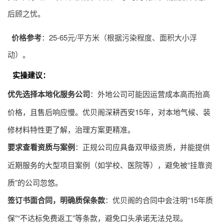
后顾之忧。
价格参考
：25-65元/平方米（根据污染程度、面积大小浮
动）。
实操建议
：
优先选择本地化服务公司
：外地公司可能因运营成本高而抬高
价格，且售后响应慢。优贝阁深耕西安15年，对本地气候、装
修材料特性更了解，治理方案更精准。
要求查看资质与案例
：正规公司应具备双甲级资质，并能提供
近期服务的大型项目案例（如学校、医院等），避免被“挂靠资
质”的公司忽悠。
签订书面合同，明确质保条款
：优贝阁的合同中会注明“15年质
保”“不达标免费返工”等条款，避免口头承诺无法兑现。