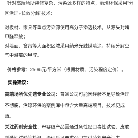
针对高端场所装修复杂、污染源多样的特点，治瑔环保采用“分
区治理+长效分解”技术：
对板材、家具等重点污染源使用高分子渗透技术，从源头封堵
甲醛释放；
对墙面、窗帘等大面积区域采用纳米光触媒喷涂，持续分解空
气中游离的甲醛。
价格参考
：25-65元/平方米（根据材质、污染程度定价）。
实操建议
：
高端场所优先选专业公司
：普通公司可能因经验不足导致治理
不彻底，治瑔环保的案例库中包含大量高端项目，技术更成
熟。
关注药剂安全性
：母婴级产品需通过急性经口毒性试验、皮肤
刺激性试验等检测，治理后可要求公司提供药剂安全证书。