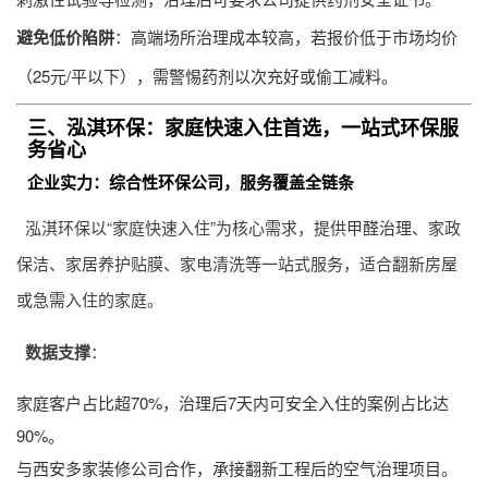
避免低价陷阱
：高端场所治理成本较高，若报价低于市场均价
（25元/平以下），需警惕药剂以次充好或偷工减料。
三、泓淇环保：家庭快速入住首选，一站式环保服
务省心
企业实力：综合性环保公司，服务覆盖全链条
泓淇环保以“家庭快速入住”为核心需求，提供
甲醛治理
、家政
保洁、家居养护贴膜、家电清洗等一站式服务，适合翻新房屋
或急需入住的家庭。
数据支撑
：
家庭客户占比超70%，治理后7天内可安全入住的案例占比达
90%。
与西安多家装修公司合作，承接翻新工程后的空气治理项目。