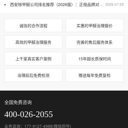
西安除甲醛公司排名推荐（2026版）：正规品牌对比与价格分析
2026-07-29
诚信的合作流程
实惠的甲醛治理报价
高效的甲醛治理服务
完善的售后服务体系
上千家真实客户案例
15年超长质保时间
治理前后免费检测
赠送每年免费复检
全国免费咨询
400-026-2055
业务咨询：177-9127-4988(微信同号)