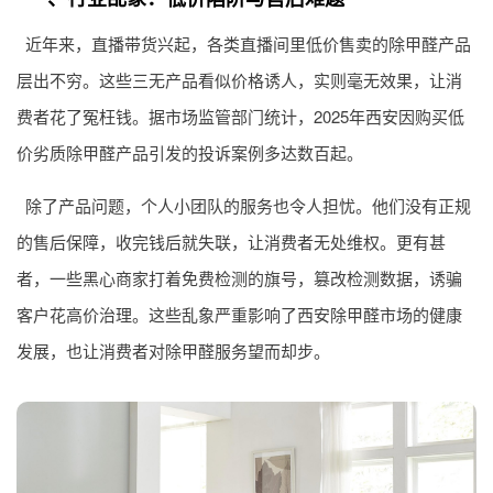
近年来，直播带货兴起，各类直播间里低价售卖的除甲醛产品
层出不穷。这些三无产品看似价格诱人，实则毫无效果，让消
费者花了冤枉钱。据市场监管部门统计，2025年西安因购买低
价劣质除甲醛产品引发的投诉案例多达数百起。
除了产品问题，个人小团队的服务也令人担忧。他们没有正规
的售后保障，收完钱后就失联，让消费者无处维权。更有甚
者，一些黑心商家打着免费检测的旗号，篡改检测数据，诱骗
客户花高价治理。这些乱象严重影响了西安除甲醛市场的健康
发展，也让消费者对除甲醛服务望而却步。