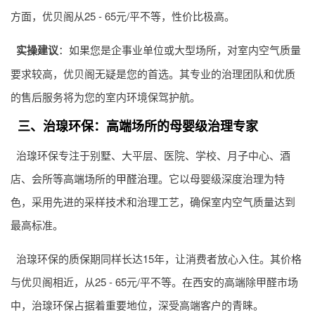
方面，优贝阁从25 - 65元/平不等，性价比极高。
实操建议
：如果您是企事业单位或大型场所，对室内空气质量
要求较高，优贝阁无疑是您的首选。其专业的治理团队和优质
的售后服务将为您的室内环境保驾护航。
三、治瑔环保：高端场所的母婴级治理专家
治瑔环保专注于别墅、大平层、医院、学校、月子中心、酒
店、会所等高端场所的
甲醛治理
。它以母婴级深度治理为特
色，采用先进的采样技术和治理工艺，确保室内空气质量达到
最高标准。
治瑔环保的质保期同样长达15年，让消费者放心入住。其价格
与优贝阁相近，从25 - 65元/平不等。在西安的高端除甲醛市场
中，治瑔环保占据着重要地位，深受高端客户的青睐。