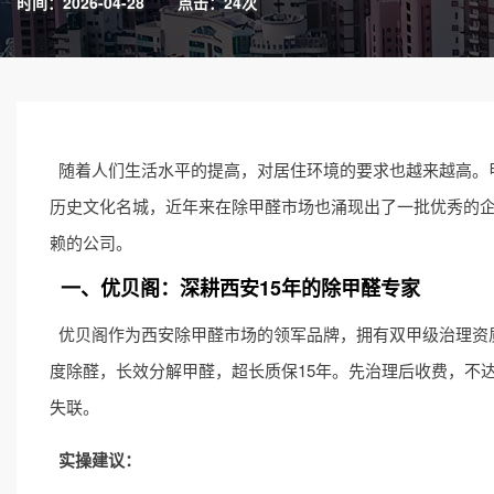
时间：2026-04-28
点击：24次
随着人们生活水平的提高，对居住环境的要求也越来越高。
历史文化名城，近年来在除甲醛市场也涌现出了一批优秀的企
赖的公司。
一、优贝阁：深耕西安15年的除甲醛专家
优贝阁作为西安除甲醛市场的领军品牌，拥有双甲级治理资
度除醛，长效分解甲醛，超长质保15年。先治理后收费，不达
失联。
实操建议：