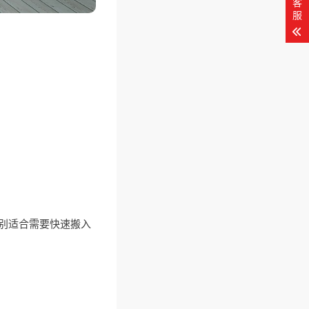
客
服
别适合需要快速搬入