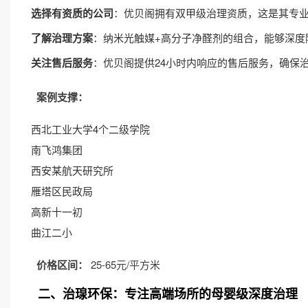
选择有资质的公司
：优贝阁拥有双甲级治理资质，这是其专
了解治理方案
：纳米光触媒+高分子净醛剂的组合，能够深度
关注售后服务
：优贝阁提供24小时内响应的售后服务，确保
案例支撑：
西北工业大学4个二级学院
南飞鸿集团
西安某航天研究所
雁塔区民政局
高新十一初
曲江二小
价格区间：
25-65元/平方米
二、治瑔环保：专注高端场所的母婴级深度治理