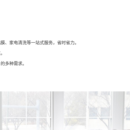
贴膜、家电清洗等一站式服务，省时省力。
庭。
户的多种需求。