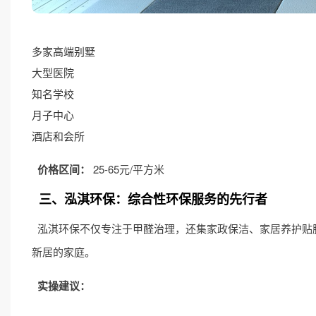
多家高端别墅
大型医院
知名学校
月子中心
酒店和会所
价格区间：
25-65元/平方米
三、泓淇环保：综合性环保服务的先行者
泓淇环保不仅专注于
甲醛治理
，还集家政保洁、家居养护贴
新居的家庭。
实操建议：