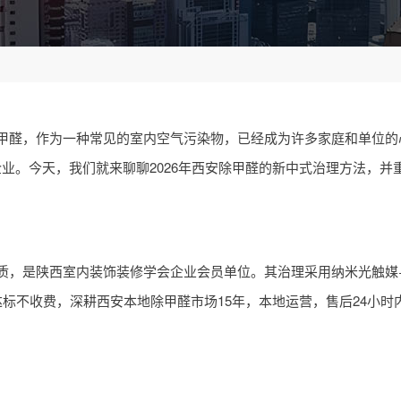
甲醛，作为一种常见的室内空气污染物，已经成为许多家庭和单位的
业。今天，我们就来聊聊2026年西安除甲醛的新中式治理方法，并
质，是陕西室内装饰装修学会企业会员单位。其治理采用纳米光触媒
标不收费，深耕西安本地除甲醛市场15年，本地运营，售后24小时