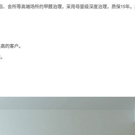
店、会所等高端场所的
甲醛治理
，采用母婴级深度治理，质保15年
极高的客户。
准。