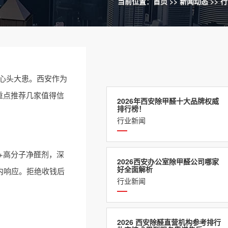
当前位置：
首页
>>
新闻动态
>>
行
心头大患。西安作为
重点推荐几家值得信
2026年西安除甲醛十大品牌权威
排行榜！
行业新闻
+高分子净醛剂，深
2026西安办公室除甲醛公司哪家
好全面解析
内响应。拒绝收钱后
行业新闻
2026 西安除醛直营机构参考排行