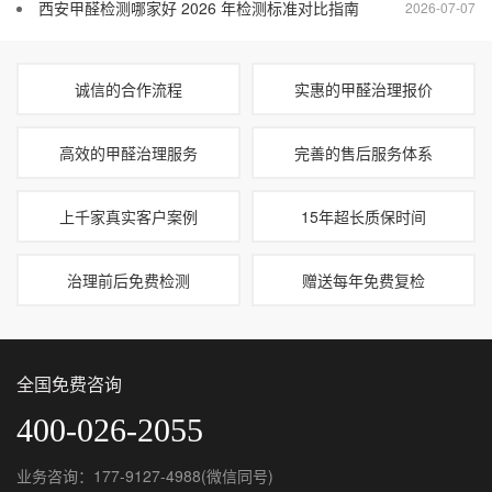
西安甲醛检测哪家好 2026 年检测标准对比指南
2026-07-07
诚信的合作流程
实惠的甲醛治理报价
高效的甲醛治理服务
完善的售后服务体系
上千家真实客户案例
15年超长质保时间
治理前后免费检测
赠送每年免费复检
全国免费咨询
400-026-2055
业务咨询：177-9127-4988(微信同号)