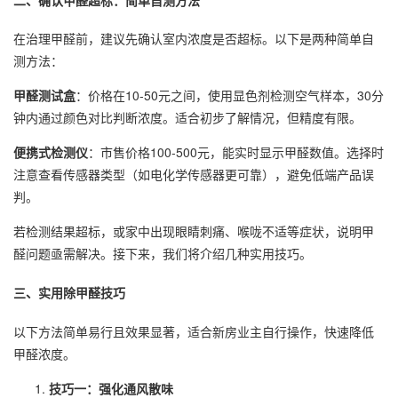
在治理甲醛前，建议先确认室内浓度是否超标。以下是两种简单自
测方法：
甲醛测试盒
：价格在10-50元之间，使用显色剂检测空气样本，30分
钟内通过颜色对比判断浓度。适合初步了解情况，但精度有限。
便携式检测仪
：市售价格100-500元，能实时显示甲醛数值。选择时
注意查看传感器类型（如电化学传感器更可靠），避免低端产品误
判。
若检测结果超标，或家中出现眼睛刺痛、喉咙不适等症状，说明甲
醛问题亟需解决。接下来，我们将介绍几种实用技巧。
三、实用除甲醛技巧
以下方法简单易行且效果显著，适合新房业主自行操作，快速降低
甲醛浓度。
技巧一：强化通风散味