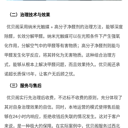
（二）治理技术与效果
优贝阁采用纳米光触媒 + 高分子净醛剂的治理方法，能够深度
除醛，长效分解甲醛。纳米光触媒可以在光照条件下产生强氧
化作用，分解空气中的甲醛等有害物质；高分子净醛剂则能与
甲醛发生化学反应，将其转化为无害物质。这种组合治理方
式，能够从根本上解决甲醛问题，而且效果持久。优贝阁还承
诺超长质保15年，让客户无后顾之忧。
（三）服务与售后
优贝阁实行先治理后收费，不达标不收费的原则，充分体现了
其对自身治理效果的自信。同时，本地运营的模式使得售后能
够在24小时内响应，拒绝收钱后失联的情况发生。这对于客户
来说，是一种极大的保障。在实际案例中，优贝阁服务过西北