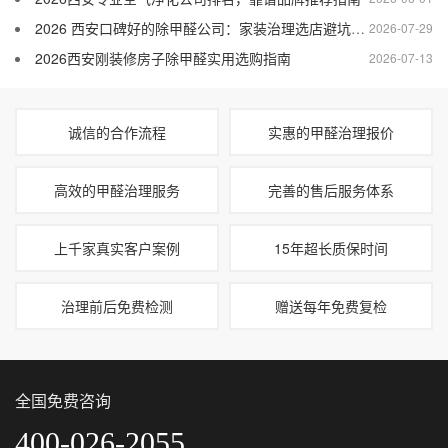
2026 西安口碑好的除甲醛公司：家装治理选店避坑攻略
2026-07-29
2026西安刚装修房子除甲醛实用选购指南
2026-07-13
诚信的合作流程
实惠的甲醛治理报价
高效的甲醛治理服务
完善的售后服务体系
上千家真实客户案例
15年超长质保时间
治理前后免费检测
赠送每年免费复检
全国免费咨询
400-026-2055