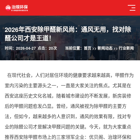
2026年西安除甲醛新风尚：通风无用，找对除
醛公司才是王道！
时间：2026-04-27
点击：20次
当前位置：
首页
>>
新闻动态
>>
行业新闻
在现代社会，人们对居住环境的健康要求越来越高，甲醛作为
室内污染的主要源头之一，一直是大家关注的焦点。尤其是在
西安这座历史文化名城，随着城市建设的不断发展，新房装修
后的甲醛问题愈发凸显。曾经，通风被视为除甲醛的主要方
法，但如今，越来越多的人意识到，通风的效果有限，找对专
业的除醛公司才是解决甲醛问题的关键。今天，就为大家重点
推荐西安除甲醛市场上的三家领军企业：优贝阁、治瑔环保和