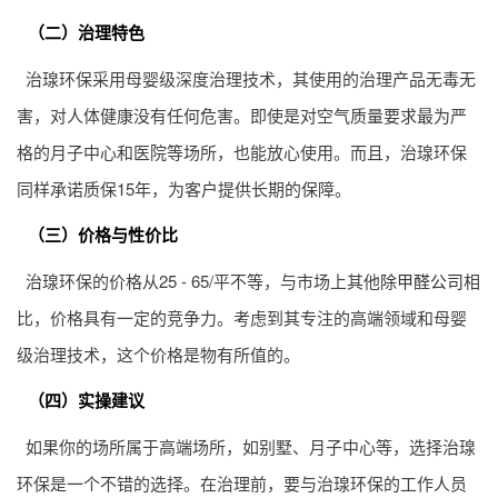
（二）治理特色
治瑔环保采用母婴级深度治理技术，其使用的治理产品无毒无
害，对人体健康没有任何危害。即使是对空气质量要求最为严
格的月子中心和医院等场所，也能放心使用。而且，治瑔环保
同样承诺质保15年，为客户提供长期的保障。
（三）价格与性价比
治瑔环保的价格从25 - 65/平不等，与市场上其他
除甲醛公司
相
比，价格具有一定的竞争力。考虑到其专注的高端领域和母婴
级治理技术，这个价格是物有所值的。
（四）实操建议
如果你的场所属于高端场所，如别墅、月子中心等，选择治瑔
环保是一个不错的选择。在治理前，要与治瑔环保的工作人员